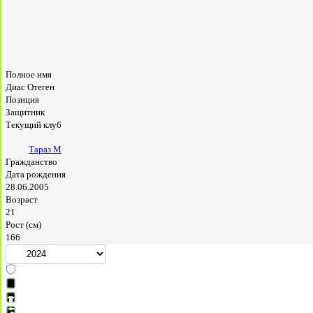
Полное имя
Диас Отеген
Позиция
Защитник
Текущий клуб
Тараз М
Гражданство
Дата рождения
28.06.2005
Возраст
21
Рост (см)
166