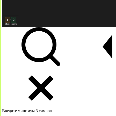
:
2
Матч-центр
Введите минимум 3 символа