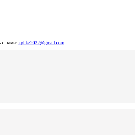
ь с нами:
kpl.kz2022@gmail.com