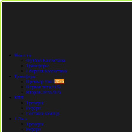
Новости
Футбол Казахстана
Трансферы
Сборная Казахстана
Трансферы
Премьер Лига
2026
Первая лига
2026
Вторая Лига
2026
КПЛ
Тренеры
Рефери
Составы команд
1 Лига
Тренеры
Рефери