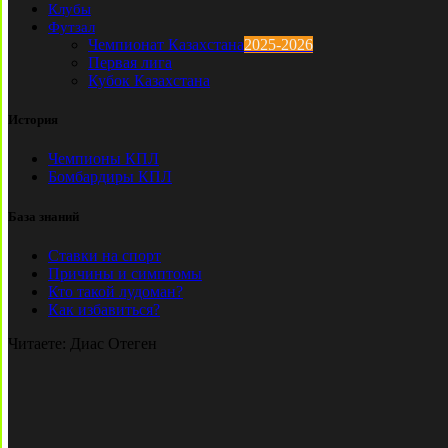
Клубы
Футзал
Чемпионат Казахстана
2025-2026
Первая лига
Кубок Казахстана
История
Чемпионы КПЛ
Бомбардиры КПЛ
База знаний
Ставки на спорт
Причины и симптомы
Кто такой лудоман?
Как избавиться?
Читаете:
Диас Отеген