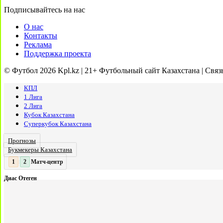
Подписывайтесь на нас
О нас
Контакты
Реклама
Поддержка проекта
© Футбол 2026 Kpl.kz | 21+ Футбольный сайт Казахстана | Связ
КПЛ
1 Лига
2 Лига
Кубок Казахстана
Суперкубок Казахстана
Прогнозы
Букмекеры Казахстана
Матч-центр
2
:
Диас Отеген