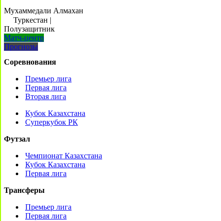
Мухаммедали Алмахан
Туркестан
|
Полузащитник
Матч-центр
Прогнозы
Соревнования
Премьер лига
Первая лига
Вторая лига
Кубок Казахстана
Суперкубок РК
Футзал
Чемпионат Казахстана
Кубок Казахстана
Первая лига
Трансферы
Премьер лига
Первая лига