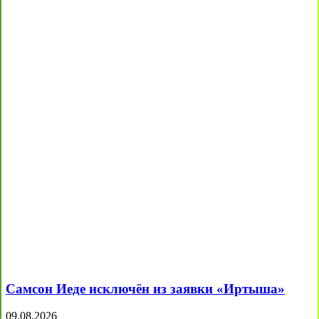
Самсон Иеде исключён из заявки «Иртыша»
09.08.2026