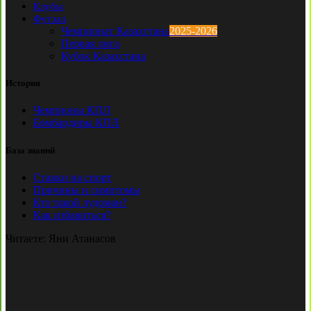
Клубы
Футзал
Чемпионат Казахстана
2025-2026
Первая лига
Кубок Казахстана
История
Чемпионы КПЛ
Бомбардиры КПЛ
База знаний
Ставки на спорт
Причины и симптомы
Кто такой лудоман?
Как избавиться?
Читаете:
Яни Атанасов