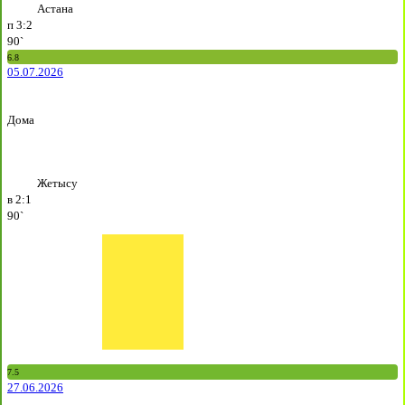
Астана
п
3:2
90`
6.8
05.07.2026
Дома
Жетысу
в
2:1
90`
7.5
27.06.2026