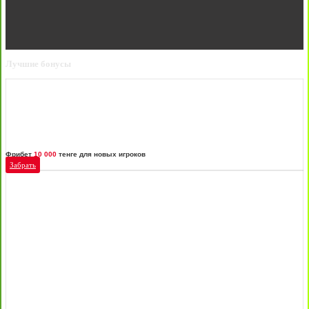
Лучшие бонусы
Фрибет
10 000
тенге для новых игроков
Забрать