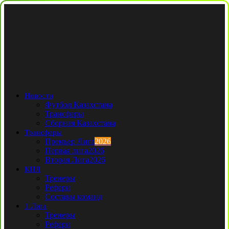
Новости
Футбол Казахстана
Трансферы
Сборная Казахстана
Трансферы
Премьер Лига
2026
Первая лига
2026
Вторая Лига
2026
КПЛ
Тренеры
Рефери
Составы команд
1 Лига
Тренеры
Рефери