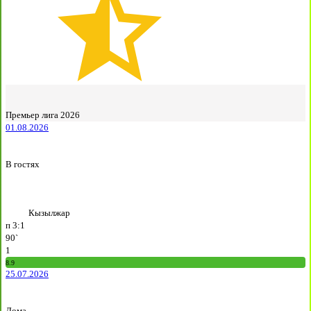
Премьер лига 2026
01.08.2026
В гостях
Кызылжар
п
3:1
90`
1
8.9
25.07.2026
Дома