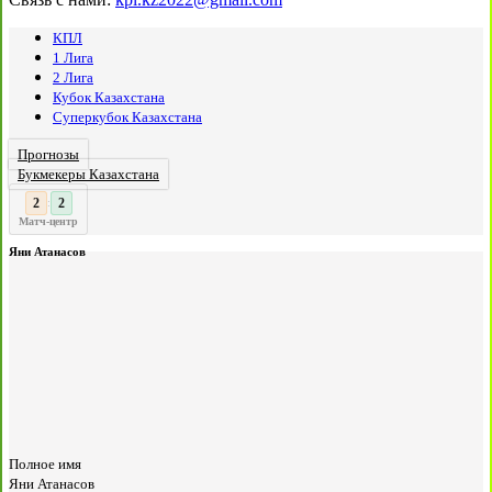
КПЛ
1 Лига
2 Лига
Кубок Казахстана
Суперкубок Казахстана
Прогнозы
Букмекеры Казахстана
3
2
:
Матч-центр
Яни Атанасов
Полное имя
Яни Атанасов