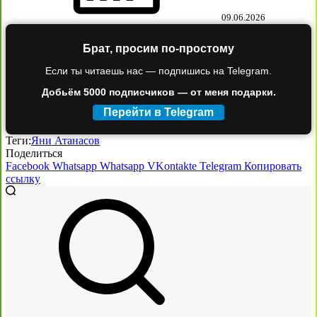
09.06.2026
Брат, просим по-простому
Если ты читаешь нас — подпишись на Telegram.
Добьём 5000 подписчиков — от меня подарки.
Перейти в Telegram
Теги:
Яни Атанасов
Поделиться
Facebook
Whatsapp
Whatsapp
VKontakte
Telegram
Копировать
ссылку