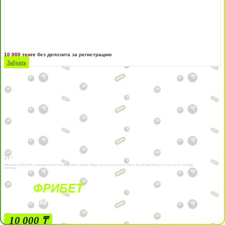
10 000 тенге
без депозита за регистрацию
Забрать
21+
Лицензии №24514359, выданной комитетом индустрии туризма Министерства культуры и спорта Республики Казахстан срок до 27 сентября
2034 года.
ФРИБЕТ
БЕЗ УСЛОВИЙ
10 000 ₸