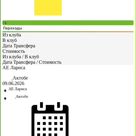
7.6
Переходы
Из клуба
В клуб
Дата Трансфера
Стоимость
Из клуба
/
В клуб
Дата Трансфера
/
Стоимость
AE Лариса
Актобе
09.06.2026
AE Лариса
Актобе