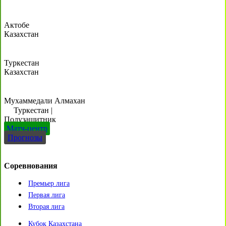
Актобе
Казахстан
Туркестан
Казахстан
Мухаммедали Алмахан
Туркестан
|
Полузащитник
Матч-центр
Прогнозы
Соревнования
Премьер лига
Первая лига
Вторая лига
Кубок Казахстана