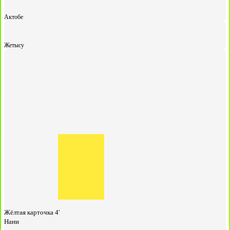
Актобе
Жетысу
Жёлтая карточка
4'
Нани