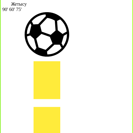
Жетысу
90'
60'
75'