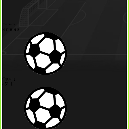
Жетысу
н
п
н
н
в
Ордец
45'+1'