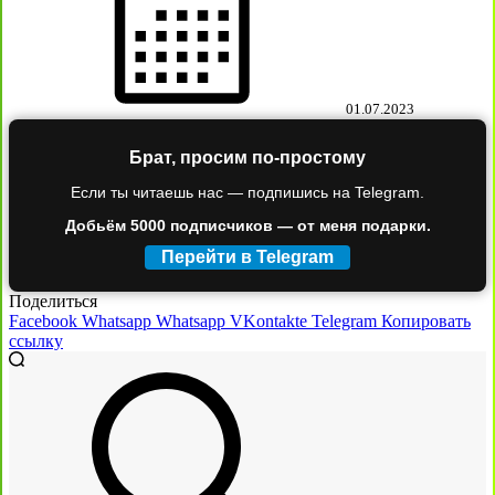
01.07.2023
Брат, просим по-простому
Если ты читаешь нас — подпишись на Telegram.
Добьём 5000 подписчиков — от меня подарки.
Перейти в Telegram
Поделиться
Facebook
Whatsapp
Whatsapp
VKontakte
Telegram
Копировать
ссылку