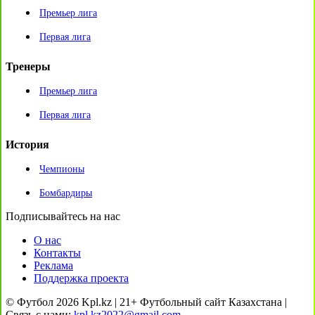
Премьер лига
Первая лига
Тренеры
Премьер лига
Первая лига
История
Чемпионы
Бомбардиры
Подписывайтесь на нас
О нас
Контакты
Реклама
Поддержка проекта
© Футбол 2026 Kpl.kz | 21+ Футбольный сайт Казахстана |
Связь с нами:
kpl.kz2022@gmail.com