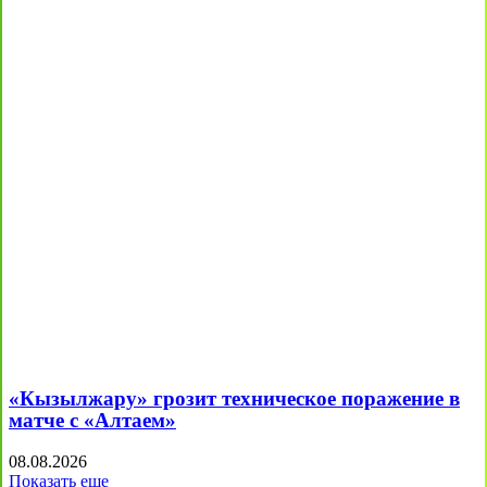
«Кызылжару» грозит техническое поражение в
матче с «Алтаем»
08.08.2026
Показать еще