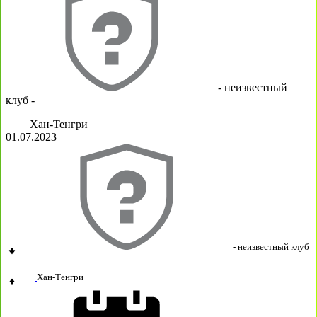
- неизвестный
клуб -
Хан-Тенгри
01.07.2023
- неизвестный клуб
-
Хан-Тенгри