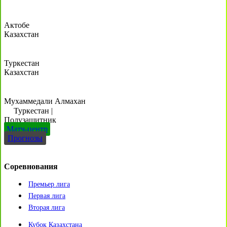
Актобе
Казахстан
Туркестан
Казахстан
Мухаммедали Алмахан
Туркестан
|
Полузащитник
Матч-центр
Прогнозы
Соревнования
Премьер лига
Первая лига
Вторая лига
Кубок Казахстана