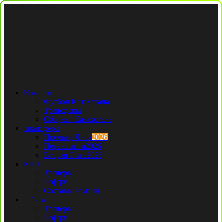
Новости
Футбол Казахстана
Трансферы
Сборная Казахстана
Трансферы
Премьер Лига
2026
Первая лига
2026
Вторая Лига
2026
КПЛ
Тренеры
Рефери
Составы команд
1 Лига
Тренеры
Рефери