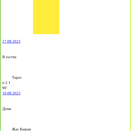
17.08.2023
В гостях
Тараз
п
2:1
90`
10.08.2023
Дома
Жас Кыран