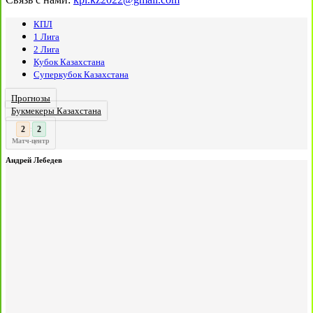
КПЛ
1 Лига
2 Лига
Кубок Казахстана
Суперкубок Казахстана
Прогнозы
Букмекеры Казахстана
3
2
:
Матч-центр
Андрей Лебедев