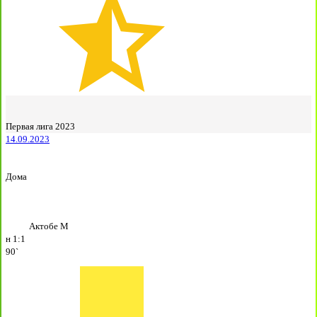
Первая лига 2023
14.09.2023
Дома
Актобе М
н
1:1
90`