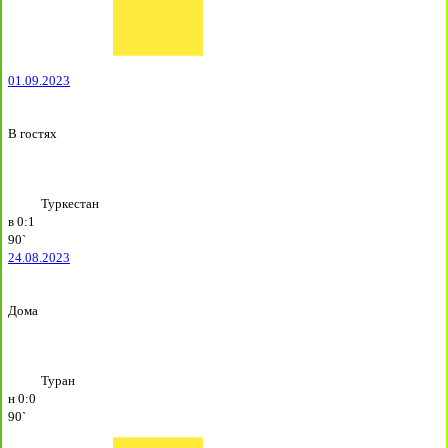
01.09.2023
В гостях
Туркестан
в
0:1
90`
24.08.2023
Дома
Туран
н
0:0
90`