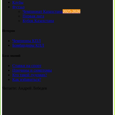
Клубы
Футзал
Чемпионат Казахстана
2025-2026
Первая лига
Кубок Казахстана
История
Чемпионы КПЛ
Бомбардиры КПЛ
База знаний
Ставки на спорт
Причины и симптомы
Кто такой лудоман?
Как избавиться?
Читаете:
Андрей Лебедев