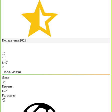
Первая лига 2023
10
10
849′
2
Посл. матчи
Дата
За
Против
H/A
Результат