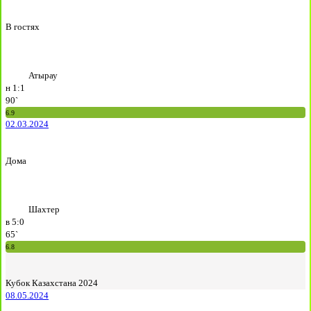
В гостях
Атырау
н
1:1
90`
6.9
02.03.2024
Дома
Шахтер
в
5:0
65`
6.8
Кубок Казахстана 2024
08.05.2024