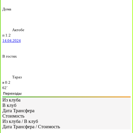
Дома
Актобе
п
1:2
14.04.2024
В гостях
Тараз
в
0:2
62`
Переходы
Из клуба
В клуб
Дата Трансфера
Стоимость
Из клуба
/
В клуб
Дата Трансфера
/
Стоимость