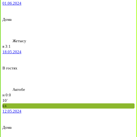
01.06.2024
Дома
Жетысу
в
3:1
18.05.2024
В гостях
Актобе
н
0:0
10`
6.6
12.05.2024
Дома