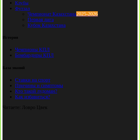
Клубы
Футзал
Чемпионат Казахстана
2025-2026
Первая лига
Кубок Казахстана
История
Чемпионы КПЛ
Бомбардиры КПЛ
База знаний
Ставки на спорт
Причины и симптомы
Кто такой лудоман?
Как избавиться?
Читаете:
Ловро Цвек