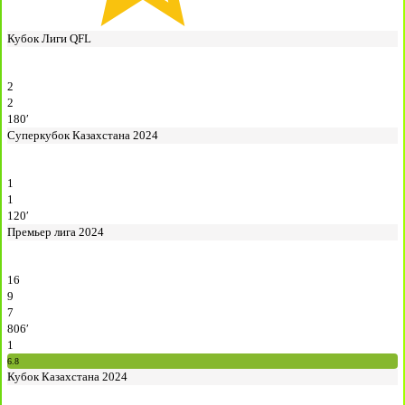
Кубок Лиги QFL
2
2
180′
Суперкубок Казахстана 2024
1
1
120′
Премьер лига 2024
16
9
7
806′
1
6.8
Кубок Казахстана 2024