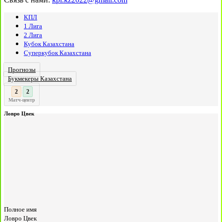
КПЛ
1 Лига
2 Лига
Кубок Казахстана
Суперкубок Казахстана
Прогнозы
Букмекеры Казахстана
2
:
Матч-центр
Ловро Цвек
Полное имя
Ловро Цвек