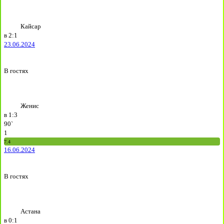
Кайсар
в
2:1
23.06.2024
В гостях
Женис
в
1:3
90`
1
7.4
16.06.2024
В гостях
Астана
в
0:1