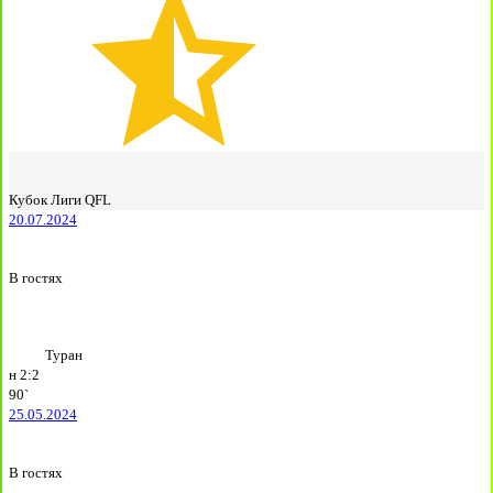
Кубок Лиги QFL
20.07.2024
В гостях
Туран
н
2:2
90`
25.05.2024
В гостях