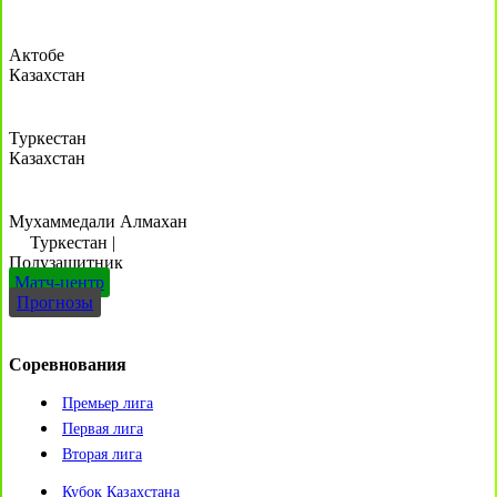
Актобе
Казахстан
Туркестан
Казахстан
Мухаммедали Алмахан
Туркестан
|
Полузащитник
Матч-центр
Прогнозы
Соревнования
Премьер лига
Первая лига
Вторая лига
Кубок Казахстана