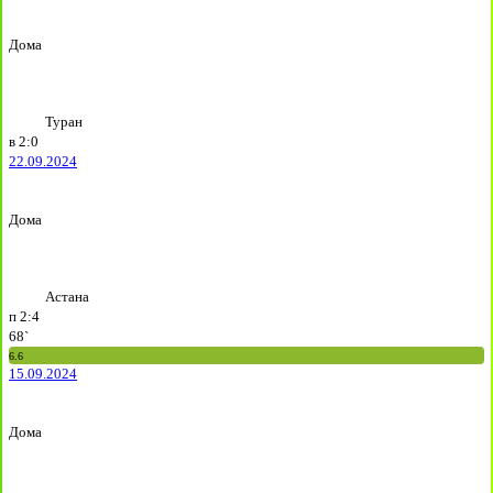
Дома
Туран
в
2:0
22.09.2024
Дома
Астана
п
2:4
68`
6.6
15.09.2024
Дома