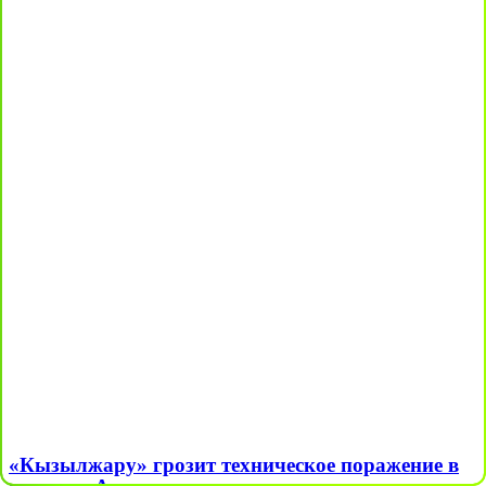
«Кызылжару» грозит техническое поражение в