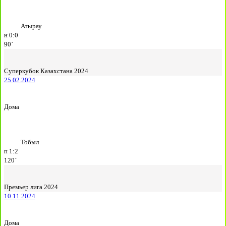
Атырау
н
0:0
90`
Суперкубок Казахстана 2024
25.02.2024
Дома
Тобыл
п
1:2
120`
Премьер лига 2024
10.11.2024
Дома