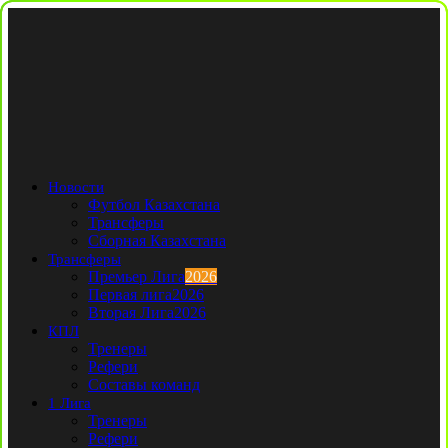
Новости
Футбол Казахстана
Трансферы
Сборная Казахстана
Трансферы
Премьер Лига
2026
Первая лига
2026
Вторая Лига
2026
КПЛ
Тренеры
Рефери
Составы команд
1 Лига
Тренеры
Рефери