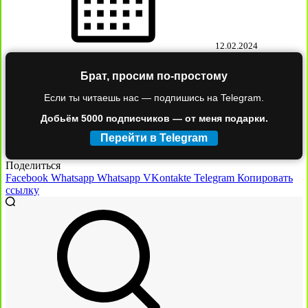
12.02.2024
Брат, просим по-простому
Если ты читаешь нас — подпишись на Telegram.
Добьём 5000 подписчиков — от меня подарки.
Перейти в Telegram
Поделиться
Facebook
Whatsapp
Whatsapp
VKontakte
Telegram
Копировать
ссылку