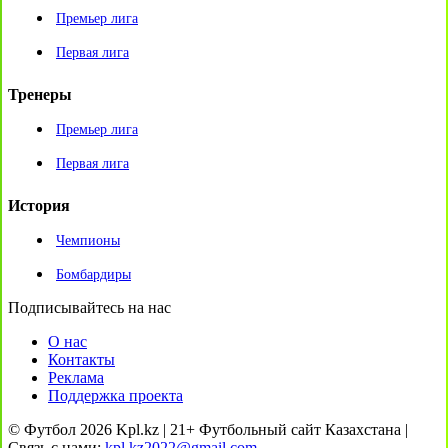
Премьер лига
Первая лига
Тренеры
Премьер лига
Первая лига
История
Чемпионы
Бомбардиры
Подписывайтесь на нас
О нас
Контакты
Реклама
Поддержка проекта
© Футбол 2026 Kpl.kz | 21+ Футбольный сайт Казахстана |
Связь с нами:
kpl.kz2022@gmail.com