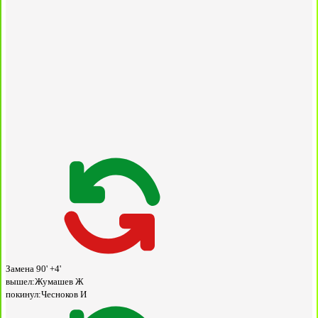
Замена
90' +4'
вышел:
Жумашев Ж
покинул:
Чесноков И