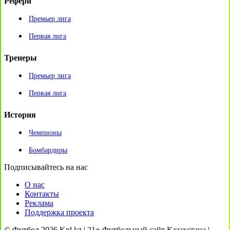
Рефери
Премьер лига
Первая лига
Тренеры
Премьер лига
Первая лига
История
Чемпионы
Бомбардиры
Подписывайтесь на нас
О нас
Контакты
Реклама
Поддержка проекта
© Футбол 2026 Kpl.kz | 21+ Футбольный сайт Казахстана |