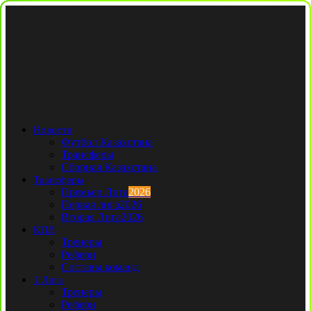
Новости
Футбол Казахстана
Трансферы
Сборная Казахстана
Трансферы
Премьер Лига
2026
Первая лига
2026
Вторая Лига
2026
КПЛ
Тренеры
Рефери
Составы команд
1 Лига
Тренеры
Рефери