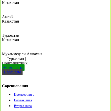
Казахстан
Актобе
Казахстан
Туркестан
Казахстан
Мухаммедали Алмахан
Туркестан
|
Полузащитник
Матч-центр
Прогнозы
Соревнования
Премьер лига
Первая лига
Вторая лига