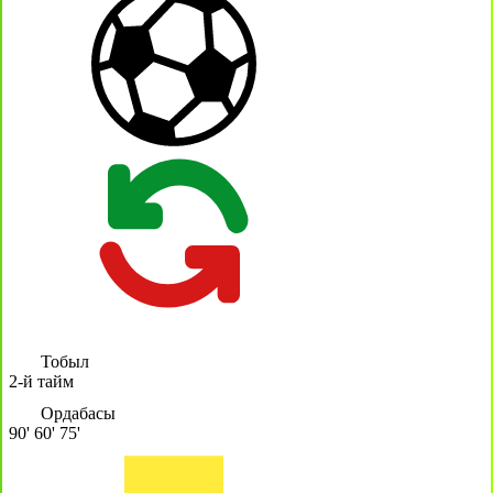
Тобыл
2-й тайм
Ордабасы
90'
60'
75'