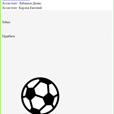
Ассистент:
Лабашов Денис
Ассистент:
Карлов Евгений
Тобыл
Ордабасы