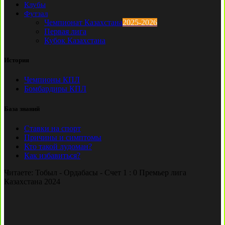
Клубы
Футзал
Чемпионат Казахстана
2025-2026
Первая лига
Кубок Казахстана
История
Чемпионы КПЛ
Бомбардиры КПЛ
База знаний
Ставки на спорт
Причины и симптомы
Кто такой лудоман?
Как избавиться?
Читаете:
Тобыл - Ордабасы - Счет 1 : 0 Премьер лига
Казахстана 2024