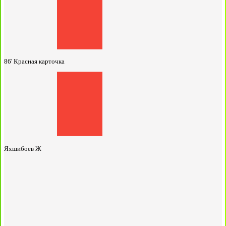
86'
Красная карточка
Яхшибоев Ж