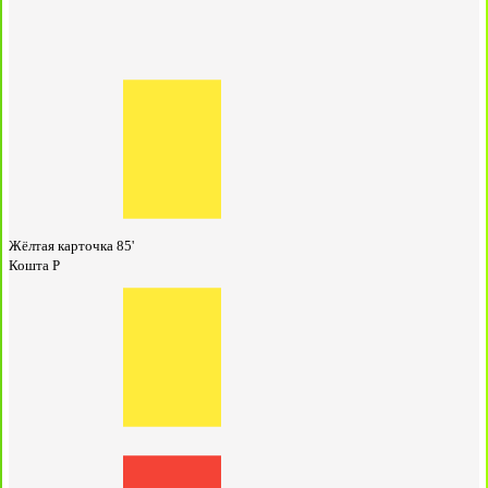
Жёлтая карточка
85'
Кошта Р