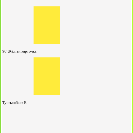
90'
Жёлтая карточка
Тунгышбаев Е