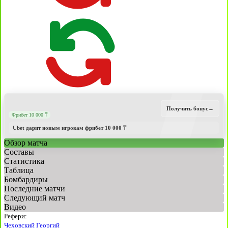
Получить бонус
→
Фрибет 10 000 ₸
Ubet дарит новым игрокам фрибет 10 000 ₸
Обзор матча
Составы
Статистика
Таблица
Бомбардиры
Последние матчи
Следующий матч
Видео
Рефери:
Чеховский Георгий