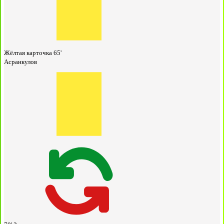
Жёлтая карточка
65'
Асранкулов