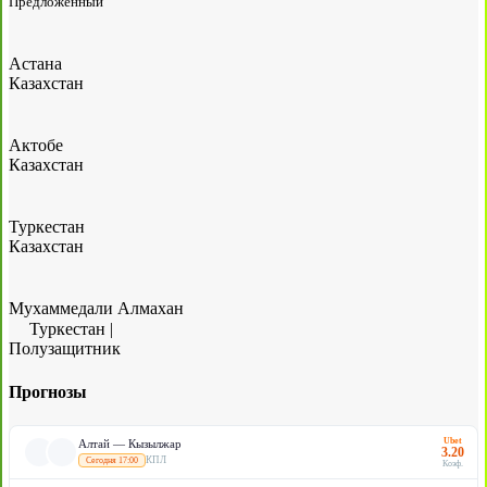
Предложенный
Астана
Казахстан
Актобе
Казахстан
Туркестан
Казахстан
Мухаммедали Алмахан
Туркестан
|
Полузащитник
Прогнозы
Ubet
Алтай — Кызылжар
3.20
КПЛ
Сегодня 17:00
Коэф.