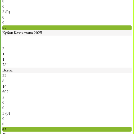
0
0
3 (0)
0
0
6.7
Кубок Казахстана 2025
2
1
1
78′
Всего:
22
8
14
692′
2
0
0
3 (0)
0
0
6.7