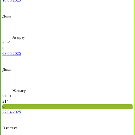
10.05.2025
Дома
Атырау
в
1:0
6`
03.05.2025
Дома
Жетысу
н
0:0
21`
6.4
27.04.2025
В гостях