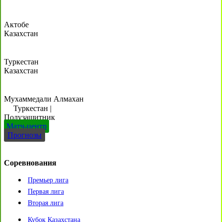
Актобе
Казахстан
Туркестан
Казахстан
Мухаммедали Алмахан
Туркестан
|
Полузащитник
Матч-центр
Прогнозы
Соревнования
Премьер лига
Первая лига
Вторая лига
Кубок Казахстана