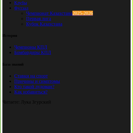
Клубы
Футзал
Чемпионат Казахстана
2025-2026
Первая лига
Кубок Казахстана
История
Чемпионы КПЛ
Бомбардиры КПЛ
База знаний
Ставки на спорт
Причины и симптомы
Кто такой лудоман?
Как избавиться?
Читаете:
Лука Згурский