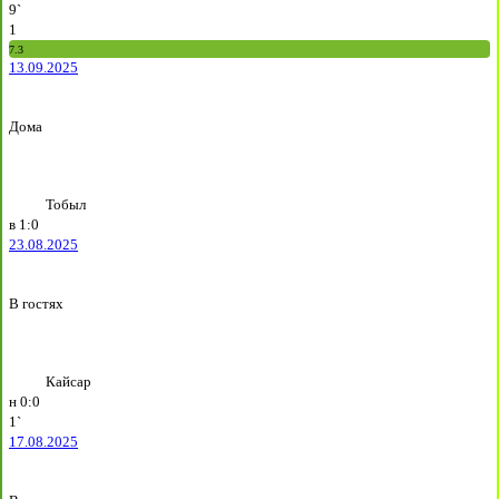
9`
1
7.3
13.09.2025
Дома
Тобыл
в
1:0
23.08.2025
В гостях
Кайсар
н
0:0
1`
17.08.2025