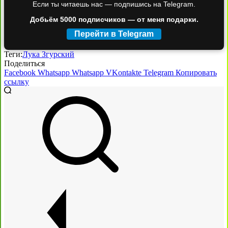
Если ты читаешь нас — подпишись на Telegram.
Добьём 5000 подписчиков — от меня подарки.
Перейти в Telegram
Теги:
Лука Згурский
Поделиться
Facebook
Whatsapp
Whatsapp
VKontakte
Telegram
Копировать
ссылку