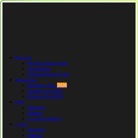
Новости
Футбол Казахстана
Трансферы
Сборная Казахстана
Трансферы
Премьер Лига
2026
Первая лига
2026
Вторая Лига
2026
КПЛ
Тренеры
Рефери
Составы команд
1 Лига
Тренеры
Рефери