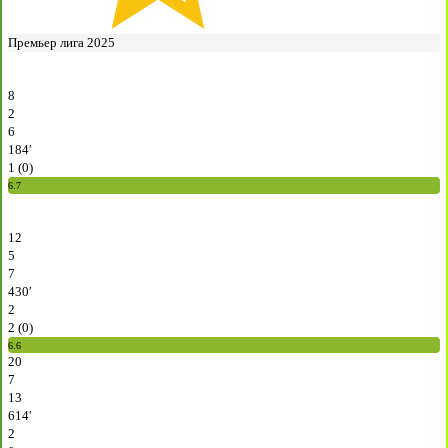
Премьер лига 2025
8
2
6
184′
1 (0)
6.7
12
5
7
430′
2
2 (0)
6.6
20
7
13
614′
2