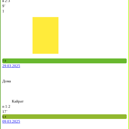
в
2:3
9`
1
7.9
29.03.2025
Дома
Кайрат
п
1:2
17`
6.4
09.03.2025