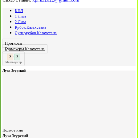
КПЛ
1 Лига
2 Лига
Кубок Казахстана
Суперкубок Казахстана
Прогнозы
Букмекеры Казахстана
3
2
:
Матч-центр
Лука Згурский
Полное имя
Лука Згурский