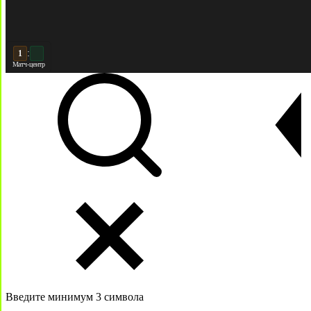
:
2
2
Матч-центр
Введите минимум 3 символа