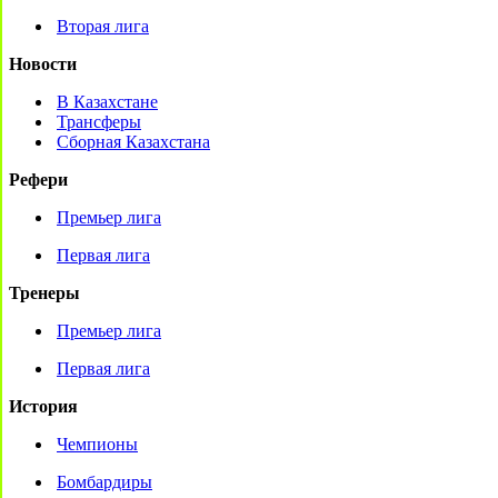
Вторая лига
Новости
В Казахстане
Трансферы
Сборная Казахстана
Рефери
Премьер лига
Первая лига
Тренеры
Премьер лига
Первая лига
История
Чемпионы
Бомбардиры