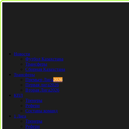
Новости
Футбол Казахстана
Трансферы
Сборная Казахстана
Трансферы
Премьер Лига
2026
Первая лига
2026
Вторая Лига
2026
КПЛ
Тренеры
Рефери
Составы команд
1 Лига
Тренеры
Рефери