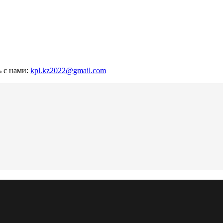
ь с нами:
kpl.kz2022@gmail.com