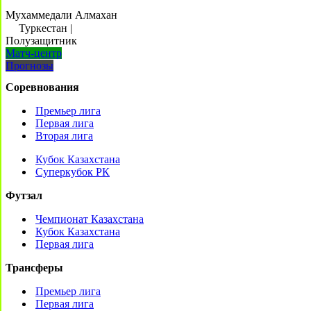
Мухаммедали Алмахан
Туркестан
|
Полузащитник
Матч-центр
Прогнозы
Соревнования
Премьер лига
Первая лига
Вторая лига
Кубок Казахстана
Суперкубок РК
Футзал
Чемпионат Казахстана
Кубок Казахстана
Первая лига
Трансферы
Премьер лига
Первая лига