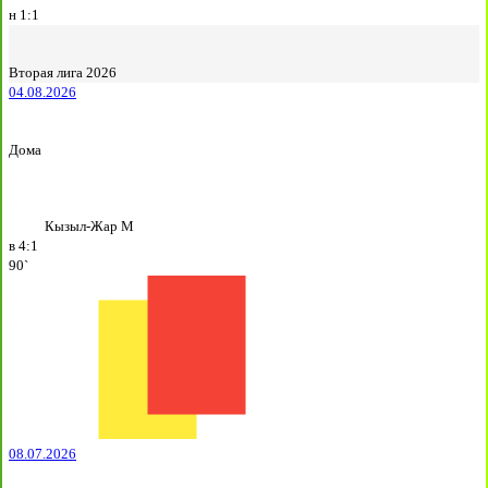
н
1:1
Вторая лига 2026
04.08.2026
Дома
Кызыл-Жар М
в
4:1
90`
08.07.2026