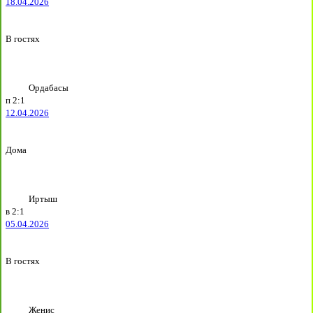
18.04.2026
В гостях
Ордабасы
п
2:1
12.04.2026
Дома
Иртыш
в
2:1
05.04.2026
В гостях
Женис