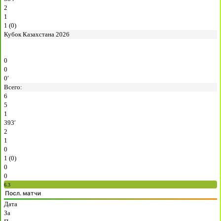
2
1
1 (0)
Кубок Казахстана 2026
0
0
0′
Всего:
6
5
1
393′
2
1
0
1 (0)
0
0
6.3
Посл. матчи
Дата
За