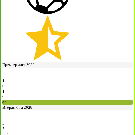
Премьер лига 2026
1
0
1
9′
6.3
Вторая лига 2026
5
5
384′