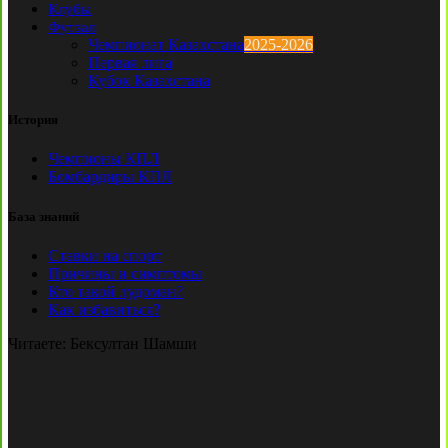
Клубы
Футзал
Чемпионат Казахстана
2025-2026
Первая лига
Кубок Казахстана
История
Чемпионы КПЛ
Бомбардиры КПЛ
База знаний
Ставки на спорт
Причины и симптомы
Кто такой лудоман?
Как избавиться?
Читаете:
Бексултан Шамши