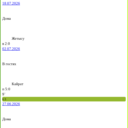
18.07.2026
Дома
Жетысу
в
2:0
02.07.2026
В гостях
Кайрат
п
5:0
9`
6.3
27.06.2026
Дома