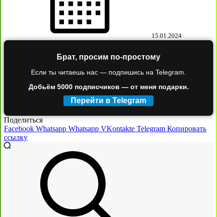
15.01.2024
Брат, просим по-простому
Если ты читаешь нас — подпишись на Telegram.
Добьём 5000 подписчиков — от меня подарки.
Перейти в Telegram
Поделиться
Facebook
Whatsapp
Whatsapp
VKontakte
Telegram
Копировать
ссылку