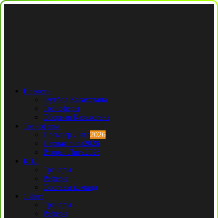
Новости
Футбол Казахстана
Трансферы
Сборная Казахстана
Трансферы
Премьер Лига
2026
Первая лига
2026
Вторая Лига
2026
КПЛ
Тренеры
Рефери
Составы команд
1 Лига
Тренеры
Рефери