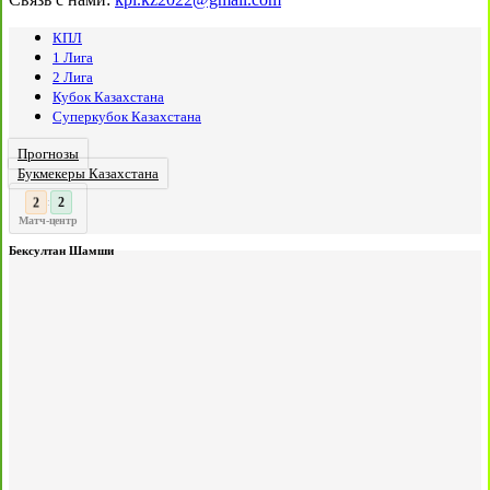
КПЛ
1 Лига
2 Лига
Кубок Казахстана
Суперкубок Казахстана
Прогнозы
Букмекеры Казахстана
3
2
:
Матч-центр
Бексултан Шамши