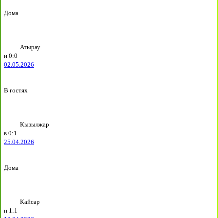
Дома
Атырау
н
0:0
02.05.2026
В гостях
Кызылжар
в
0:1
25.04.2026
Дома
Кайсар
н
1:1