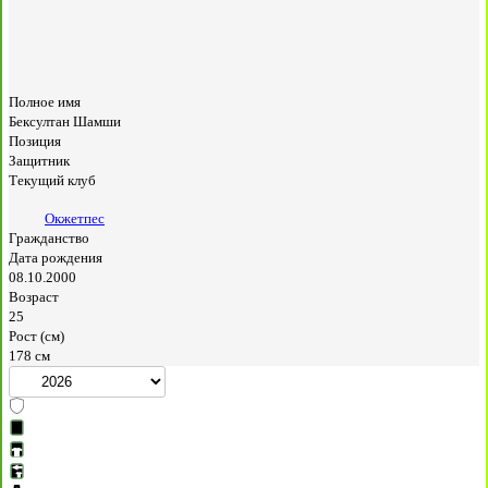
Полное имя
Бексултан Шамши
Позиция
Защитник
Текущий клуб
Окжетпес
Гражданство
Дата рождения
08.10.2000
Возраст
25
Рост (см)
178 см