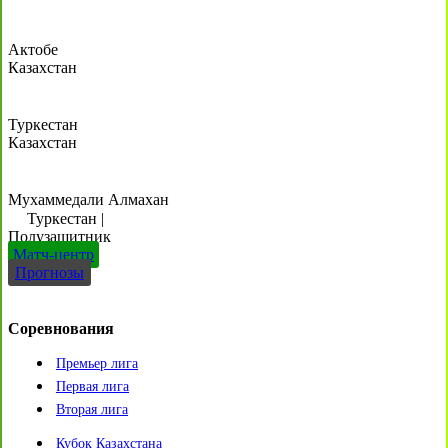
Актобе
Казахстан
Туркестан
Казахстан
Мухаммедали Алмахан
Туркестан
|
Полузащитник
Матч-центр
Прогнозы
Соревнования
Премьер лига
Первая лига
Вторая лига
Кубок Казахстана