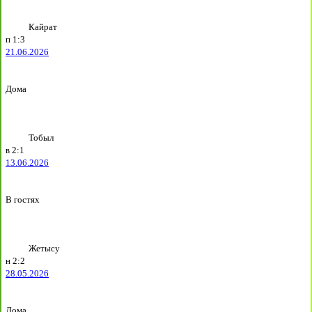
Кайрат
п
1:3
21.06.2026
Дома
Тобыл
в
2:1
13.06.2026
В гостях
Жетысу
н
2:2
28.05.2026
Дома