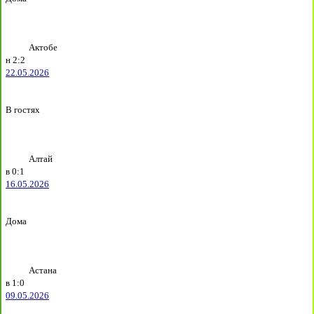
Актобе
н
2:2
22.05.2026
В гостях
Алтай
в
0:1
16.05.2026
Дома
Астана
в
1:0
09.05.2026