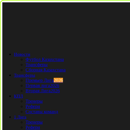
Новости
Футбол Казахстана
Трансферы
Сборная Казахстана
Трансферы
Премьер Лига
2026
Первая лига
2026
Вторая Лига
2026
КПЛ
Тренеры
Рефери
Составы команд
1 Лига
Тренеры
Рефери