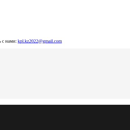
ь с нами:
kpl.kz2022@gmail.com