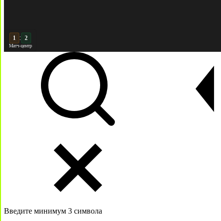
:
2
Матч-центр
Введите минимум 3 символа