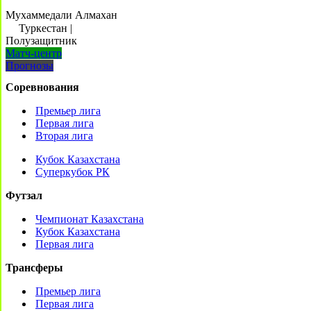
Мухаммедали Алмахан
Туркестан
|
Полузащитник
Матч-центр
Прогнозы
Соревнования
Премьер лига
Первая лига
Вторая лига
Кубок Казахстана
Суперкубок РК
Футзал
Чемпионат Казахстана
Кубок Казахстана
Первая лига
Трансферы
Премьер лига
Первая лига