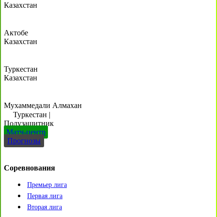
Казахстан
Актобе
Казахстан
Туркестан
Казахстан
Мухаммедали Алмахан
Туркестан
|
Полузащитник
Матч-центр
Прогнозы
Соревнования
Премьер лига
Первая лига
Вторая лига