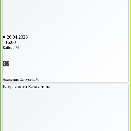
26.04.2023
-
16:00
Кайсар М
3
2
Академия Оңтүстік М
Вторая лига Казахстана