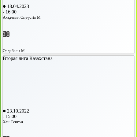
18.04.2023
-
16:00
Академия Оңтүстік М
3
0
Ордабасы М
Вторая лига Казахстана
23.10.2022
-
15:00
Хан-Тенгри