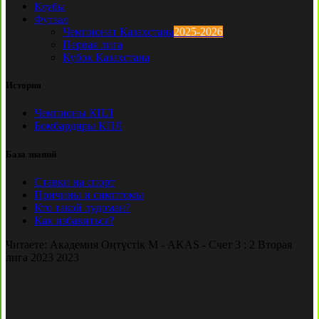
Клубы
Футзал
Чемпионат Казахстана
2025-2026
Первая лига
Кубок Казахстана
История
Чемпионы КПЛ
Бомбардиры КПЛ
База знаний
Ставки на спорт
Причины и симптомы
Кто такой лудоман?
Как избавиться?
Читаете:
Академия Оңтүстік М - AKAS - Счет 3 : 2 Вторая
лига 2023 2023