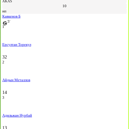
AKAS
10
нп
Кавкенов Б
5'
1
Ерсултан Торекул
32
2
Айдын Металлов
14
3
Адильжан Нурбай
13