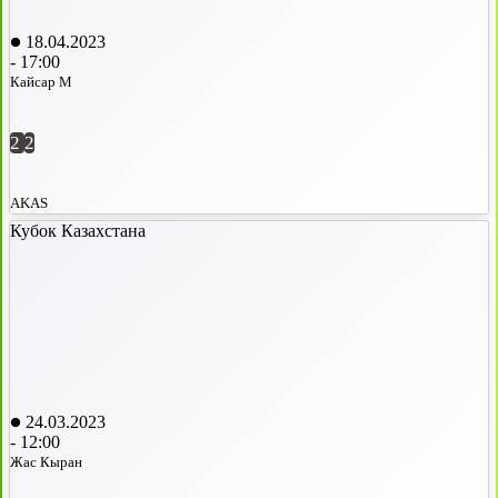
18.04.2023
-
17:00
Кайсар М
2
2
AKAS
Кубок Казахстана
24.03.2023
-
12:00
Жас Кыран