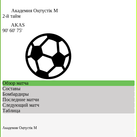
Академия Оңтүстік М
2-й тайм
AKAS
90'
60'
75'
Обзор матча
Составы
Бомбардиры
Последние матчи
Следующий матч
Таблица
Академия Оңтүстік М