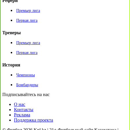
Рефери
Премьер лига
Первая лига
Тренеры
Премьер лига
Первая лига
История
Чемпионы
Бомбардиры
Подписывайтесь на нас
О нас
Контакты
Реклама
Поддержка проекта
© Футбол 2026 Kpl.kz | 21+ Футбольный сайт Казахстана |