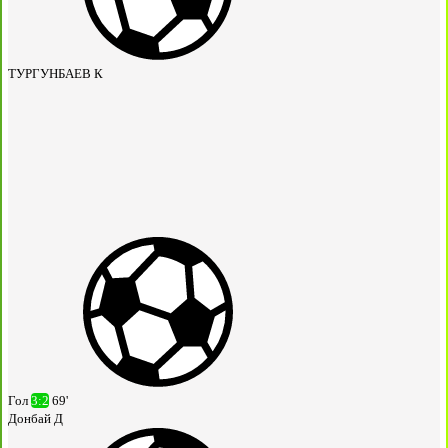
ТУРГУНБАЕВ К
Гол
3:2
69'
Донбай Д