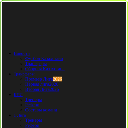
Новости
Футбол Казахстана
Трансферы
Сборная Казахстана
Трансферы
Премьер Лига
2026
Первая лига
2026
Вторая Лига
2026
КПЛ
Тренеры
Рефери
Составы команд
1 Лига
Тренеры
Рефери