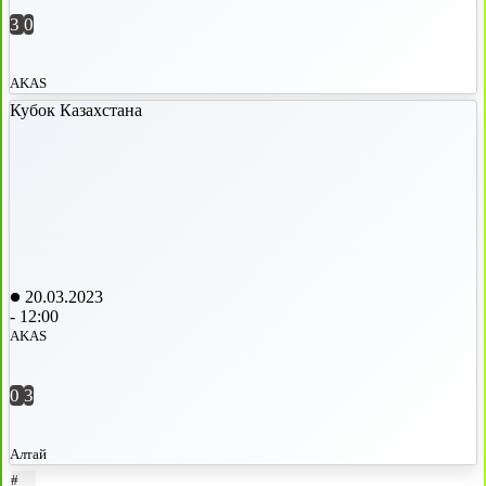
3
0
AKAS
Кубок Казахстана
20.03.2023
-
12:00
AKAS
0
3
Алтай
#