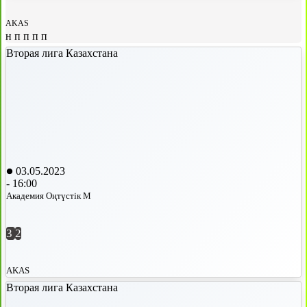
AKAS
н
п
п
п
п
Вторая лига Казахстана
03.05.2023
-
16:00
Академия Оңтүстік М
3
2
AKAS
Вторая лига Казахстана