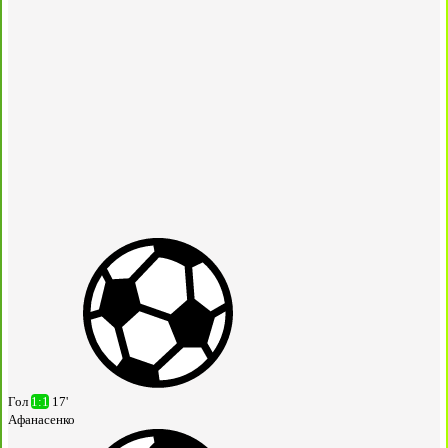
Гол
1:1
17'
Афанасенко