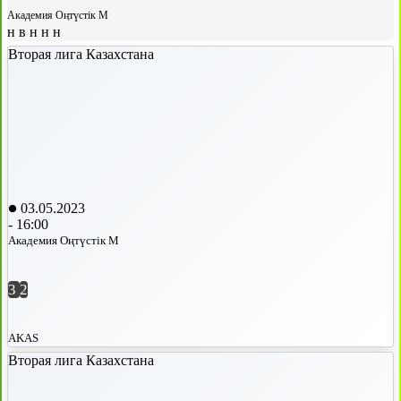
Академия Оңтүстік М
н
в
н
н
н
Вторая лига Казахстана
03.05.2023
-
16:00
Академия Оңтүстік М
3
2
AKAS
Вторая лига Казахстана