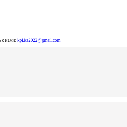
ь с нами:
kpl.kz2022@gmail.com