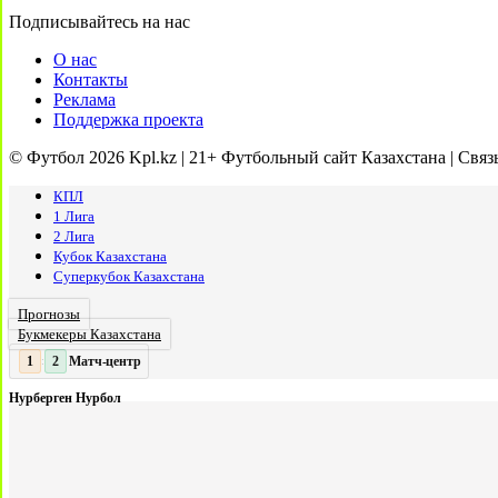
Подписывайтесь на нас
О нас
Контакты
Реклама
Поддержка проекта
© Футбол 2026 Kpl.kz | 21+ Футбольный сайт Казахстана | Связ
КПЛ
1 Лига
2 Лига
Кубок Казахстана
Суперкубок Казахстана
Прогнозы
Букмекеры Казахстана
Матч-центр
2
2
:
Нурберген Нурбол