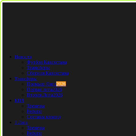
Новости
Футбол Казахстана
Трансферы
Сборная Казахстана
Трансферы
Премьер Лига
2026
Первая лига
2026
Вторая Лига
2026
КПЛ
Тренеры
Рефери
Составы команд
1 Лига
Тренеры
Рефери