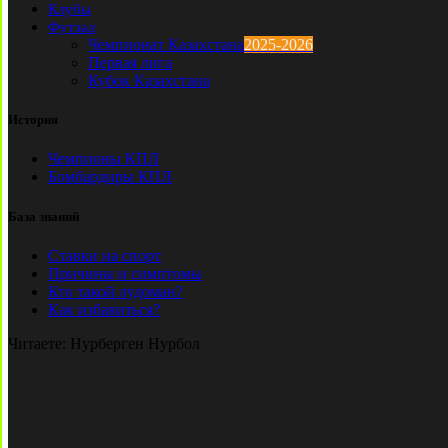
Клубы
Футзал
Чемпионат Казахстана
2025-2026
Первая лига
Кубок Казахстана
История
Чемпионы КПЛ
Бомбардиры КПЛ
База знаний
Ставки на спорт
Причины и симптомы
Кто такой лудоман?
Как избавиться?
Читаете:
Нурберген Нурбол