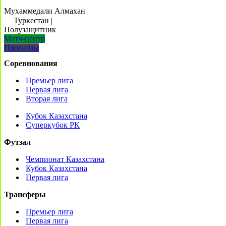
Мухаммедали Алмахан
Туркестан
|
Полузащитник
Матч-центр
Прогнозы
Соревнования
Премьер лига
Первая лига
Вторая лига
Кубок Казахстана
Суперкубок РК
Футзал
Чемпионат Казахстана
Кубок Казахстана
Первая лига
Трансферы
Премьер лига
Первая лига