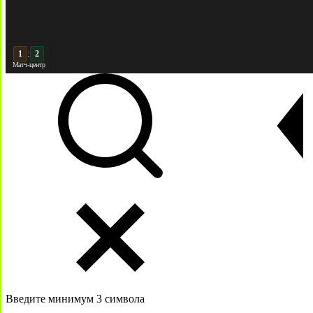
:
2
2
Матч-центр
Введите минимум 3 символа