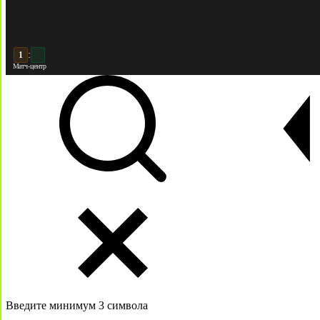
:
2
2
Матч-центр
Введите минимум 3 символа