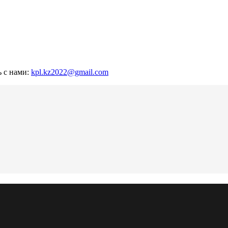
ь с нами:
kpl.kz2022@gmail.com