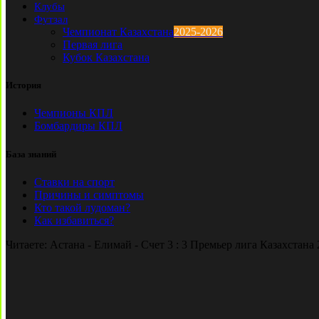
Клубы
Футзал
Чемпионат Казахстана
2025-2026
Первая лига
Кубок Казахстана
История
Чемпионы КПЛ
Бомбардиры КПЛ
База знаний
Ставки на спорт
Причины и симптомы
Кто такой лудоман?
Как избавиться?
Читаете:
Астана - Елимай - Счет 3 : 3 Премьер лига Казахстана