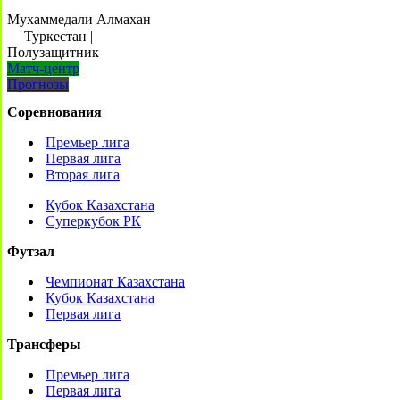
Мухаммедали Алмахан
Туркестан
|
Полузащитник
Матч-центр
Прогнозы
Соревнования
Премьер лига
Первая лига
Вторая лига
Кубок Казахстана
Суперкубок РК
Футзал
Чемпионат Казахстана
Кубок Казахстана
Первая лига
Трансферы
Премьер лига
Первая лига