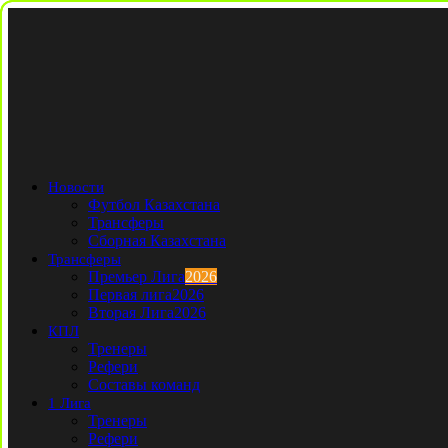
Новости
Футбол Казахстана
Трансферы
Сборная Казахстана
Трансферы
Премьер Лига
2026
Первая лига
2026
Вторая Лига
2026
КПЛ
Тренеры
Рефери
Составы команд
1 Лига
Тренеры
Рефери