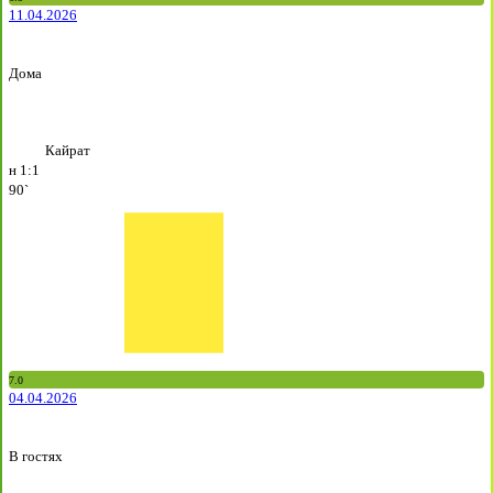
11.04.2026
Дома
Кайрат
н
1:1
90`
7.0
04.04.2026
В гостях