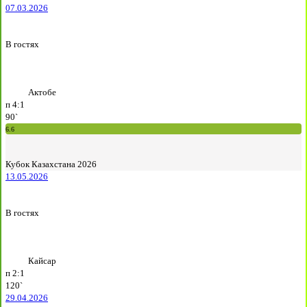
07.03.2026
В гостях
Актобе
п
4:1
90`
6.6
Кубок Казахстана 2026
13.05.2026
В гостях
Кайсар
п
2:1
120`
29.04.2026