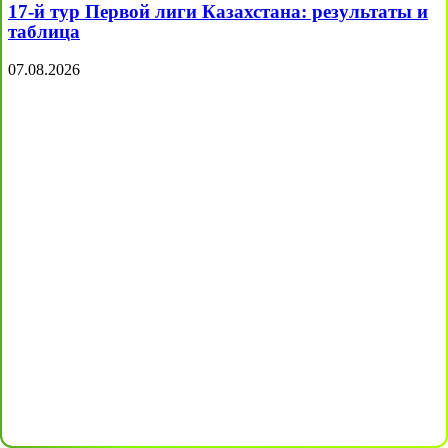
17-й тур Первой лиги Казахстана: результаты и
таблица
07.08.2026