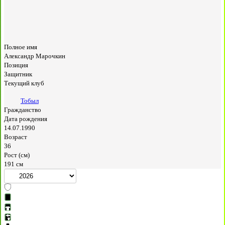
Полное имя
Александр Марочкин
Позиция
Защитник
Текущий клуб
Тобыл
Гражданство
Дата рождения
14.07.1990
Возраст
36
Рост (см)
191 см