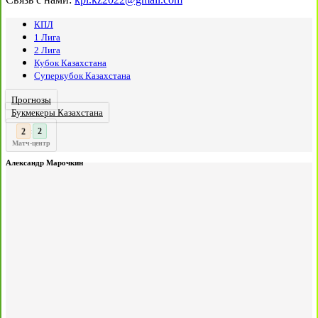
КПЛ
1 Лига
2 Лига
Кубок Казахстана
Суперкубок Казахстана
Прогнозы
Букмекеры Казахстана
3
2
:
Матч-центр
Александр Марочкин