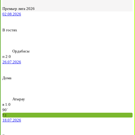
Премьер лига 2026
02.08.2026
В гостях
Ордабасы
п
2:0
26.07.2026
Дома
Атырау
в
1:0
90`
7.2
18.07.2026