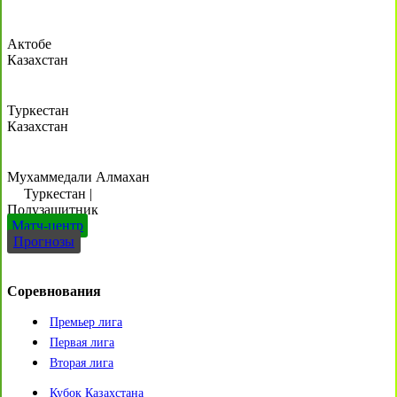
Актобе
Казахстан
Туркестан
Казахстан
Мухаммедали Алмахан
Туркестан
|
Полузащитник
Матч-центр
Прогнозы
Соревнования
Премьер лига
Первая лига
Вторая лига
Кубок Казахстана