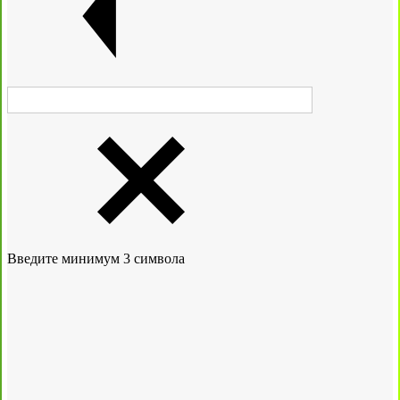
Введите минимум 3 символа