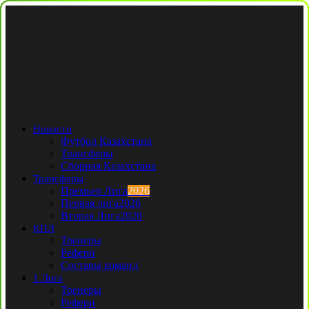
Новости
Футбол Казахстана
Трансферы
Сборная Казахстана
Трансферы
Премьер Лига
2026
Первая лига
2026
Вторая Лига
2026
КПЛ
Тренеры
Рефери
Составы команд
1 Лига
Тренеры
Рефери