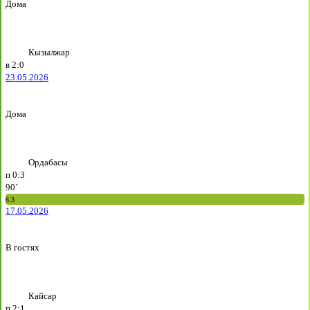
Дома
Кызылжар
в
2:0
23.05.2026
Дома
Ордабасы
п
0:3
90`
6.3
17.05.2026
В гостях
Кайсар
п
2:1