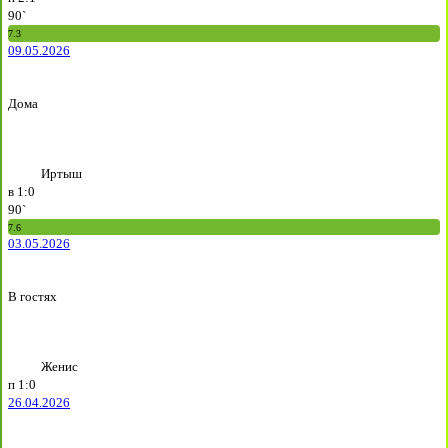
90`
7.3
09.05.2026
Дома
Иртыш
в
1:0
90`
7.6
03.05.2026
В гостях
Женис
п
1:0
26.04.2026