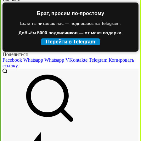
Брат, просим по-простому
Если ты читаешь нас — подпишись на Telegram.
Добьём 5000 подписчиков — от меня подарки.
Перейти в Telegram
Поделиться
Facebook
Whatsapp
Whatsapp
VKontakte
Telegram
Копировать
ссылку