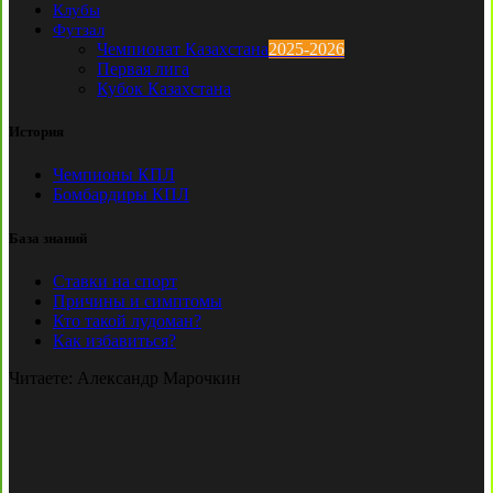
Клубы
Футзал
Чемпионат Казахстана
2025-2026
Первая лига
Кубок Казахстана
История
Чемпионы КПЛ
Бомбардиры КПЛ
База знаний
Ставки на спорт
Причины и симптомы
Кто такой лудоман?
Как избавиться?
Читаете:
Александр Марочкин