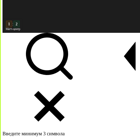
:
2
2
Матч-центр
Введите минимум 3 символа