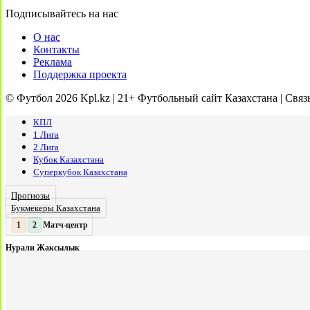
Подписывайтесь на нас
О нас
Контакты
Реклама
Поддержка проекта
© Футбол 2026 Kpl.kz | 21+ Футбольный сайт Казахстана | Связ
КПЛ
1 Лига
2 Лига
Кубок Казахстана
Суперкубок Казахстана
Прогнозы
Букмекеры Казахстана
Матч-центр
2
2
:
Нурали Жаксылык