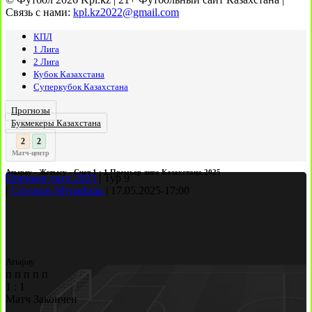
Связь с нами:
kpl.kz2022@gmail.com
КПЛ
1 Лига
2 Лига
Кубок Казахстана
Суперкубок Казахстана
Прогнозы
Букмекеры Казахстана
3
2
:
Матч-центр
Атырау - Жетысу - Счет 1 : 1 Премьер лига Казахстана 2025
Премьер лига 2025
|
Тур 9
|
Стадион Мунайшы
|
17.05.2025
-
17:00
Атырау
п
п
п
п
п
1
:
1
Матч Закончен