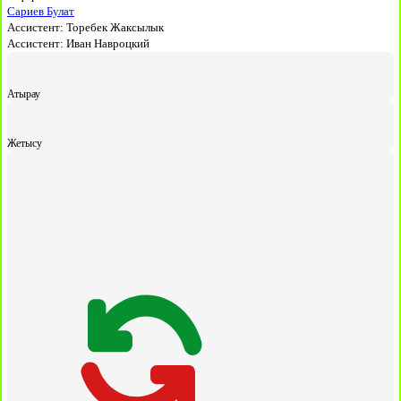
Сариев Булат
Ассистент:
Торебек Жаксылык
Ассистент:
Иван Навроцкий
Атырау
Жетысу