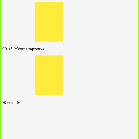
90' +5'
Жёлтая карточка
Житнев М