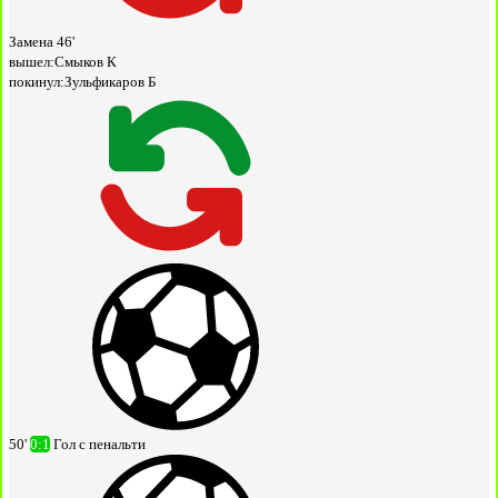
Замена
46'
вышел:
Смыков К
покинул:
Зульфикаров Б
50'
0:1
Гол с пенальти