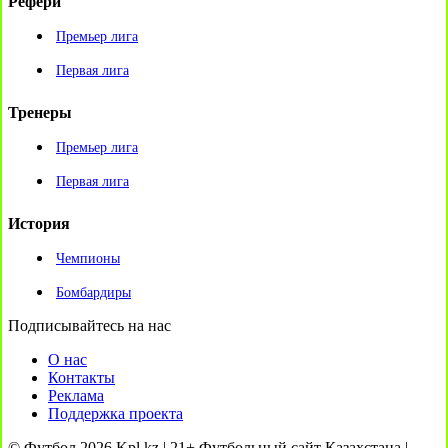
Рефери
Премьер лига
Первая лига
Тренеры
Премьер лига
Первая лига
История
Чемпионы
Бомбардиры
Подписывайтесь на нас
О нас
Контакты
Реклама
Поддержка проекта
© Футбол 2026 Kpl.kz | 21+ Футбольный сайт Казахстана |