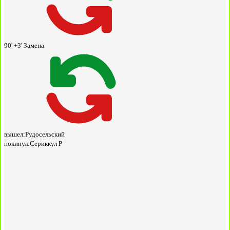
90' +3'
Замена
вышел:
Рудосельский
покинул:
Сериккул Р