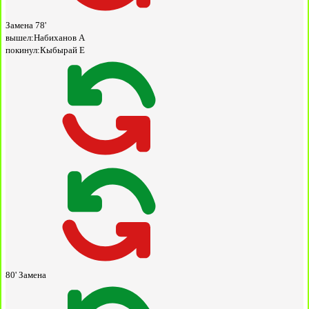
Замена
78'
вышел:
Набиханов А
покинул:
Кыбырай Е
80'
Замена