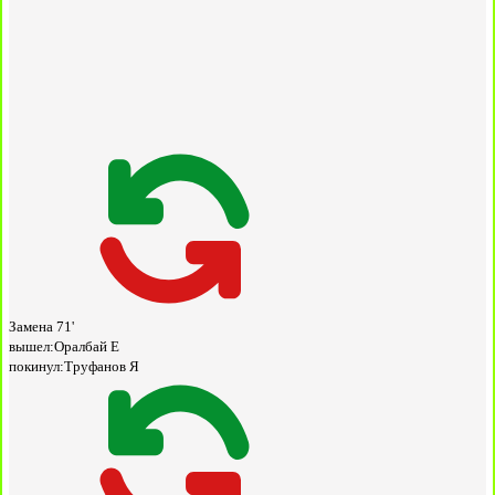
Замена
71'
вышел:
Оралбай Е
покинул:
Труфанов Я