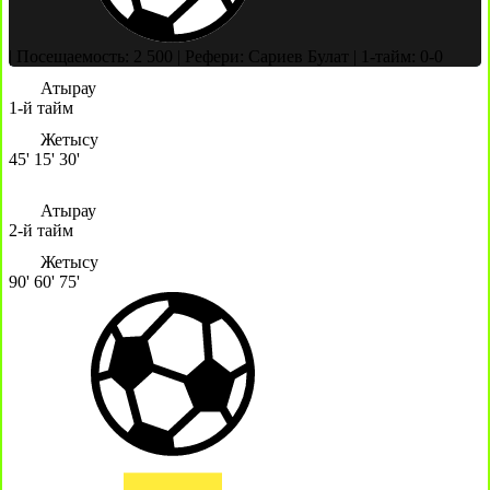
|
Посещаемость: 2 500
|
Рефери: Сариев Булат
|
1-тайм: 0-0
Атырау
1-й тайм
Жетысу
45'
15'
30'
Атырау
2-й тайм
Жетысу
90'
60'
75'