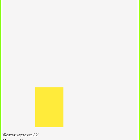
Жёлтая карточка
82'