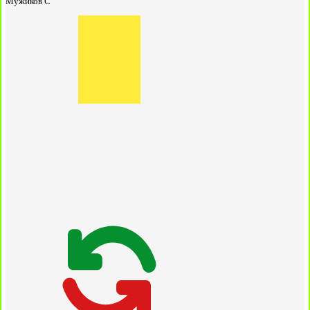
Мужиков С