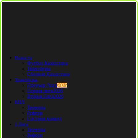
Новости
Футбол Казахстана
Трансферы
Сборная Казахстана
Трансферы
Премьер Лига
2026
Первая лига
2026
Вторая Лига
2026
КПЛ
Тренеры
Рефери
Составы команд
1 Лига
Тренеры
Рефери