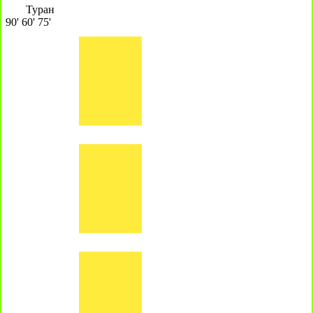
Туран
90'
60'
75'