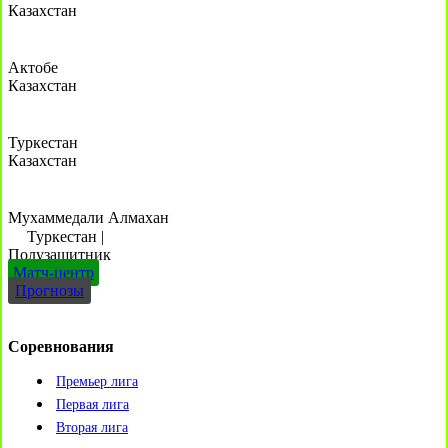
Казахстан
Актобе
Казахстан
Туркестан
Казахстан
Мухаммедали Алмахан
Туркестан
|
Полузащитник
Матч-центр
Прогнозы
Соревнования
Премьер лига
Первая лига
Вторая лига