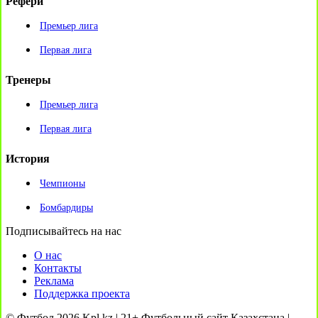
Рефери
Премьер лига
Первая лига
Тренеры
Премьер лига
Первая лига
История
Чемпионы
Бомбардиры
Подписывайтесь на нас
О нас
Контакты
Реклама
Поддержка проекта
© Футбол 2026 Kpl.kz | 21+ Футбольный сайт Казахстана |