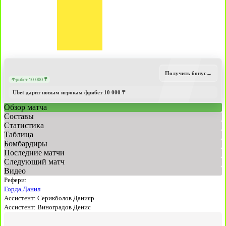
Получить бонус
→
Фрибет 10 000 ₸
Ubet дарит новым игрокам фрибет 10 000 ₸
Обзор матча
Составы
Статистика
Таблица
Бомбардиры
Последние матчи
Следующий матч
Видео
Рефери:
Горда Данил
Ассистент:
Серикболов Данияр
Ассистент:
Виноградов Денис