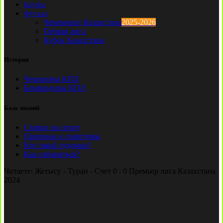
Клубы
Футзал
Чемпионат Казахстана
2025-2026
Первая лига
Кубок Казахстана
История
Чемпионы КПЛ
Бомбардиры КПЛ
База знаний
Ставки на спорт
Причины и симптомы
Кто такой лудоман?
Как избавиться?
Читаете:
Жетысу - Туран - Счет 0 : 0 Премьер лига Казахстана
2024