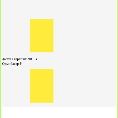
Жёлтая карточка
90' +3'
Орынбасар Р