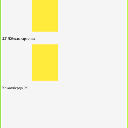
23'
Жёлтая карточка
Кожамберды Ж