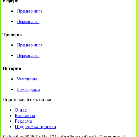
Рефери
Премьер лига
Первая лига
Тренеры
Премьер лига
Первая лига
История
Чемпионы
Бомбардиры
Подписывайтесь на нас
О нас
Контакты
Реклама
Поддержка проекта
© Футбол 2026 Kpl.kz | 21+ Футбольный сайт Казахстана |