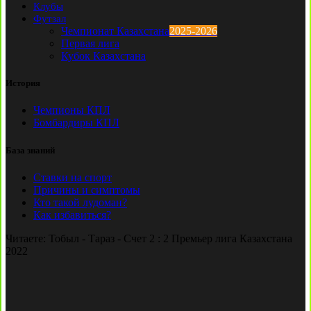
Клубы
Футзал
Чемпионат Казахстана
2025-2026
Первая лига
Кубок Казахстана
История
Чемпионы КПЛ
Бомбардиры КПЛ
База знаний
Ставки на спорт
Причины и симптомы
Кто такой лудоман?
Как избавиться?
Читаете:
Тобыл - Тараз - Счет 2 : 2 Премьер лига Казахстана
2022