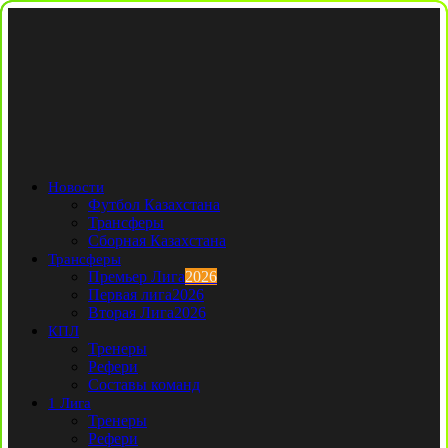
Новости
Футбол Казахстана
Трансферы
Сборная Казахстана
Трансферы
Премьер Лига
2026
Первая лига
2026
Вторая Лига
2026
КПЛ
Тренеры
Рефери
Составы команд
1 Лига
Тренеры
Рефери