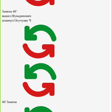
Замена
46'
вышел:
Вукадинович
покинул:
Осучукву Ч
46'
Замена