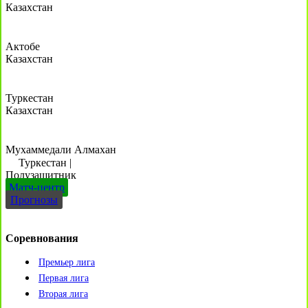
Казахстан
Актобе
Казахстан
Туркестан
Казахстан
Мухаммедали Алмахан
Туркестан
|
Полузащитник
Матч-центр
Прогнозы
Соревнования
Премьер лига
Первая лига
Вторая лига