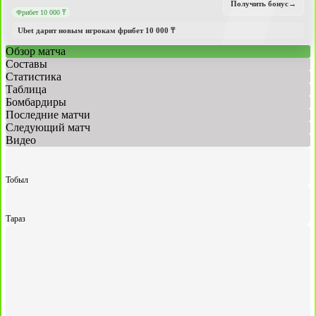
Получить бонус
→
Фрибет 10 000 ₸
Ubet дарит новым игрокам фрибет 10 000 ₸
Обзор матча
Составы
Статистика
Таблица
Бомбардиры
Последние матчи
Следующий матч
Видео
Тобыл
Тараз