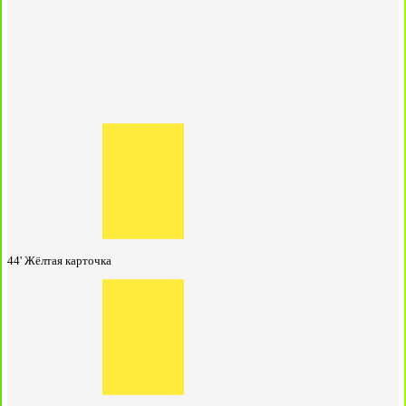
44'
Жёлтая карточка