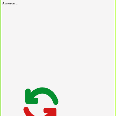
Ахметов Е