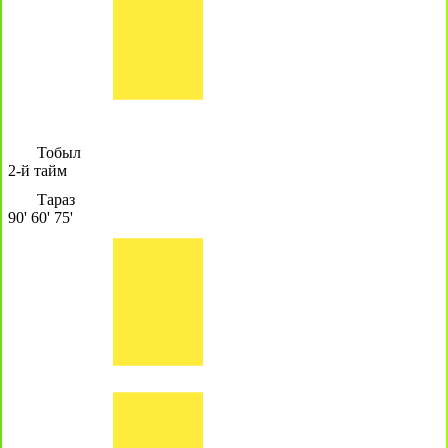
Тобыл
2-й тайм
Тараз
90'
60'
75'