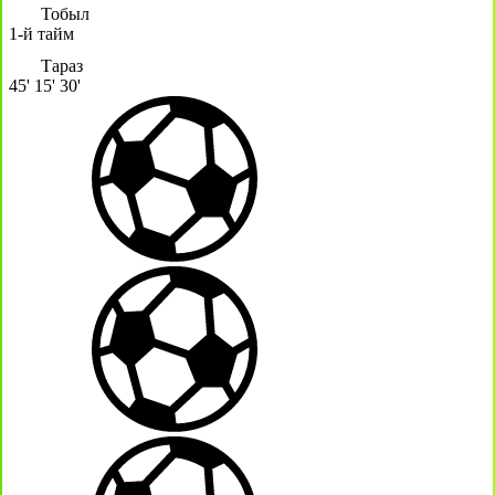
Тобыл
1-й тайм
Тараз
45'
15'
30'