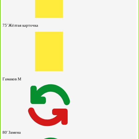
75'
Жёлтая карточка
Гамаков М
80'
Замена