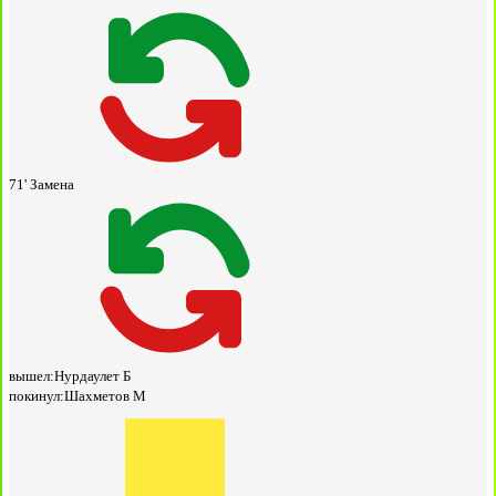
71'
Замена
вышел:
Нурдаулет Б
покинул:
Шахметов М