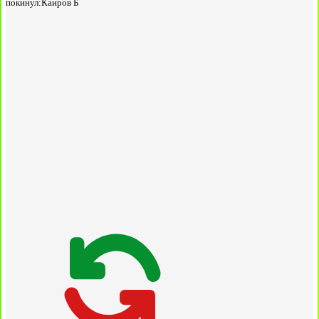
покинул:
Каиров Б