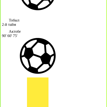
Тобыл
2-й тайм
Актобе
90'
60'
75'