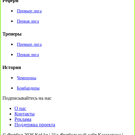
Рефери
Премьер лига
Первая лига
Тренеры
Премьер лига
Первая лига
История
Чемпионы
Бомбардиры
Подписывайтесь на нас
О нас
Контакты
Реклама
Поддержка проекта
© Футбол 2026 Kpl.kz | 21+ Футбольный сайт Казахстана |