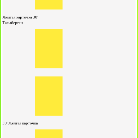
Жёлтая карточка
30'
Тагыберген
30'
Жёлтая карточка