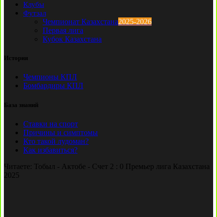
Клубы
Футзал
Чемпионат Казахстана
2025-2026
Первая лига
Кубок Казахстана
История
Чемпионы КПЛ
Бомбардиры КПЛ
База знаний
Ставки на спорт
Причины и симптомы
Кто такой лудоман?
Как избавиться?
Читаете:
Тобыл - Актобе - Счет 2 : 0 Премьер лига Казахстана
2025