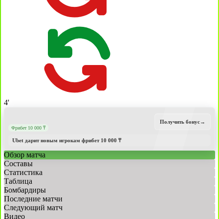
4'
Получить бонус
→
Фрибет 10 000 ₸
Ubet дарит новым игрокам фрибет 10 000 ₸
Обзор матча
Составы
Статистика
Таблица
Бомбардиры
Последние матчи
Следующий матч
Видео