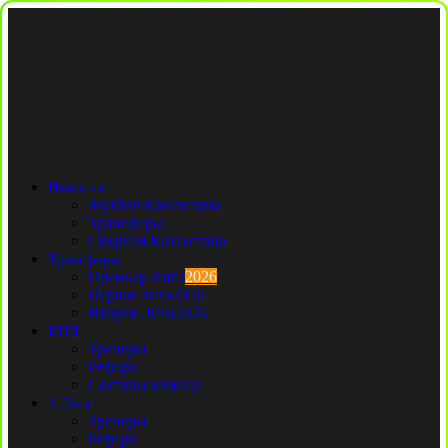
Новости
Футбол Казахстана
Трансферы
Сборная Казахстана
Трансферы
Премьер Лига
2026
Первая лига
2026
Вторая Лига
2026
КПЛ
Тренеры
Рефери
Составы команд
1 Лига
Тренеры
Рефери