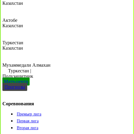
Казахстан
Актобе
Казахстан
Туркестан
Казахстан
Мухаммедали Алмахан
Туркестан
|
Полузащитник
Матч-центр
Прогнозы
Соревнования
Премьер лига
Первая лига
Вторая лига