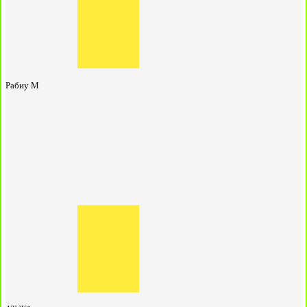
Рабиу М