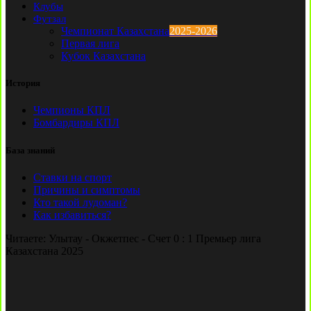
Клубы
Футзал
Чемпионат Казахстана
2025-2026
Первая лига
Кубок Казахстана
История
Чемпионы КПЛ
Бомбардиры КПЛ
База знаний
Ставки на спорт
Причины и симптомы
Кто такой лудоман?
Как избавиться?
Читаете:
Улытау - Окжетпес - Счет 0 : 1 Премьер лига
Казахстана 2025