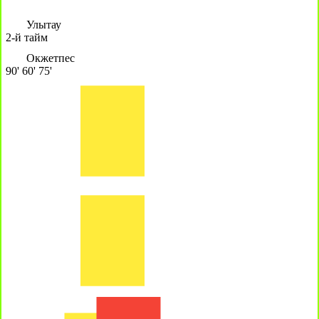
Улытау
2-й тайм
Окжетпес
90'
60'
75'