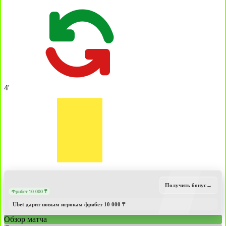
4'
Получить бонус
→
Фрибет 10 000 ₸
Ubet дарит новым игрокам фрибет 10 000 ₸
Обзор матча