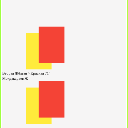
Вторая Жёлтая > Красная
71'
Молдакараев Ж