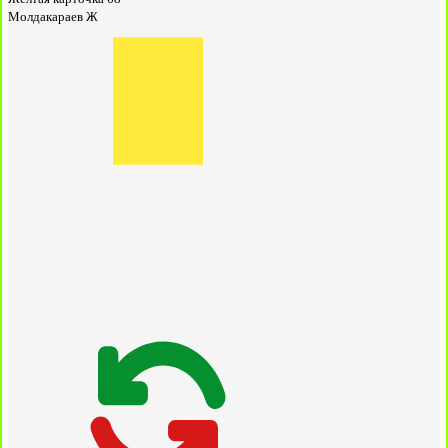
Молдакараев Ж