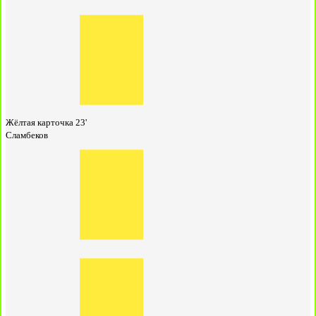
Жёлтая карточка
23'
Сламбеков