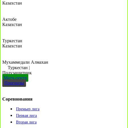
Казахстан
Актобе
Казахстан
Туркестан
Казахстан
Мухаммедали Алмахан
Туркестан
|
Полузащитник
Матч-центр
Прогнозы
Соревнования
Премьер лига
Первая лига
Вторая лига