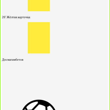
26'
Жёлтая карточка
Досмагамбетов