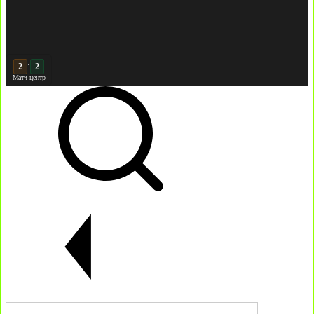
:
3
3
Матч-центр