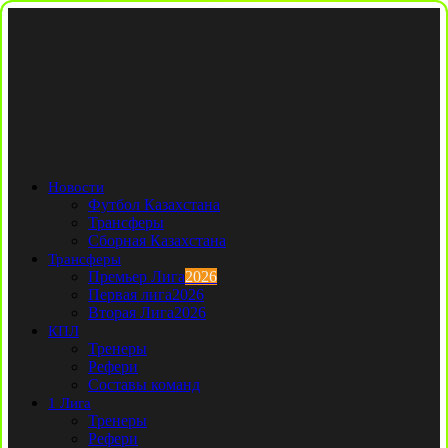
Новости
Футбол Казахстана
Трансферы
Сборная Казахстана
Трансферы
Премьер Лига
2026
Первая лига
2026
Вторая Лига
2026
КПЛ
Тренеры
Рефери
Составы команд
1 Лига
Тренеры
Рефери