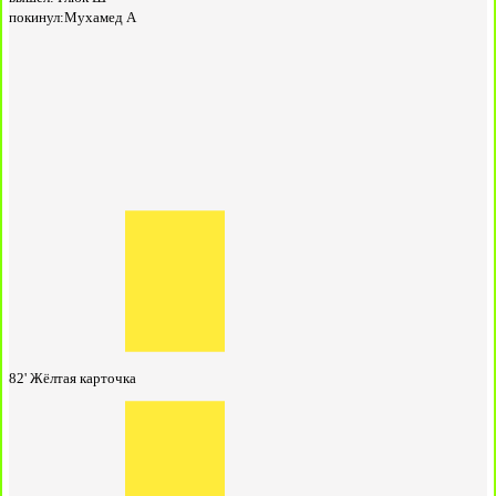
покинул:
Мухамед А
82'
Жёлтая карточка