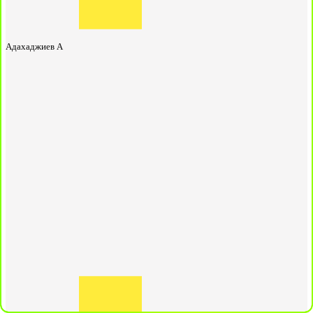
Адахаджиев А