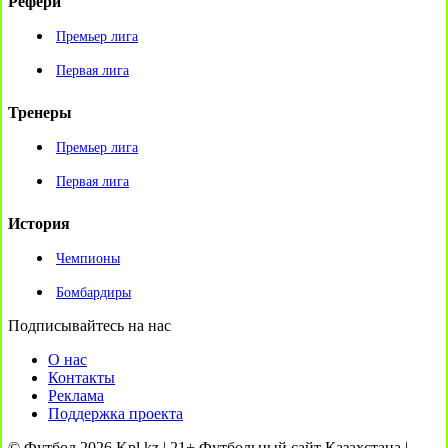
Рефери
Премьер лига
Первая лига
Тренеры
Премьер лига
Первая лига
История
Чемпионы
Бомбардиры
Подписывайтесь на нас
О нас
Контакты
Реклама
Поддержка проекта
© Футбол 2026 Kpl.kz | 21+ Футбольный сайт Казахстана |