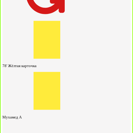
78'
Жёлтая карточка
Мухамед А