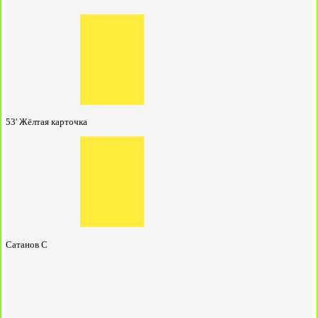
53'
Жёлтая карточка
Сатанов С