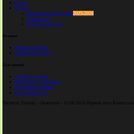
Клубы
Футзал
Чемпионат Казахстана
2025-2026
Первая лига
Кубок Казахстана
История
Чемпионы КПЛ
Бомбардиры КПЛ
База знаний
Ставки на спорт
Причины и симптомы
Кто такой лудоман?
Как избавиться?
Читаете:
Улытау - Окжетпес - 15.08.2024 Первая лига Казахстан