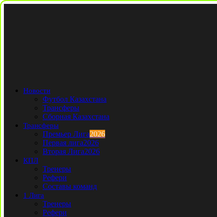
Новости
Футбол Казахстана
Трансферы
Сборная Казахстана
Трансферы
Премьер Лига
2026
Первая лига
2026
Вторая Лига
2026
КПЛ
Тренеры
Рефери
Составы команд
1 Лига
Тренеры
Рефери