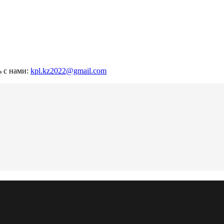
ь с нами:
kpl.kz2022@gmail.com