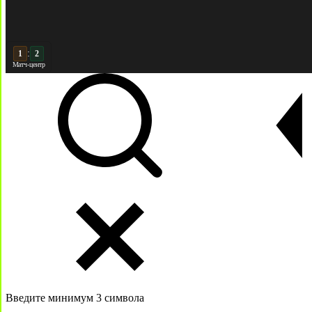
:
2
Матч-центр
Введите минимум 3 символа