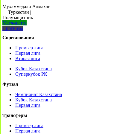
Мухаммедали Алмахан
Туркестан
|
Полузащитник
Матч-центр
Прогнозы
Соревнования
Премьер лига
Первая лига
Вторая лига
Кубок Казахстана
Суперкубок РК
Футзал
Чемпионат Казахстана
Кубок Казахстана
Первая лига
Трансферы
Премьер лига
Первая лига