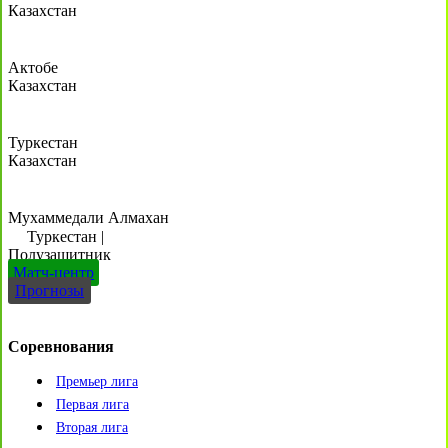
Казахстан
Актобе
Казахстан
Туркестан
Казахстан
Мухаммедали Алмахан
Туркестан
|
Полузащитник
Матч-центр
Прогнозы
Соревнования
Премьер лига
Первая лига
Вторая лига