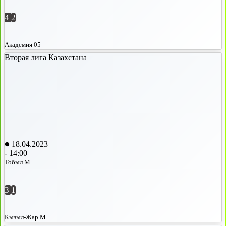
4
2
Академия 05
Вторая лига Казахстана
18.04.2023
-
14:00
Тобыл М
3
1
Кызыл-Жар М