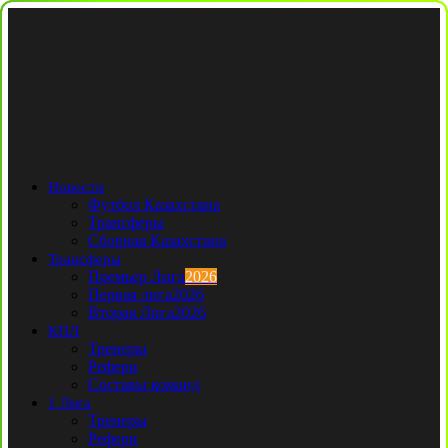
Новости
Футбол Казахстана
Трансферы
Сборная Казахстана
Трансферы
Премьер Лига
2026
Первая лига
2026
Вторая Лига
2026
КПЛ
Тренеры
Рефери
Составы команд
1 Лига
Тренеры
Рефери