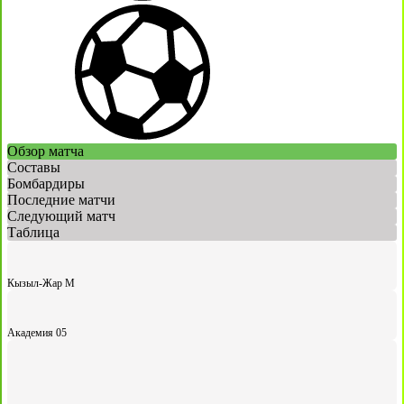
Обзор матча
Составы
Бомбардиры
Последние матчи
Следующий матч
Таблица
Кызыл-Жар М
Академия 05