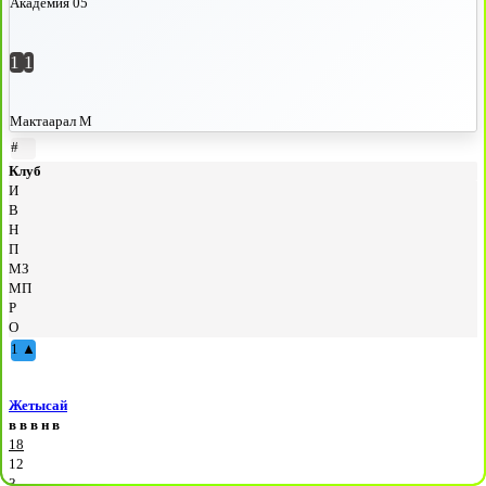
Академия 05
1
1
Мактаарал М
#
Клуб
И
В
Н
П
МЗ
МП
Р
О
1
▲
Жетысай
в
в
в
н
в
18
12
3