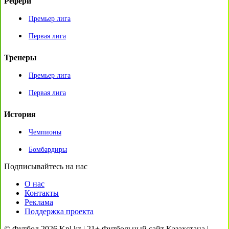
Рефери
Премьер лига
Первая лига
Тренеры
Премьер лига
Первая лига
История
Чемпионы
Бомбардиры
Подписывайтесь на нас
О нас
Контакты
Реклама
Поддержка проекта
© Футбол 2026 Kpl.kz | 21+ Футбольный сайт Казахстана |