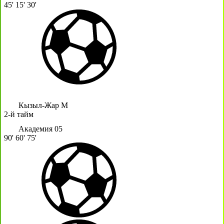
45'
15'
30'
Кызыл-Жар М
2-й тайм
Академия 05
90'
60'
75'