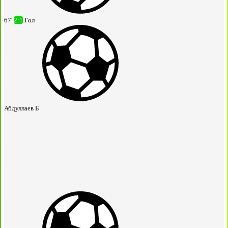
67'
2:1
Гол
Абдуллаев Б