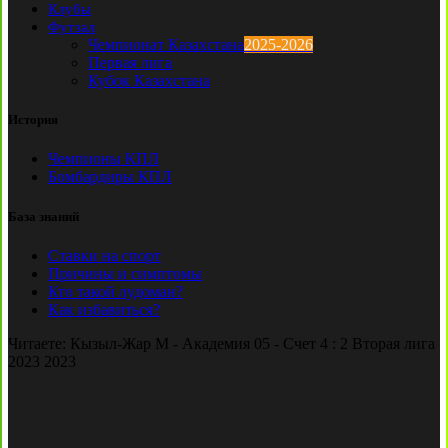
Клубы
Футзал
Чемпионат Казахстана
2025-2026
Первая лига
Кубок Казахстана
История
Чемпионы КПЛ
Бомбардиры КПЛ
База знаний
Ставки на спорт
Причины и симптомы
Кто такой лудоман?
Как избавиться?
Читаете:
Кызыл-Жар М - Академия 05 - Счет 4 : 2 Вторая лига
2023 2023