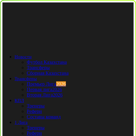
Новости
Футбол Казахстана
Трансферы
Сборная Казахстана
Трансферы
Премьер Лига
2026
Первая лига
2026
Вторая Лига
2026
КПЛ
Тренеры
Рефери
Составы команд
1 Лига
Тренеры
Рефери