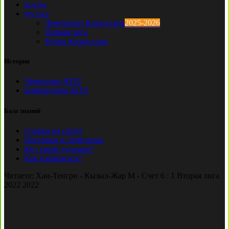
Клубы
Футзал
Чемпионат Казахстана
2025-2026
Первая лига
Кубок Казахстана
История
Чемпионы КПЛ
Бомбардиры КПЛ
База знаний
Ставки на спорт
Причины и симптомы
Кто такой лудоман?
Как избавиться?
Читаете:
Хан-Тенгри - Кызыл-Жар М - Счет 6 : 1 Вторая лига
2022 2022