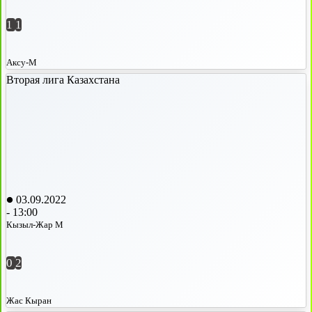
1
1
Аксу-М
Вторая лига Казахстана
03.09.2022
-
13:00
Кызыл-Жар М
0
2
Жас Кыран