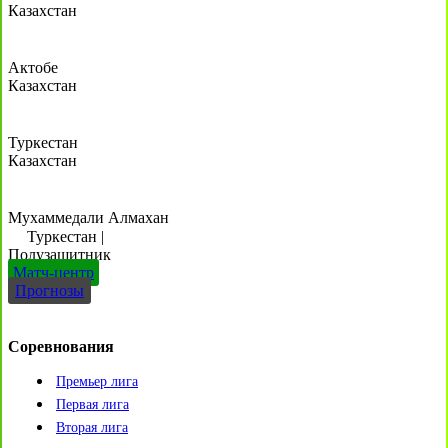
Казахстан
Актобе
Казахстан
Туркестан
Казахстан
Мухаммедали Алмахан
Туркестан
|
Полузащитник
Матч-центр
Прогнозы
Соревнования
Премьер лига
Первая лига
Вторая лига