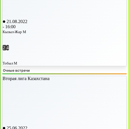
21.08.2022
-
16:00
Кызыл-Жар М
2
4
Тобыл М
Очные встречи
Вторая лига Казахстана
25.06.2022