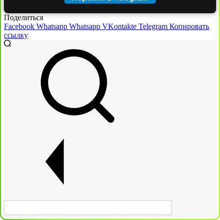
Поделиться
Facebook
Whatsapp
Whatsapp
VKontakte
Telegram
Копировать
ссылку