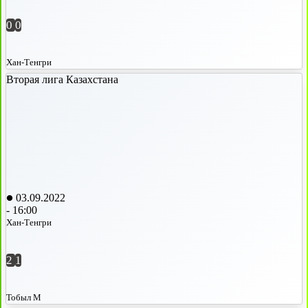
0
0
Хан-Тенгри
Вторая лига Казахстана
03.09.2022
-
16:00
Хан-Тенгри
2
1
Тобыл М