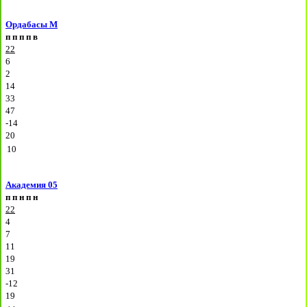
Ордабасы М
п
п
п
п
в
22
6
2
14
33
47
-14
20
10
Академия 05
п
п
н
п
н
22
4
7
11
19
31
-12
19