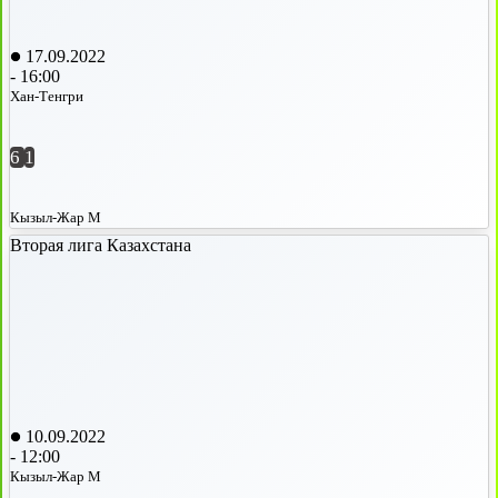
17.09.2022
-
16:00
Хан-Тенгри
6
1
Кызыл-Жар М
Вторая лига Казахстана
10.09.2022
-
12:00
Кызыл-Жар М