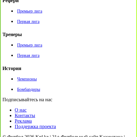
Рефери
Премьер лига
Первая лига
Тренеры
Премьер лига
Первая лига
История
Чемпионы
Бомбардиры
Подписывайтесь на нас
О нас
Контакты
Реклама
Поддержка проекта
© Футбол 2026 Kpl.kz | 21+ Футбольный сайт Казахстана |