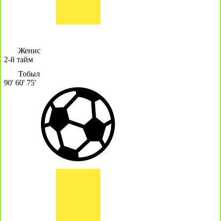
Женис
2-й тайм
Тобыл
90'
60'
75'