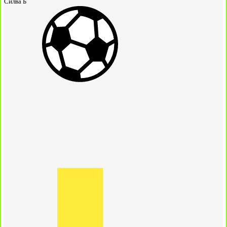
Силва Б