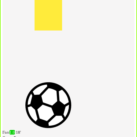
Гол
1:0
18'