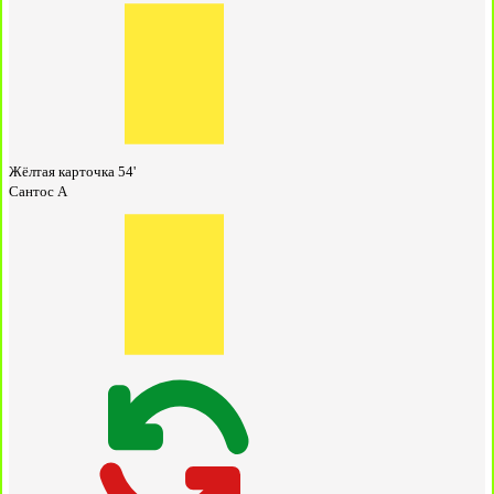
Жёлтая карточка
54'
Сантос А