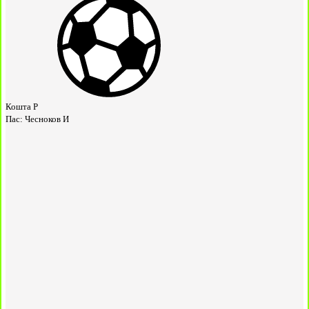
Кошта Р
Пас:
Чесноков И