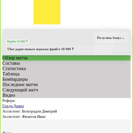
Получить бонус
→
Фрибет 10 000 ₸
Ubet дарит новым игрокам фрибет 10 000 ₸
Обзор матча
Составы
Статистика
Таблица
Бомбардиры
Последние матчи
Следующий матч
Видео
Рефери:
Горда Данил
Ассистент:
Белоградов Дмитрий
Ассистент:
Филатов Иван