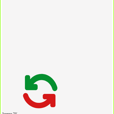
Замена
70'