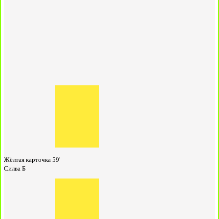
Жёлтая карточка
59'
Силва Б