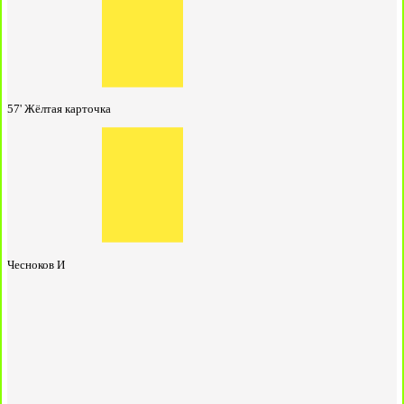
57'
Жёлтая карточка
Чесноков И