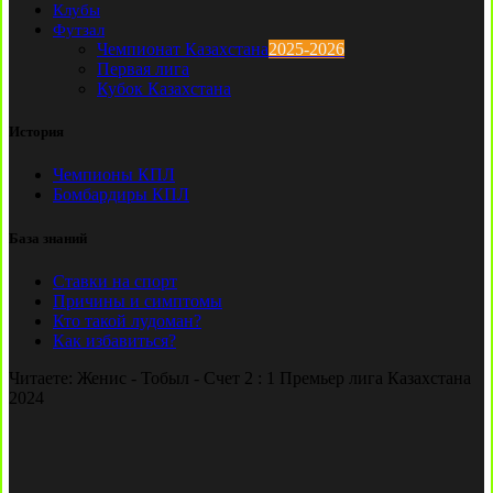
Клубы
Футзал
Чемпионат Казахстана
2025-2026
Первая лига
Кубок Казахстана
История
Чемпионы КПЛ
Бомбардиры КПЛ
База знаний
Ставки на спорт
Причины и симптомы
Кто такой лудоман?
Как избавиться?
Читаете:
Женис - Тобыл - Счет 2 : 1 Премьер лига Казахстана
2024