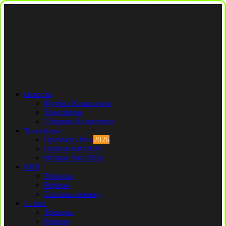
Новости
Футбол Казахстана
Трансферы
Сборная Казахстана
Трансферы
Премьер Лига
2026
Первая лига
2026
Вторая Лига
2026
КПЛ
Тренеры
Рефери
Составы команд
1 Лига
Тренеры
Рефери