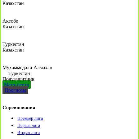
Казахстан
Актобе
Казахстан
Туркестан
Казахстан
Мухаммедали Алмахан
Туркестан
|
Полузащитник
Матч-центр
Прогнозы
Соревнования
Премьер лига
Первая лига
Вторая лига