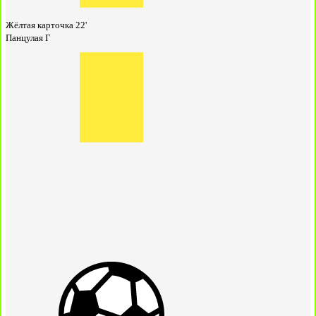
Жёлтая карточка
22'
Панцулая Г