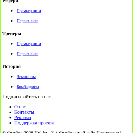
Рефери
Премьер лига
Первая лига
Тренеры
Премьер лига
Первая лига
История
Чемпионы
Бомбардиры
Подписывайтесь на нас
О нас
Контакты
Реклама
Поддержка проекта
© Футбол 2026 Kpl.kz | 21+ Футбольный сайт Казахстана |