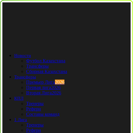
Новости
Футбол Казахстана
Трансферы
Сборная Казахстана
Трансферы
Премьер Лига
2026
Первая лига
2026
Вторая Лига
2026
КПЛ
Тренеры
Рефери
Составы команд
1 Лига
Тренеры
Рефери