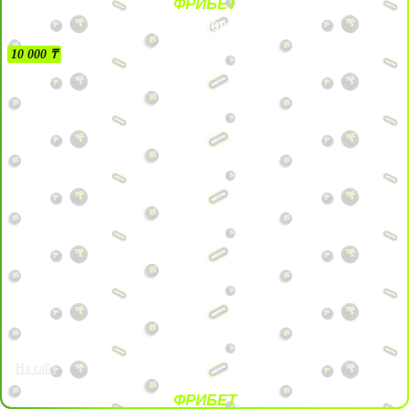
ФРИБЕТ
БЕЗ УСЛОВИЙ
10 000 ₸
На сайт
ФРИБЕТ