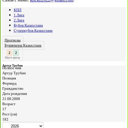
КПЛ
1 Лига
2 Лига
Кубок Казахстана
Суперкубок Казахстана
Прогнозы
Букмекеры Казахстана
3
2
:
Матч-центр
Артур Трубин
Полное имя
Артур Трубин
Позиция
Форвард
Гражданство
Дата рождения
21.08.2008
Возраст
17
Рост (см)
182