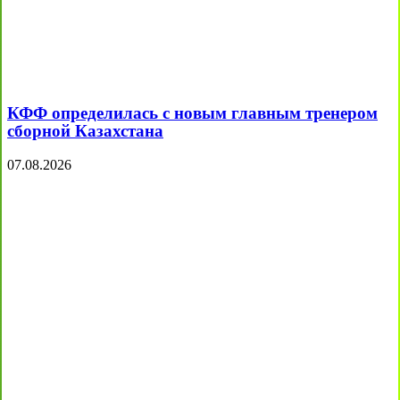
КФФ определилась с новым главным тренером
сборной Казахстана
07.08.2026