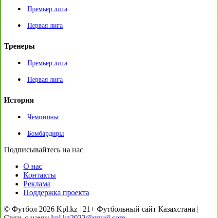
Премьер лига
Первая лига
Тренеры
Премьер лига
Первая лига
История
Чемпионы
Бомбардиры
Подписывайтесь на нас
О нас
Контакты
Реклама
Поддержка проекта
© Футбол 2026 Kpl.kz | 21+ Футбольный сайт Казахстана |
Связь с нами:
kpl.kz2022@gmail.com