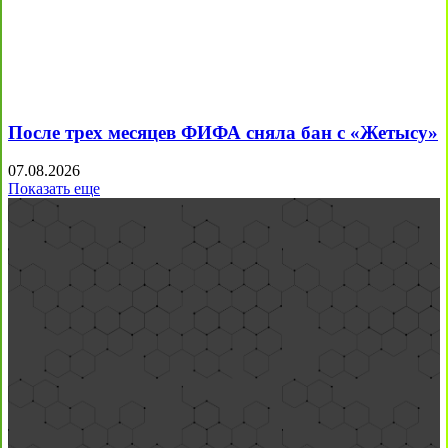
После трех месяцев ФИФА сняла бан с «Жетысу»
07.08.2026
Показать еще