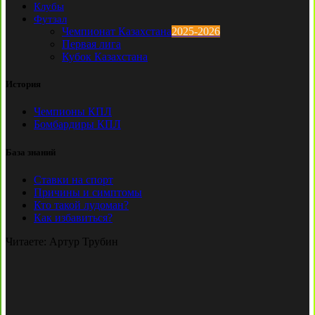
Клубы
Футзал
Чемпионат Казахстана
2025-2026
Первая лига
Кубок Казахстана
История
Чемпионы КПЛ
Бомбардиры КПЛ
База знаний
Ставки на спорт
Причины и симптомы
Кто такой лудоман?
Как избавиться?
Читаете:
Артур Трубин