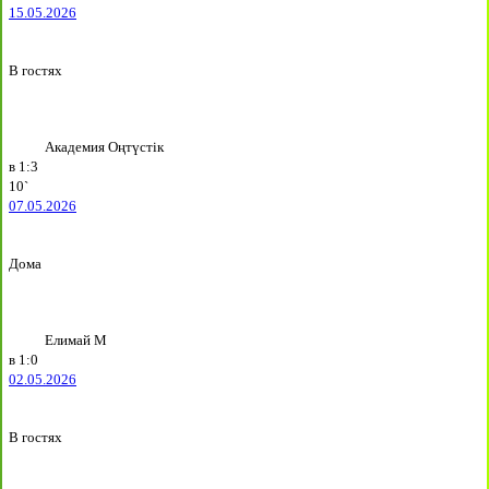
15.05.2026
В гостях
Академия Оңтүстік
в
1:3
10`
07.05.2026
Дома
Елимай М
в
1:0
02.05.2026
В гостях