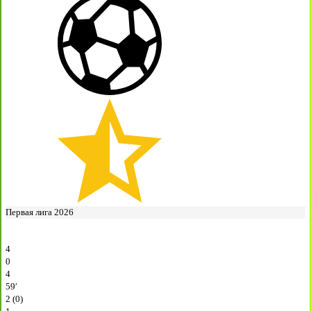
Первая лига 2026
4
0
4
59′
2 (0)