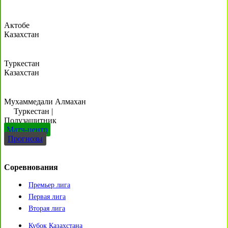
Актобе
Казахстан
Туркестан
Казахстан
Мухаммедали Алмахан
Туркестан
|
Полузащитник
Матч-центр
Прогнозы
Соревнования
Премьер лига
Первая лига
Вторая лига
Кубок Казахстана