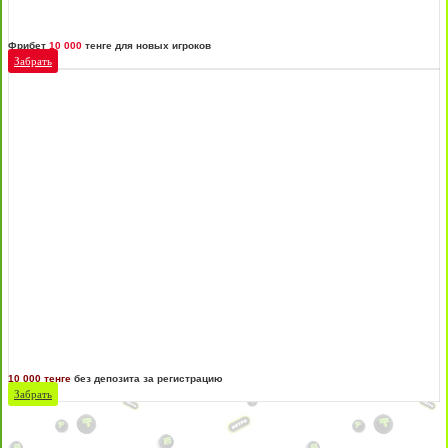
Фрибет
10 000
тенге для новых игроков
Забрать
10 000 тенге
без депозита за регистрацию
Забрать