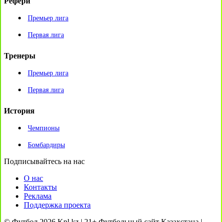
Рефери
Премьер лига
Первая лига
Тренеры
Премьер лига
Первая лига
История
Чемпионы
Бомбардиры
Подписывайтесь на нас
О нас
Контакты
Реклама
Поддержка проекта
© Футбол 2026 Kpl.kz | 21+ Футбольный сайт Казахстана |