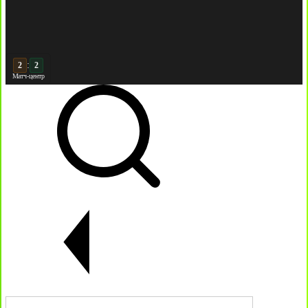
:
3
2
Матч-центр