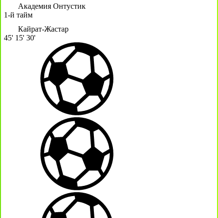
Академия Онтустик
1-й тайм
Кайрат-Жастар
45'
15'
30'