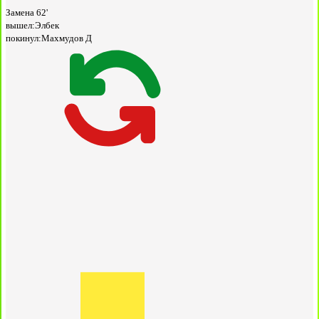
Замена
62'
вышел:
Элбек
покинул:
Махмудов Д