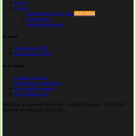
Клубы
Футзал
Чемпионат Казахстана
2025-2026
Первая лига
Кубок Казахстана
История
Чемпионы КПЛ
Бомбардиры КПЛ
База знаний
Ставки на спорт
Причины и симптомы
Кто такой лудоман?
Как избавиться?
Читаете:
Академия Онтустик - Кайрат-Жастар - 15.05.2026
Первая лига Казахстана 2026