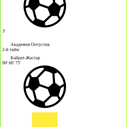
3'
Академия Онтустик
2-й тайм
Кайрат-Жастар
90'
60'
75'