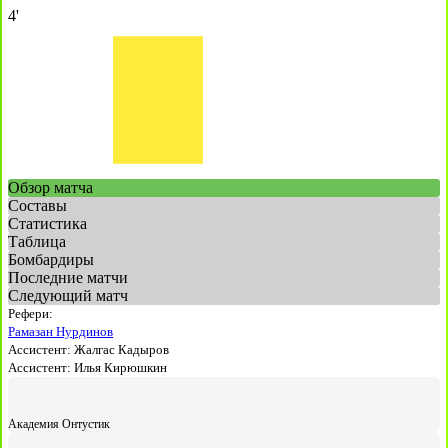
4'
Обзор матча
Составы
Статистика
Таблица
Бомбардиры
Последние матчи
Следующий матч
Рефери:
Рамазан Нурдинов
Ассистент:
Жалгас Кадыров
Ассистент:
Илья Кирюшкин
Академия Онтустик