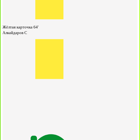
Жёлтая карточка
64'
Алкайдаров С