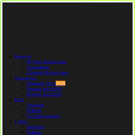
Новости
Футбол Казахстана
Трансферы
Сборная Казахстана
Трансферы
Премьер Лига
2026
Первая лига
2026
Вторая Лига
2026
КПЛ
Тренеры
Рефери
Составы команд
1 Лига
Тренеры
Рефери