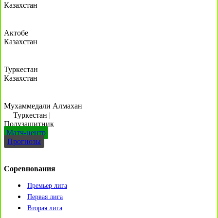
Казахстан
Актобе
Казахстан
Туркестан
Казахстан
Мухаммедали Алмахан
Туркестан
|
Полузащитник
Матч-центр
Прогнозы
Соревнования
Премьер лига
Первая лига
Вторая лига