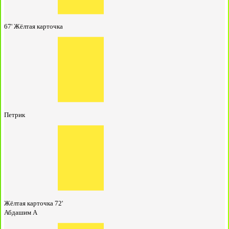
67'
Жёлтая карточка
Петрик
Жёлтая карточка
72'
Абдашим А