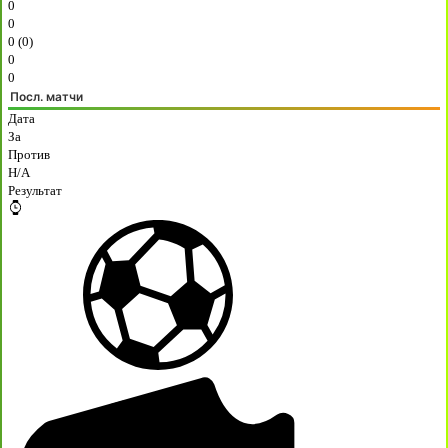
0
0
0 (0)
0
0
Посл. матчи
Дата
За
Против
H/A
Результат