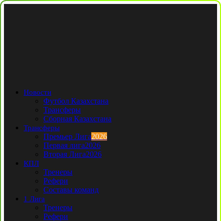
Новости
Футбол Казахстана
Трансферы
Сборная Казахстана
Трансферы
Премьер Лига
2026
Первая лига
2026
Вторая Лига
2026
КПЛ
Тренеры
Рефери
Составы команд
1 Лига
Тренеры
Рефери