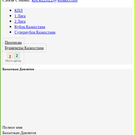
КПЛ
1 Лига
2 Лига
Кубок Казахстана
Суперкубок Казахстана
Прогнозы
Букмекеры Казахстана
3
2
:
Матч-центр
Бахытжан Давлятов
Полное имя
Бахытжан Давлятов