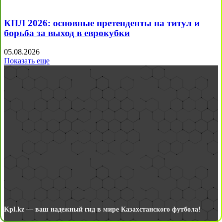
КПЛ 2026: основные претенденты на титул и
борьба за выход в еврокубки
05.08.2026
Показать еще
Kpl.kz — ваш надежный гид в мире Казахстанского футбола!