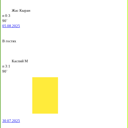
Жас Кыран
п
0:3
90`
05.08.2025
В гостях
Каспий М
п
3:1
90`
30.07.2025