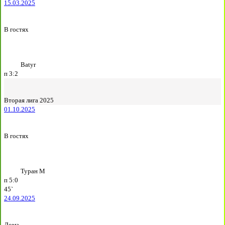
15.03.2025
В гостях
Batyr
п
3:2
Вторая лига 2025
01.10.2025
В гостях
Туран М
п
5:0
45`
24.09.2025
Дома