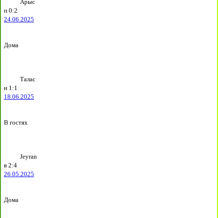
Арыс
п
0:2
24.06.2025
Дома
Талас
н
1:1
18.06.2025
В гостях
Jeyran
в
2:4
26.05.2025
Дома