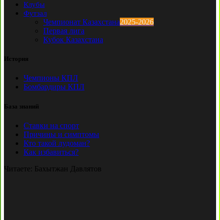
Клубы
Футзал
Чемпионат Казахстана
2025-2026
Первая лига
Кубок Казахстана
История
Чемпионы КПЛ
Бомбардиры КПЛ
База знаний
Ставки на спорт
Причины и симптомы
Кто такой лудоман?
Как избавиться?
Читаете:
Бахытжан Давлятов