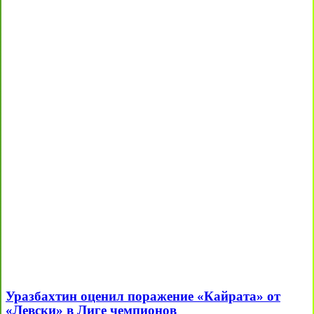
Уразбахтин оценил поражение «Кайрата» от
«Левски» в Лиге чемпионов