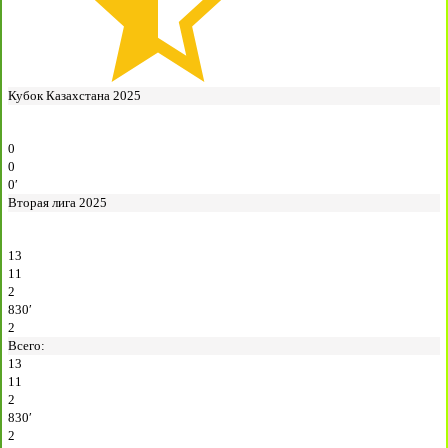
Кубок Казахстана 2025
0
0
0′
Вторая лига 2025
13
11
2
830′
2
Всего:
13
11
2
830′
2