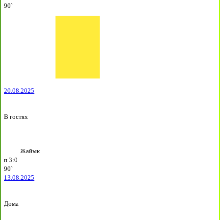
90`
20.08.2025
В гостях
Жайык
п
3:0
90`
13.08.2025
Дома