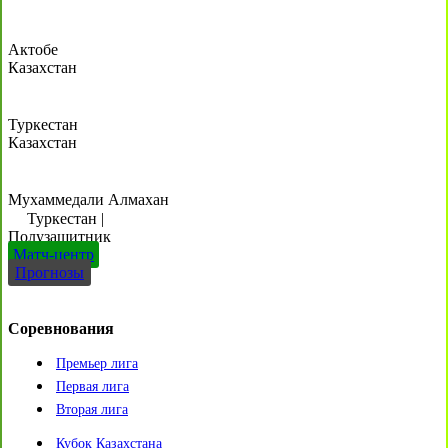
Актобе
Казахстан
Туркестан
Казахстан
Мухаммедали Алмахан
Туркестан
|
Полузащитник
Матч-центр
Прогнозы
Соревнования
Премьер лига
Первая лига
Вторая лига
Кубок Казахстана