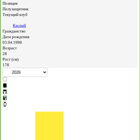
Позиция
Полузащитник
Текущий клуб
Каспий
Гражданство
Дата рождения
03.04.1998
Возраст
28
Рост (см)
178