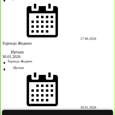
17.06.2026
Торпедо Жодино
Иртыш
30.01.2026
Торпедо Жодино
Иртыш
30.01.2026