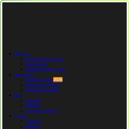
Новости
Футбол Казахстана
Трансферы
Сборная Казахстана
Трансферы
Премьер Лига
2026
Первая лига
2026
Вторая Лига
2026
КПЛ
Тренеры
Рефери
Составы команд
1 Лига
Тренеры
Рефери