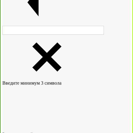
Введите минимум 3 символа