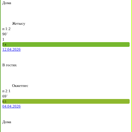
Дома
Жетысу
п
1:2
90`
1
7.4
12.04.2026
В гостях
Окжетпес
п
2:1
69`
6.5
04.04.2026
Дома