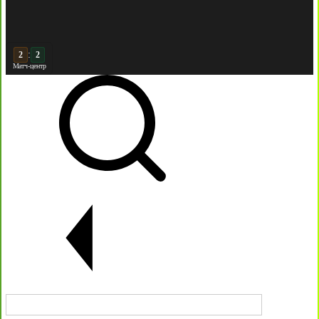
:
2
Матч-центр