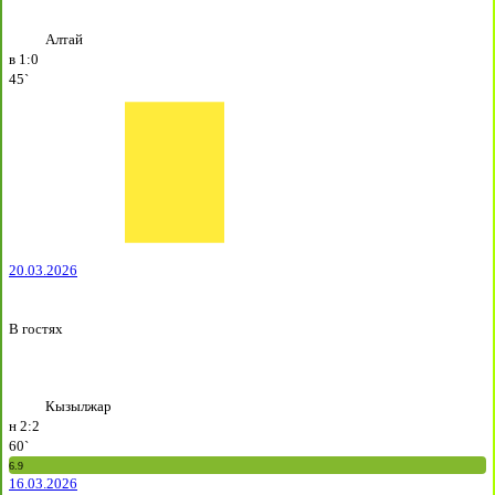
Алтай
в
1:0
45`
20.03.2026
В гостях
Кызылжар
н
2:2
60`
6.9
16.03.2026