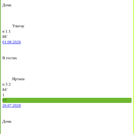
Дома
Улытау
н
1:1
88`
01.08.2026
В гостях
Иртыш
п
3:2
84`
1
7.7
26.07.2026
Дома