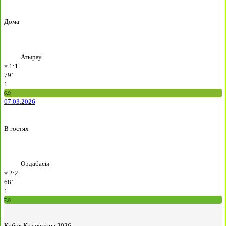
Дома
Атырау
н
1:1
79`
1
6.9
07.03.2026
В гостях
Ордабасы
н
2:2
68`
1
7.8
Кубок Казахстана 2026