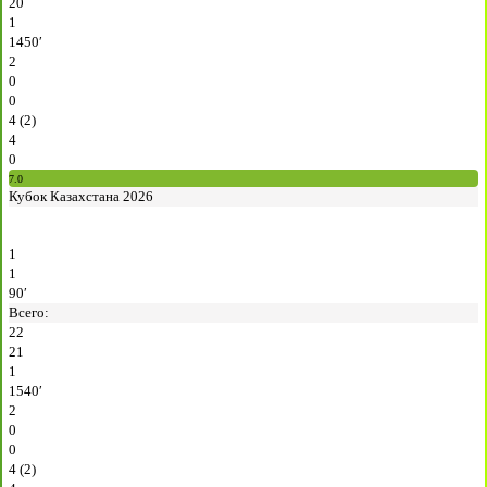
20
1
1450′
2
0
0
4 (2)
4
0
7.0
Кубок Казахстана 2026
1
1
90′
Всего:
22
21
1
1540′
2
0
0
4 (2)