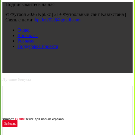
Подписывайтесь на нас
© Футбол 2026 Kpl.kz | 21+ Футбольный сайт Казахстана |
Связь с нами:
kpl.kz2022@gmail.com
О нас
Контакты
Реклама
Поддержка проекта
Лучшие бонусы
Фрибет
10 000
тенге для новых игроков
Забрать