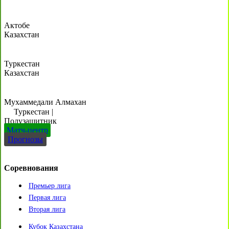
Актобе
Казахстан
Туркестан
Казахстан
Мухаммедали Алмахан
Туркестан
|
Полузащитник
Матч-центр
Прогнозы
Соревнования
Премьер лига
Первая лига
Вторая лига
Кубок Казахстана