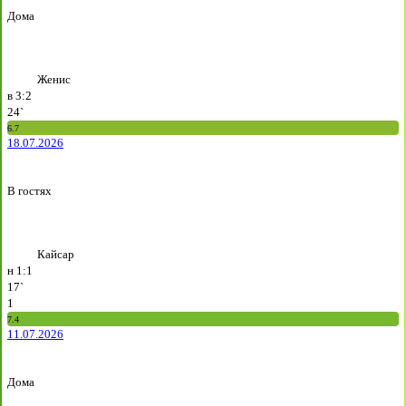
Дома
Женис
в
3:2
24`
6.7
18.07.2026
В гостях
Кайсар
н
1:1
17`
1
7.4
11.07.2026
Дома