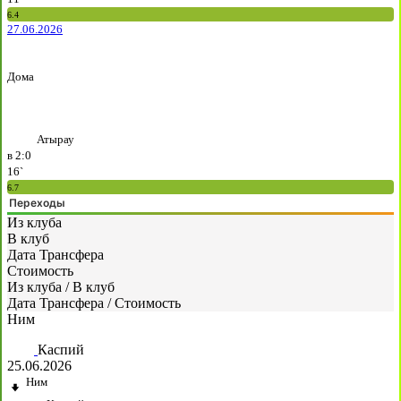
6.4
27.06.2026
Дома
Атырау
в
2:0
16`
6.7
Переходы
Из клуба
В клуб
Дата Трансфера
Стоимость
Из клуба
/
В клуб
Дата Трансфера
/
Стоимость
Ним
Каспий
25.06.2026
Ним