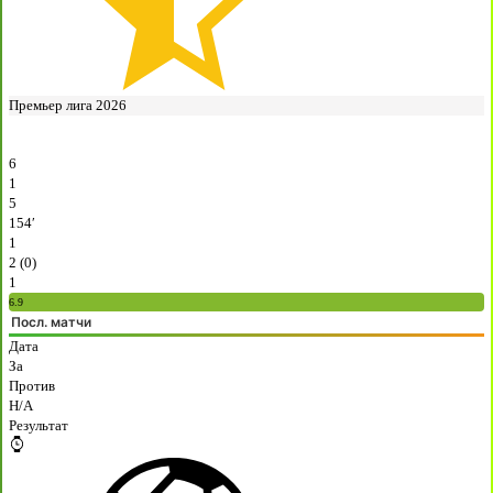
Премьер лига 2026
6
1
5
154′
1
2 (0)
1
6.9
Посл. матчи
Дата
За
Против
H/A
Результат