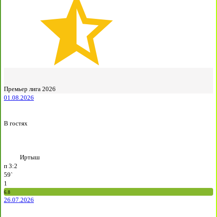
Премьер лига 2026
01.08.2026
В гостях
Иртыш
п
3:2
59`
1
6.8
26.07.2026