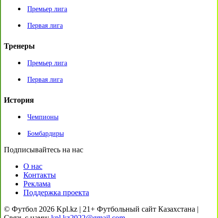
Премьер лига
Первая лига
Тренеры
Премьер лига
Первая лига
История
Чемпионы
Бомбардиры
Подписывайтесь на нас
О нас
Контакты
Реклама
Поддержка проекта
© Футбол 2026 Kpl.kz | 21+ Футбольный сайт Казахстана |
Связь с нами:
kpl.kz2022@gmail.com