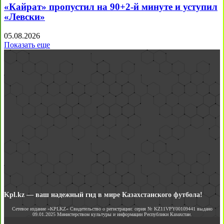
«Кайрат» пропустил на 90+2-й минуте и уступил
«Левски»
05.08.2026
Показать еще
Kpl.kz — ваш надежный гид в мире Казахстанского футбола!
Сетевое издание «KPLKZ» Свидетельство о регистрации: серия № KZ11VPY00109441 выдано
09.01.2025 Министерством культуры и информации Республики Казахстан.