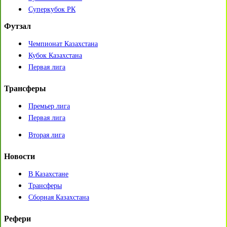
Суперкубок РК
Футзал
Чемпионат Казахстана
Кубок Казахстана
Первая лига
Трансферы
Премьер лига
Первая лига
Вторая лига
Новости
В Казахстане
Трансферы
Сборная Казахстана
Рефери