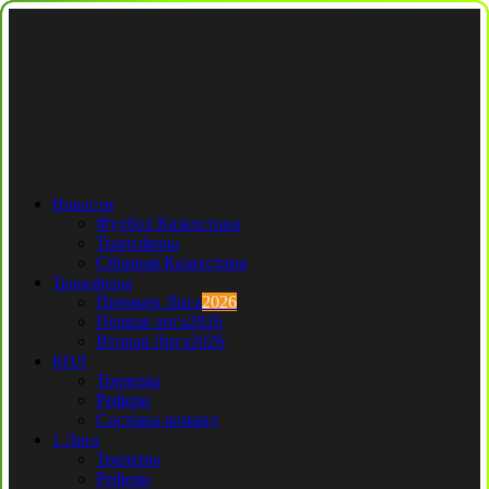
Новости
Футбол Казахстана
Трансферы
Сборная Казахстана
Трансферы
Премьер Лига
2026
Первая лига
2026
Вторая Лига
2026
КПЛ
Тренеры
Рефери
Составы команд
1 Лига
Тренеры
Рефери