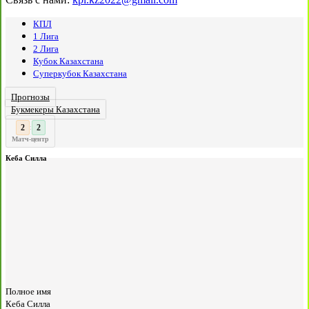
КПЛ
1 Лига
2 Лига
Кубок Казахстана
Суперкубок Казахстана
Прогнозы
Букмекеры Казахстана
3
2
:
Матч-центр
Кеба Силла
Полное имя
Кеба Силла