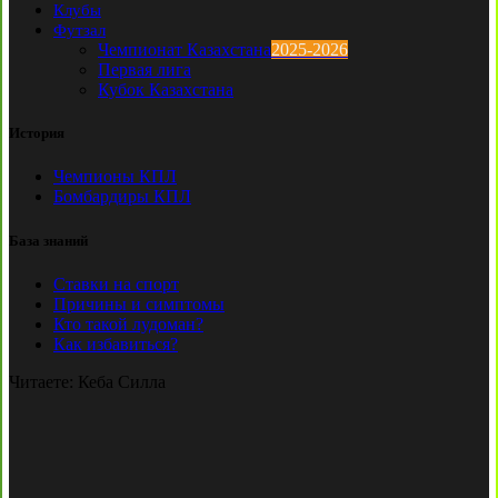
Клубы
Футзал
Чемпионат Казахстана
2025-2026
Первая лига
Кубок Казахстана
История
Чемпионы КПЛ
Бомбардиры КПЛ
База знаний
Ставки на спорт
Причины и симптомы
Кто такой лудоман?
Как избавиться?
Читаете:
Кеба Силла