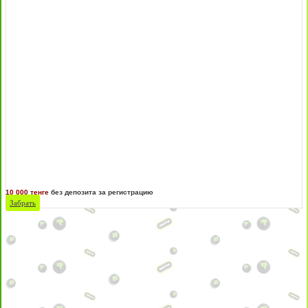
10 000 тенге
без депозита за регистрацию
Забрать