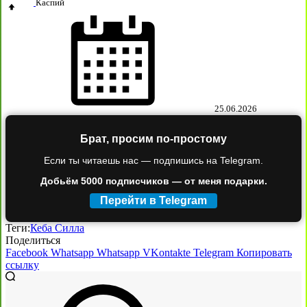
Каспий
25.06.2026
Брат, просим по-простому
Если ты читаешь нас — подпишись на Telegram.
Добьём 5000 подписчиков — от меня подарки.
Перейти в Telegram
Теги:
Кеба Силла
Поделиться
Facebook
Whatsapp
Whatsapp
VKontakte
Telegram
Копировать
ссылку