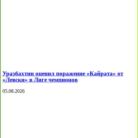
Уразбахтин оценил поражение «Кайрата» от
«Левски» в Лиге чемпионов
05.08.2026