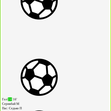
Гол
2:0
16'
Серикбай М
Пас:
Седько П