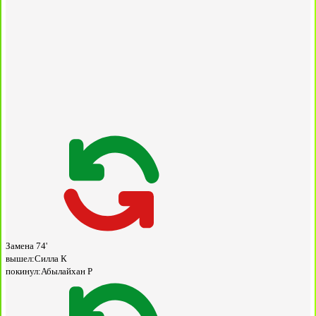
Замена
74'
вышел:
Силла К
покинул:
Абылайхан Р