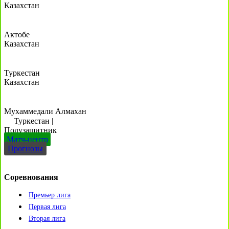
Казахстан
Актобе
Казахстан
Туркестан
Казахстан
Мухаммедали Алмахан
Туркестан
|
Полузащитник
Матч-центр
Прогнозы
Соревнования
Премьер лига
Первая лига
Вторая лига