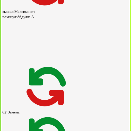
вышел:
Максимович
покинул:
Абдулла А
62'
Замена