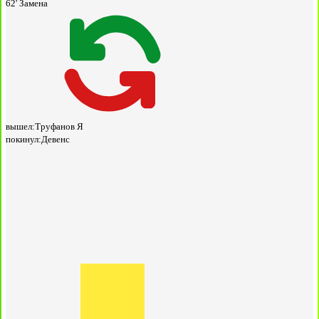
62'
Замена
вышел:
Труфанов Я
покинул:
Девенс