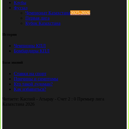
Клубы
Футзал
Чемпионат Казахстана
2025-2026
Первая лига
Кубок Казахстана
История
Чемпионы КПЛ
Бомбардиры КПЛ
База знаний
Ставки на спорт
Причины и симптомы
Кто такой лудоман?
Как избавиться?
Читаете:
Каспий - Атырау - Счет 2 : 0 Премьер лига
Казахстана 2026