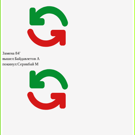
Замена
84'
вышел:
Байдавлетов А
покинул:
Серикбай М