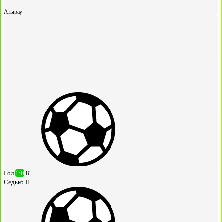
Атырау
Гол
1:0
8'
Седько П