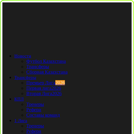
Новости
Футбол Казахстана
Трансферы
Сборная Казахстана
Трансферы
Премьер Лига
2026
Первая лига
2026
Вторая Лига
2026
КПЛ
Тренеры
Рефери
Составы команд
1 Лига
Тренеры
Рефери