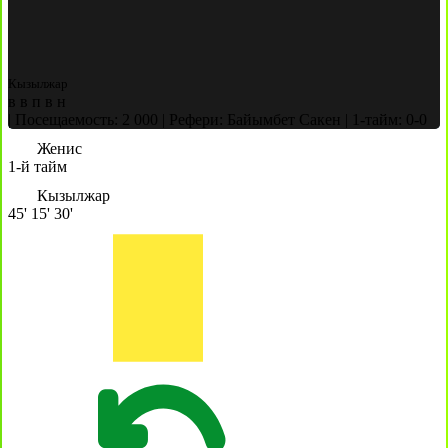
Кызылжар
в
в
п
в
н
|
Посещаемость: 2 000
|
Рефери: Байымбет Сакен
|
1-тайм: 0-0
Женис
1-й тайм
Кызылжар
45'
15'
30'