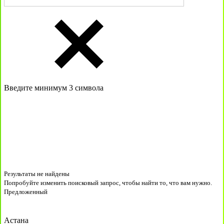
Введите минимум 3 символа
Результаты не найдены
Попробуйте изменить поисковый запрос, чтобы найти то, что вам нужно.
Предложенный
Астана