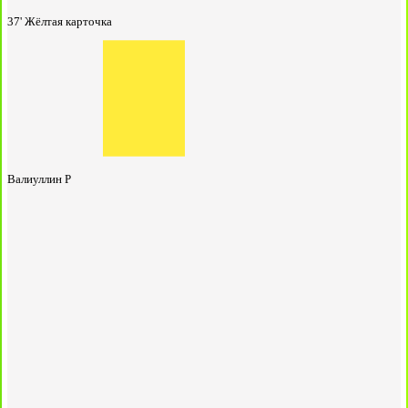
37'
Жёлтая карточка
Валиуллин Р