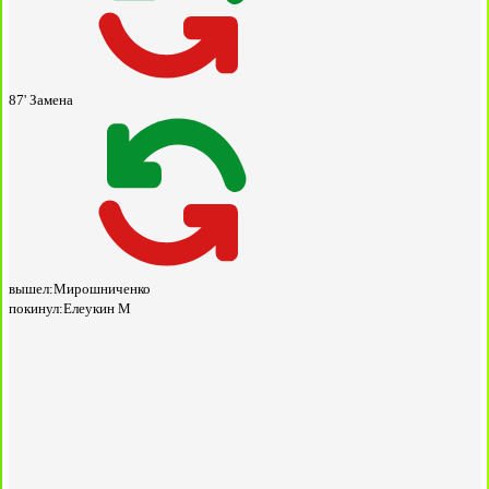
87'
Замена
вышел:
Мирошниченко
покинул:
Елеукин М