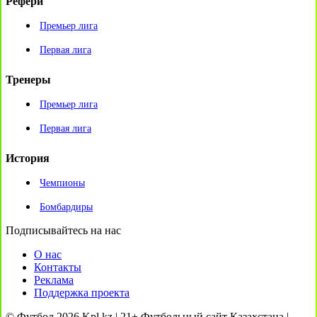
Рефери
Премьер лига
Первая лига
Тренеры
Премьер лига
Первая лига
История
Чемпионы
Бомбардиры
Подписывайтесь на нас
О нас
Контакты
Реклама
Поддержка проекта
© Футбол 2026 Kpl.kz | 21+ Футбольный сайт Казахстана |