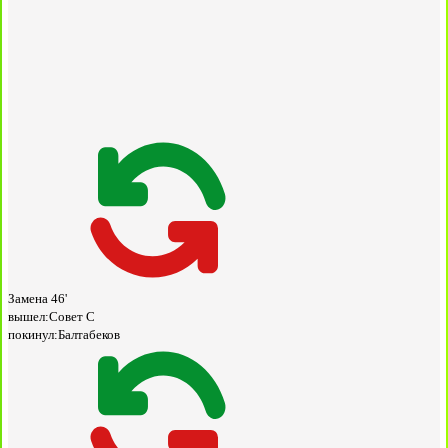
Замена
46'
вышел:
Совет С
покинул:
Балтабеков