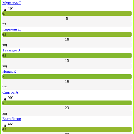
Муканов С
46'
6.4
8
пз
Караман Д
6.5
10
зщ
Тевзадзе З
6.9
15
зщ
Новак К
7
19
нп
Сантос А
90'
6.8
23
зщ
Балтабеков
46'
6.3