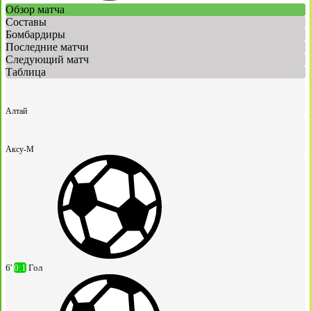
Обзор матча
Составы
Бомбардиры
Последние матчи
Следующий матч
Таблица
Алтай
Аксу-М
6'
0:1
Гол