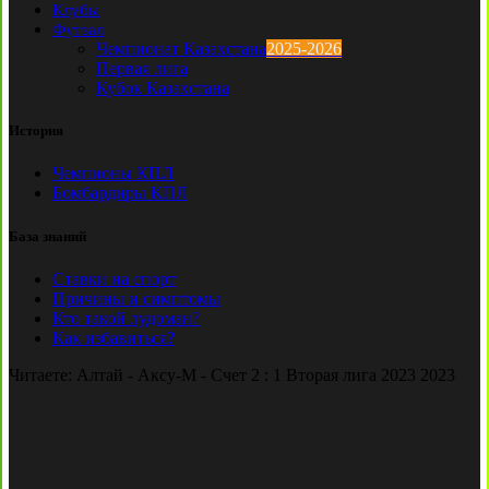
Клубы
Футзал
Чемпионат Казахстана
2025-2026
Первая лига
Кубок Казахстана
История
Чемпионы КПЛ
Бомбардиры КПЛ
База знаний
Ставки на спорт
Причины и симптомы
Кто такой лудоман?
Как избавиться?
Читаете:
Алтай - Аксу-М - Счет 2 : 1 Вторая лига 2023 2023