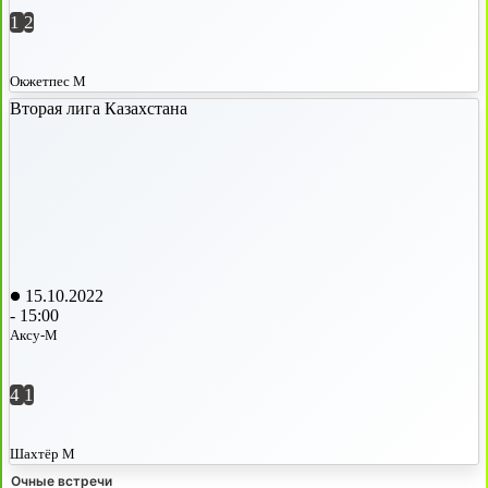
1
2
Окжетпес М
Вторая лига Казахстана
15.10.2022
-
15:00
Аксу-М
4
1
Шахтёр М
Очные встречи