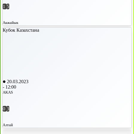
1
5
Акжайык
Кубок Казахстана
20.03.2023
-
12:00
AKAS
0
3
Алтай