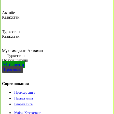
Актобе
Казахстан
Туркестан
Казахстан
Мухаммедали Алмахан
Туркестан
|
Полузащитник
Матч-центр
Прогнозы
Соревнования
Премьер лига
Первая лига
Вторая лига
Кубок Казахстана