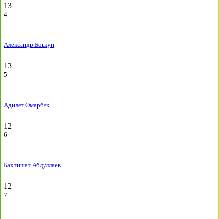
13
4
Александр Бовкун
13
5
Адилет Омарбек
12
6
Бахтишат Абдуллаев
12
7