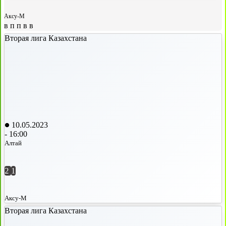
Аксу-М
в
п
п
в
в
Вторая лига Казахстана
10.05.2023
-
16:00
Алтай
2
1
Аксу-М
Вторая лига Казахстана