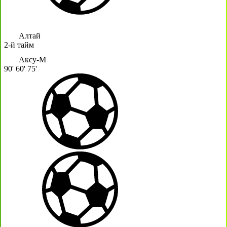
Алтай
2-й тайм
Аксу-М
90'
60'
75'