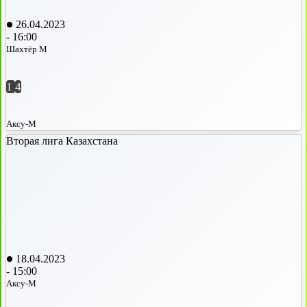
26.04.2023
-
16:00
Шахтёр М
1
4
Аксу-М
Вторая лига Казахстана
18.04.2023
-
15:00
Аксу-М