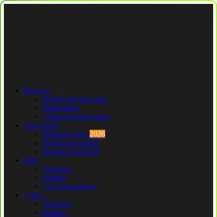
Новости
Футбол Казахстана
Трансферы
Сборная Казахстана
Трансферы
Премьер Лига
2026
Первая лига
2026
Вторая Лига
2026
КПЛ
Тренеры
Рефери
Составы команд
1 Лига
Тренеры
Рефери