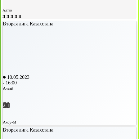
Алтай
п
п
п
п
н
Вторая лига Казахстана
10.05.2023
-
16:00
Алтай
2
1
Аксу-М
Вторая лига Казахстана