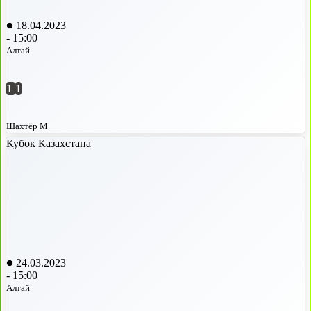
18.04.2023
-
15:00
Алтай
1
1
Шахтёр М
Кубок Казахстана
24.03.2023
-
15:00
Алтай