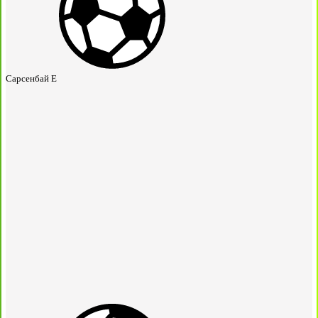
Сарсенбай Е