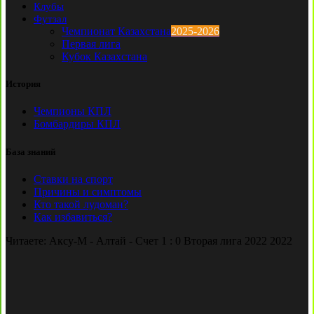
Клубы
Футзал
Чемпионат Казахстана
2025-2026
Первая лига
Кубок Казахстана
История
Чемпионы КПЛ
Бомбардиры КПЛ
База знаний
Ставки на спорт
Причины и симптомы
Кто такой лудоман?
Как избавиться?
Читаете:
Аксу-М - Алтай - Счет 1 : 0 Вторая лига 2022 2022