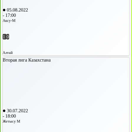
05.08.2022
-
17:00
Аксу-М
1
0
Алтай
Вторая лига Казахстана
30.07.2022
-
18:00
Жетысу М