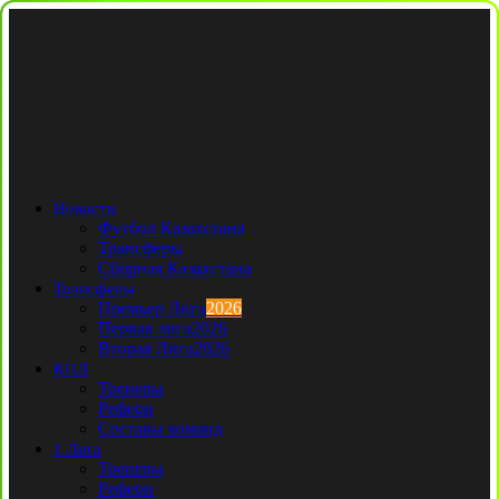
Новости
Футбол Казахстана
Трансферы
Сборная Казахстана
Трансферы
Премьер Лига
2026
Первая лига
2026
Вторая Лига
2026
КПЛ
Тренеры
Рефери
Составы команд
1 Лига
Тренеры
Рефери