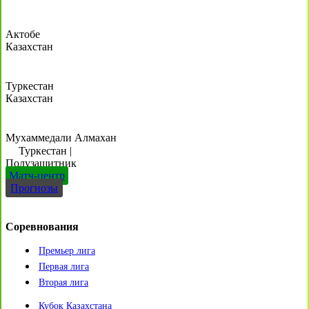
Актобе
Казахстан
Туркестан
Казахстан
Мухаммедали Алмахан
Туркестан
|
Полузащитник
Матч-центр
Прогнозы
Соревнования
Премьер лига
Первая лига
Вторая лига
Кубок Казахстана