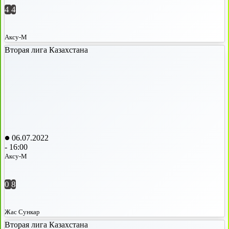
4
4
Аксу-М
Вторая лига Казахстана
06.07.2022
-
16:00
Аксу-М
0
8
Жас Сункар
Вторая лига Казахстана