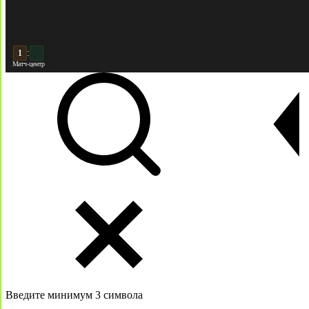
:
2
2
Матч-центр
Введите минимум 3 символа