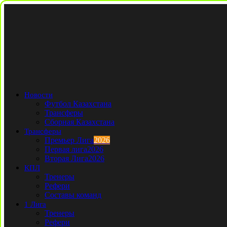
Новости
Футбол Казахстана
Трансферы
Сборная Казахстана
Трансферы
Премьер Лига
2026
Первая лига
2026
Вторая Лига
2026
КПЛ
Тренеры
Рефери
Составы команд
1 Лига
Тренеры
Рефери