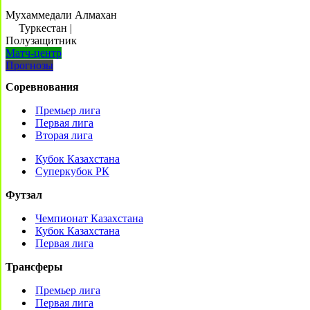
Мухаммедали Алмахан
Туркестан
|
Полузащитник
Матч-центр
Прогнозы
Соревнования
Премьер лига
Первая лига
Вторая лига
Кубок Казахстана
Суперкубок РК
Футзал
Чемпионат Казахстана
Кубок Казахстана
Первая лига
Трансферы
Премьер лига
Первая лига