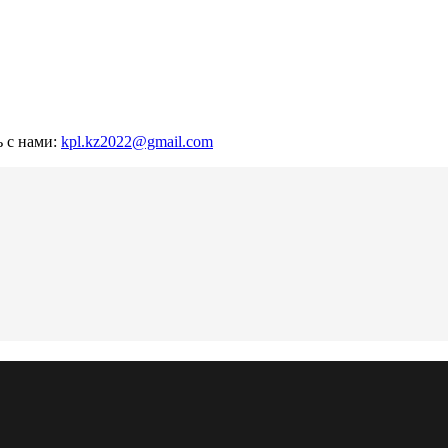
ь с нами:
kpl.kz2022@gmail.com