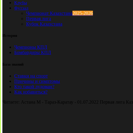
Клубы
Футзал
Чемпионат Казахстана
2025-2026
Первая лига
Кубок Казахстана
История
Чемпионы КПЛ
Бомбардиры КПЛ
База знаний
Ставки на спорт
Причины и симптомы
Кто такой лудоман?
Как избавиться?
Читаете:
Астана М - Тараз-Каратау - 01.07.2022 Первая лига Ка