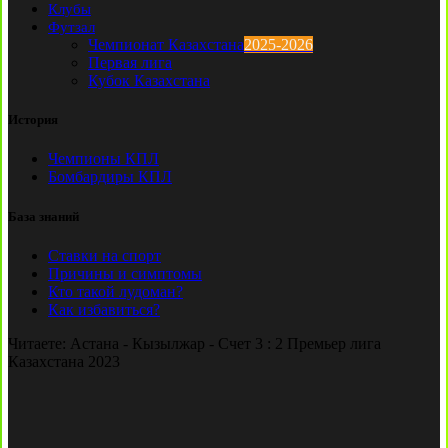
Клубы
Футзал
Чемпионат Казахстана
2025-2026
Первая лига
Кубок Казахстана
История
Чемпионы КПЛ
Бомбардиры КПЛ
База знаний
Ставки на спорт
Причины и симптомы
Кто такой лудоман?
Как избавиться?
Читаете:
Астана - Кызылжар - Счет 3 : 2 Премьер лига
Казахстана 2023