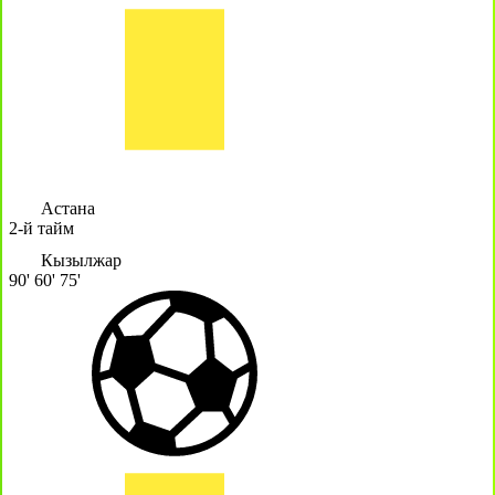
Астана
2-й тайм
Кызылжар
90'
60'
75'