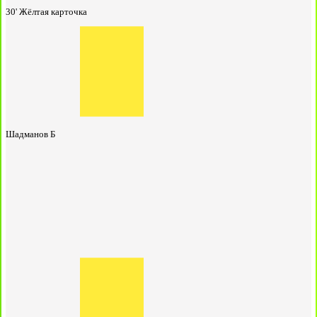
30'
Жёлтая карточка
Шадманов Б