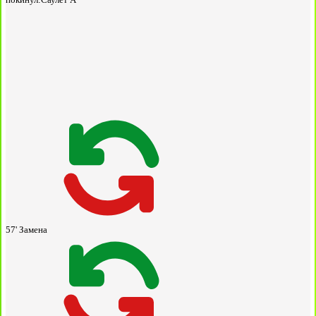
57'
Замена