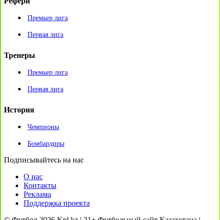
Рефери
Премьер лига
Первая лига
Тренеры
Премьер лига
Первая лига
История
Чемпионы
Бомбардиры
Подписывайтесь на нас
О нас
Контакты
Реклама
Поддержка проекта
© Футбол 2026 Kpl.kz | 21+ Футбольный сайт Казахстана |