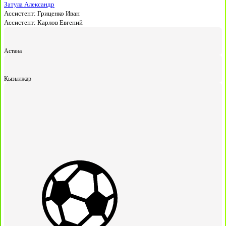
Затула Александр
Ассистент:
Гриценко Иван
Ассистент:
Карлов Евгений
Астана
Кызылжар