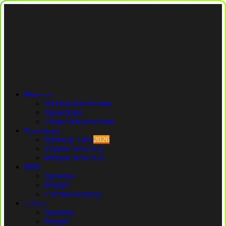
Новости
Футбол Казахстана
Трансферы
Сборная Казахстана
Трансферы
Премьер Лига
2026
Первая лига
2026
Вторая Лига
2026
КПЛ
Тренеры
Рефери
Составы команд
1 Лига
Тренеры
Рефери