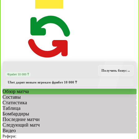
Получить бонус
→
Фрибет 10 000 ₸
Ubet дарит новым игрокам фрибет 10 000 ₸
Обзор матча
Составы
Статистика
Таблица
Бомбардиры
Последние матчи
Следующий матч
Видео
Рефери: