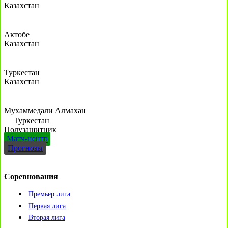
Казахстан
Актобе
Казахстан
Туркестан
Казахстан
Мухаммедали Алмахан
Туркестан
|
Полузащитник
Матч-центр
Прогнозы
Соревнования
Премьер лига
Первая лига
Вторая лига