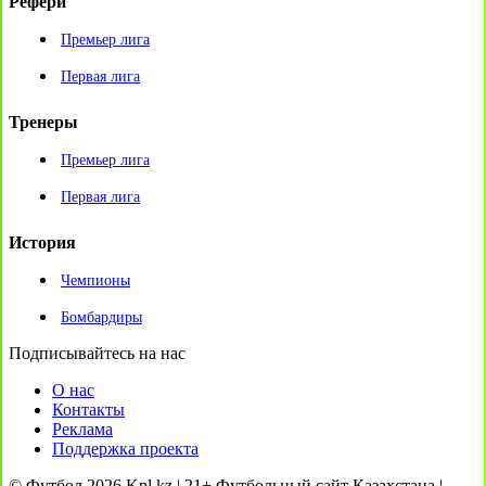
Рефери
Премьер лига
Первая лига
Тренеры
Премьер лига
Первая лига
История
Чемпионы
Бомбардиры
Подписывайтесь на нас
О нас
Контакты
Реклама
Поддержка проекта
© Футбол 2026 Kpl.kz | 21+ Футбольный сайт Казахстана |