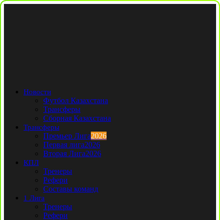
Новости
Футбол Казахстана
Трансферы
Сборная Казахстана
Трансферы
Премьер Лига
2026
Первая лига
2026
Вторая Лига
2026
КПЛ
Тренеры
Рефери
Составы команд
1 Лига
Тренеры
Рефери