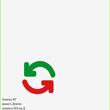
Замена
40'
вышел:
Девенс
покинул:
Юсов Д