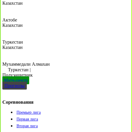
Казахстан
Актобе
Казахстан
Туркестан
Казахстан
Мухаммедали Алмахан
Туркестан
|
Полузащитник
Матч-центр
Прогнозы
Соревнования
Премьер лига
Первая лига
Вторая лига