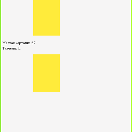
Жёлтая карточка
67'
Ткаченко Е