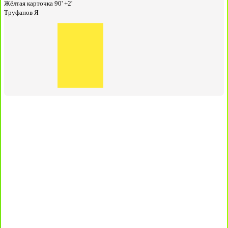
Жёлтая карточка
90' +2'
Труфанов Я