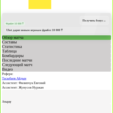
Получить бонус
→
Фрибет 10 000 ₸
Ubet дарит новым игрокам фрибет 10 000 ₸
Обзор матча
Составы
Статистика
Таблица
Бомбардиры
Последние матчи
Следующий матч
Видео
Рефери:
Тасыбаев Айдын
Ассистент:
Филипчук Евгений
Ассистент:
Жунусов Нуржан
Атырау