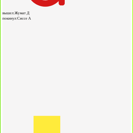
вышел:
Жумат Д
покинул:
Сиссе А