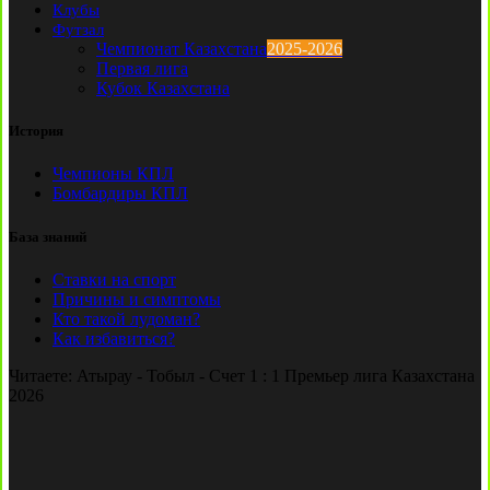
Клубы
Футзал
Чемпионат Казахстана
2025-2026
Первая лига
Кубок Казахстана
История
Чемпионы КПЛ
Бомбардиры КПЛ
База знаний
Ставки на спорт
Причины и симптомы
Кто такой лудоман?
Как избавиться?
Читаете:
Атырау - Тобыл - Счет 1 : 1 Премьер лига Казахстана
2026