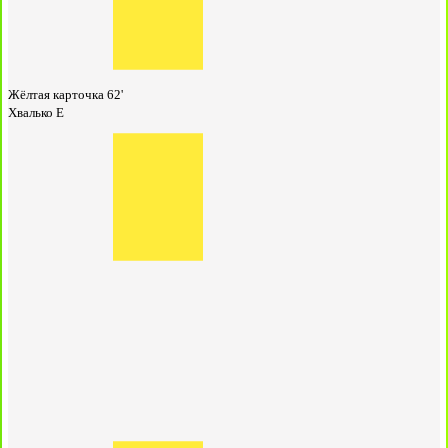
Жёлтая карточка
62'
Хвалько Е