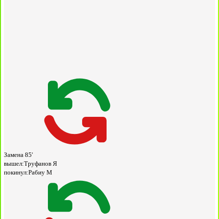
Замена
85'
вышел:
Труфанов Я
покинул:
Рабиу М