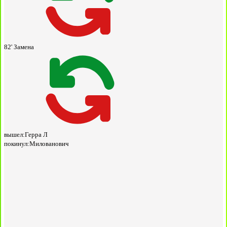
82'
Замена
вышел:
Герра Л
покинул:
Милованович