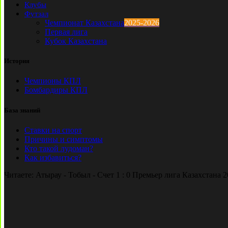
Клубы
Футзал
Чемпионат Казахстана
2025-2026
Первая лига
Кубок Казахстана
История
Чемпионы КПЛ
Бомбардиры КПЛ
База знаний
Ставки на спорт
Причины и симптомы
Кто такой лудоман?
Как избавиться?
Читаете:
Атырау - Тобыл - Счет 1 : 0 Премьер лига Казахстана 