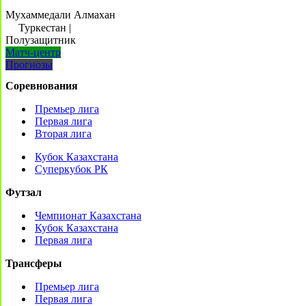
Мухаммедали Алмахан
Туркестан
|
Полузащитник
Матч-центр
Прогнозы
Соревнования
Премьер лига
Первая лига
Вторая лига
Кубок Казахстана
Суперкубок РК
Футзал
Чемпионат Казахстана
Кубок Казахстана
Первая лига
Трансферы
Премьер лига
Первая лига