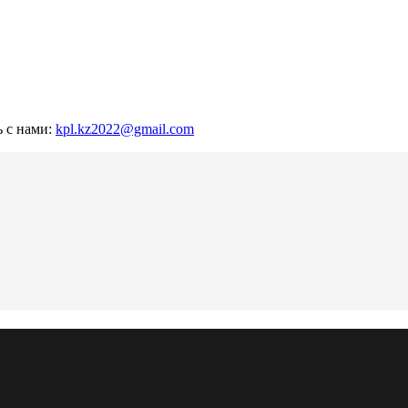
ь с нами:
kpl.kz2022@gmail.com