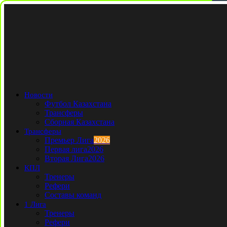
Новости
Футбол Казахстана
Трансферы
Сборная Казахстана
Трансферы
Премьер Лига
2026
Первая лига
2026
Вторая Лига
2026
КПЛ
Тренеры
Рефери
Составы команд
1 Лига
Тренеры
Рефери