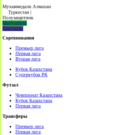
Мухаммедали Алмахан
Туркестан
|
Полузащитник
Матч-центр
Прогнозы
Соревнования
Премьер лига
Первая лига
Вторая лига
Кубок Казахстана
Суперкубок РК
Футзал
Чемпионат Казахстана
Кубок Казахстана
Первая лига
Трансферы
Премьер лига
Первая лига