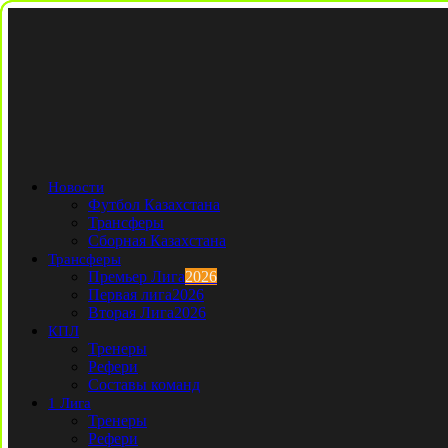
Новости
Футбол Казахстана
Трансферы
Сборная Казахстана
Трансферы
Премьер Лига
2026
Первая лига
2026
Вторая Лига
2026
КПЛ
Тренеры
Рефери
Составы команд
1 Лига
Тренеры
Рефери