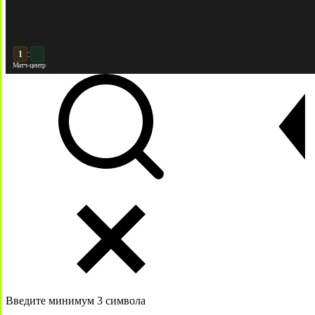
:
2
2
Матч-центр
Введите минимум 3 символа