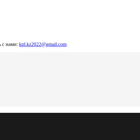
ь с нами:
kpl.kz2022@gmail.com