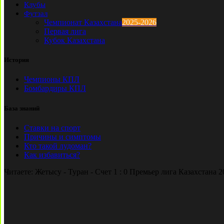
Клубы
Футзал
Чемпионат Казахстана
2025-2026
Первая лига
Кубок Казахстана
История
Чемпионы КПЛ
Бомбардиры КПЛ
База знаний
Ставки на спорт
Причины и симптомы
Кто такой лудоман?
Как избавиться?
Читаете:
Жетысу - Туран - Счет 1 : 0 Премьер лига Казахстана 2