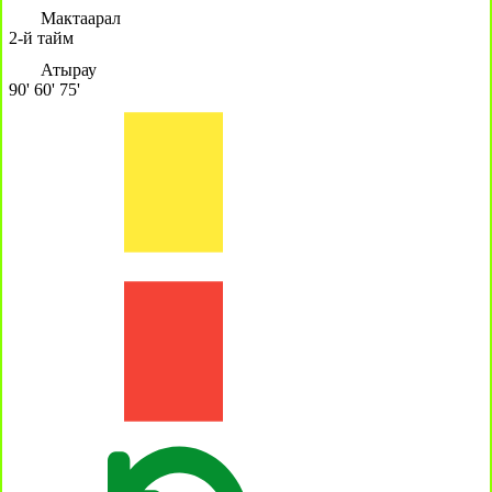
Мактаарал
2-й тайм
Атырау
90'
60'
75'