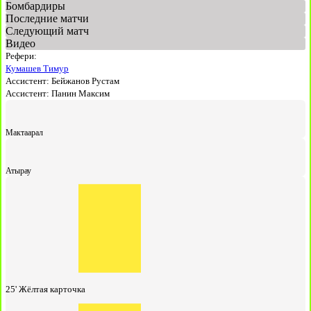
Бомбардиры
Последние матчи
Следующий матч
Видео
Рефери:
Кумашев Тимур
Ассистент:
Бейжанов Рустам
Ассистент:
Панин Максим
Мактаарал
Атырау
25'
Жёлтая карточка