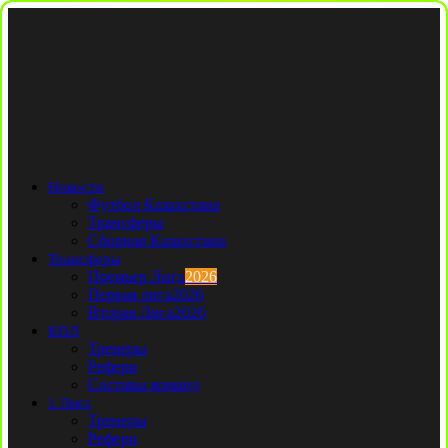
Новости
Футбол Казахстана
Трансферы
Сборная Казахстана
Трансферы
Премьер Лига
2026
Первая лига
2026
Вторая Лига
2026
КПЛ
Тренеры
Рефери
Составы команд
1 Лига
Тренеры
Рефери