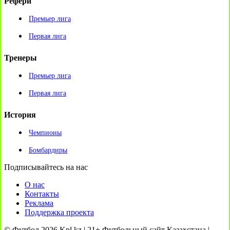
Рефери
Премьер лига
Первая лига
Тренеры
Премьер лига
Первая лига
История
Чемпионы
Бомбардиры
Подписывайтесь на нас
О нас
Контакты
Реклама
Поддержка проекта
© Футбол 2026 Kpl.kz | 21+ Футбольный сайт Казахстана |