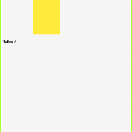
Нойок А