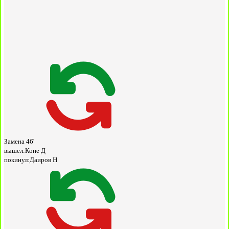
Замена
46'
вышел:
Коне Д
покинул:
Даиров Н