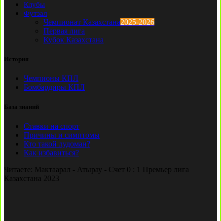
Клубы
Футзал
Чемпионат Казахстана
2025-2026
Первая лига
Кубок Казахстана
История
Чемпионы КПЛ
Бомбардиры КПЛ
База знаний
Ставки на спорт
Причины и симптомы
Кто такой лудоман?
Как избавиться?
Читаете:
Мактаарал - Атырау - Счет 0 : 1 Премьер лига
Казахстана 2023