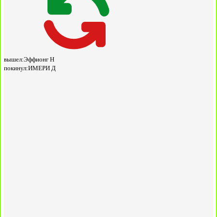
вышел:
Эффионг Н
покинул:
ИМЕРИ Д