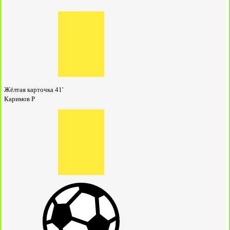
Жёлтая карточка
41'
Каримов Р