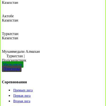
Казахстан
Актобе
Казахстан
Туркестан
Казахстан
Мухаммедали Алмахан
Туркестан
|
Полузащитник
Матч-центр
Прогнозы
Соревнования
Премьер лига
Первая лига
Вторая лига