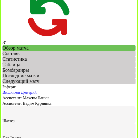
3'
Обзор матча
Составы
Статистика
Таблица
Бомбардиры
Последние матчи
Следующий матч
Рефери:
Вишняков Дмитрий
Ассистент:
Максим Панин
Ассистент:
Вадим Курнявка
Шахтер
Хан-Тенгри