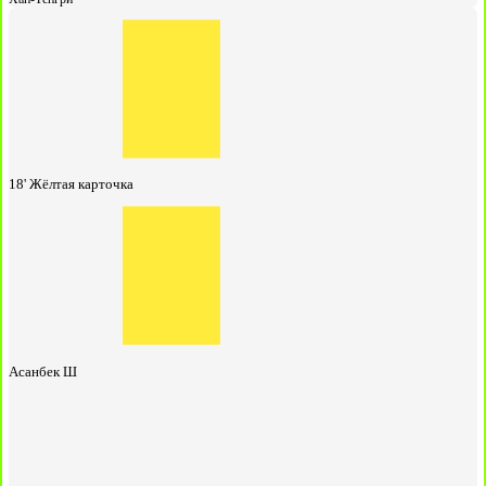
18'
Жёлтая карточка
Асанбек Ш