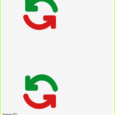
Замена
65'