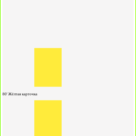
80'
Жёлтая карточка