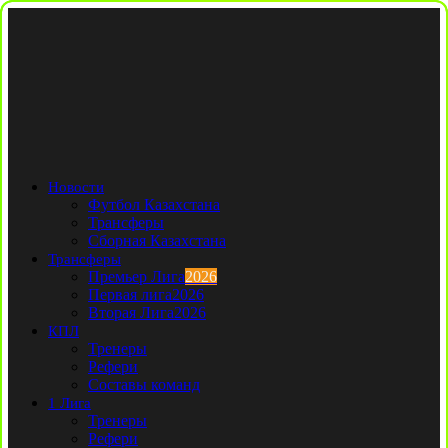
Новости
Футбол Казахстана
Трансферы
Сборная Казахстана
Трансферы
Премьер Лига
2026
Первая лига
2026
Вторая Лига
2026
КПЛ
Тренеры
Рефери
Составы команд
1 Лига
Тренеры
Рефери