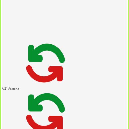
62'
Замена