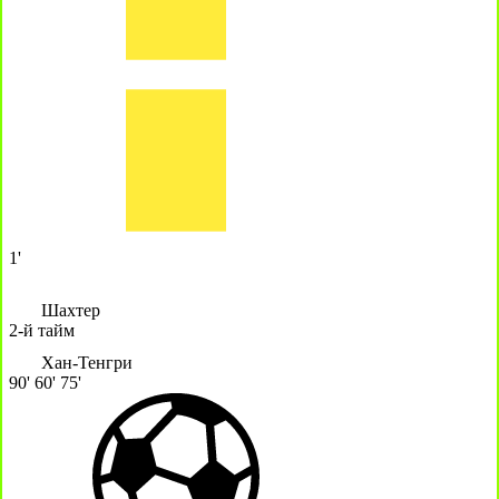
1'
Шахтер
2-й тайм
Хан-Тенгри
90'
60'
75'