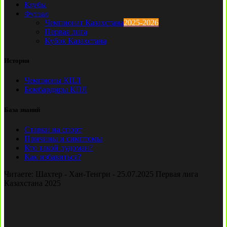
Клубы
Футзал
Чемпионат Казахстана
2025-2026
Первая лига
Кубок Казахстана
История
Чемпионы КПЛ
Бомбардиры КПЛ
База знаний
Ставки на спорт
Причины и симптомы
Кто такой лудоман?
Как избавиться?
Читаете:
Шахтер - Хан-Тенгри - 25.07.2025 Первая лига
Казахстана 2025