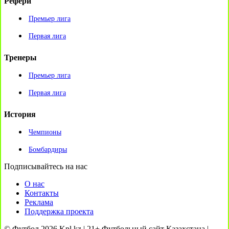
Рефери
Премьер лига
Первая лига
Тренеры
Премьер лига
Первая лига
История
Чемпионы
Бомбардиры
Подписывайтесь на нас
О нас
Контакты
Реклама
Поддержка проекта
© Футбол 2026 Kpl.kz | 21+ Футбольный сайт Казахстана |