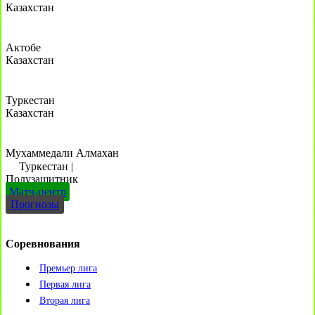
Казахстан
Актобе
Казахстан
Туркестан
Казахстан
Мухаммедали Алмахан
Туркестан
|
Полузащитник
Матч-центр
Прогнозы
Соревнования
Премьер лига
Первая лига
Вторая лига