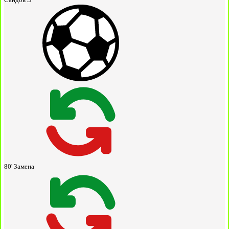
80'
Замена