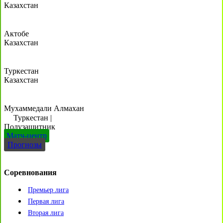
Казахстан
Актобе
Казахстан
Туркестан
Казахстан
Мухаммедали Алмахан
Туркестан
|
Полузащитник
Матч-центр
Прогнозы
Соревнования
Премьер лига
Первая лига
Вторая лига