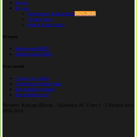
Клубы
Футзал
Чемпионат Казахстана
2025-2026
Первая лига
Кубок Казахстана
История
Чемпионы КПЛ
Бомбардиры КПЛ
База знаний
Ставки на спорт
Причины и симптомы
Кто такой лудоман?
Как избавиться?
Читаете:
Кайсар-Шиели - Ордабасы М - Счет 2 : 3 Вторая лига
2024 2024