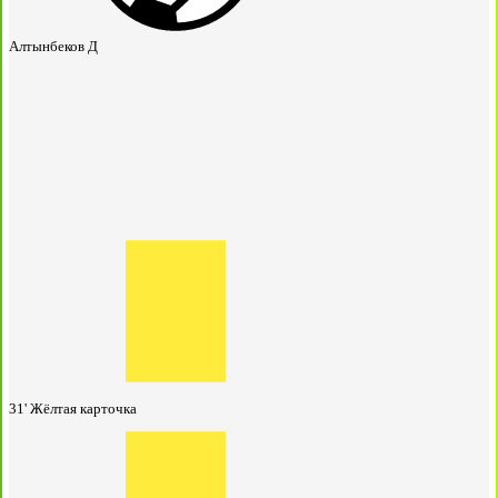
Алтынбеков Д
31'
Жёлтая карточка