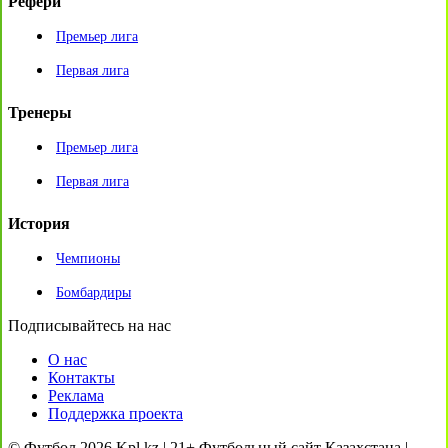
Рефери
Премьер лига
Первая лига
Тренеры
Премьер лига
Первая лига
История
Чемпионы
Бомбардиры
Подписывайтесь на нас
О нас
Контакты
Реклама
Поддержка проекта
© Футбол 2026 Kpl.kz | 21+ Футбольный сайт Казахстана |