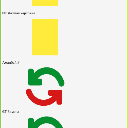
60'
Жёлтая карточка
Аманбай Р
65'
Замена