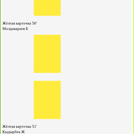
Жёлтая карточка
50'
Молдакараев Б
Жёлтая карточка
51'
Кыдырбек Ж