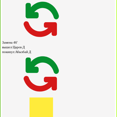
Замена
46'
вышел:
Царев Д
покинул:
Абызбай Д