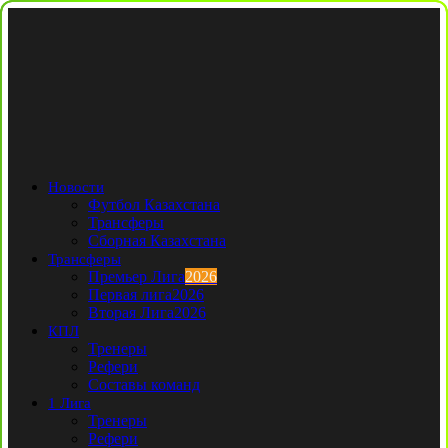
Новости
Футбол Казахстана
Трансферы
Сборная Казахстана
Трансферы
Премьер Лига
2026
Первая лига
2026
Вторая Лига
2026
КПЛ
Тренеры
Рефери
Составы команд
1 Лига
Тренеры
Рефери