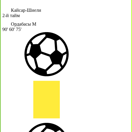
Кайсар-Шиели
2-й тайм
Ордабасы М
90'
60'
75'