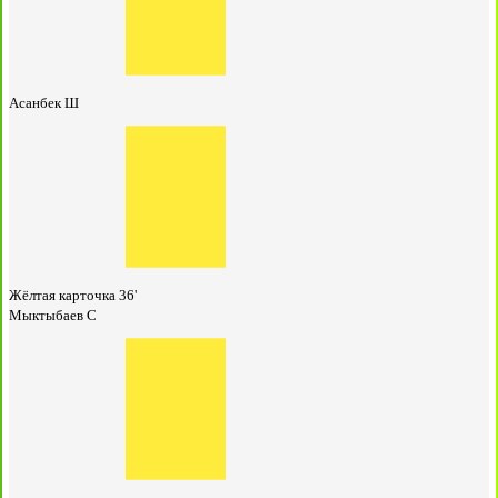
Асанбек Ш
Жёлтая карточка
36'
Мыктыбаев С