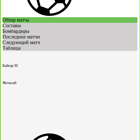
Обзор матча
Составы
Бомбардиры
Последние матчи
Следующий матч
Таблица
Кайсар М
Жетысай