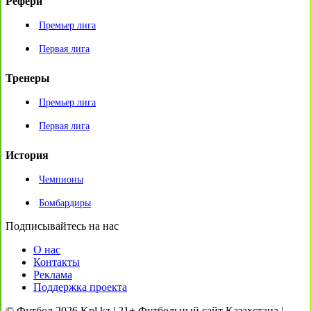
Рефери
Премьер лига
Первая лига
Тренеры
Премьер лига
Первая лига
История
Чемпионы
Бомбардиры
Подписывайтесь на нас
О нас
Контакты
Реклама
Поддержка проекта
© Футбол 2026 Kpl.kz | 21+ Футбольный сайт Казахстана |