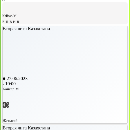
Кайсар М
в
п
в
н
в
Вторая лига Казахстана
27.06.2023
-
19:00
Кайсар М
4
3
Жетысай
Вторая лига Казахстана