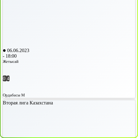
06.06.2023
-
18:00
Жетысай
0
4
Ордабасы М
Вторая лига Казахстана