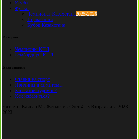
Клубы
Футзал
Чемпионат Казахстана
2025-2026
Первая лига
Кубок Казахстана
История
Чемпионы КПЛ
Бомбардиры КПЛ
База знаний
Ставки на спорт
Причины и симптомы
Кто такой лудоман?
Как избавиться?
Читаете:
Кайсар М - Жетысай - Счет 4 : 3 Вторая лига 2023
2023