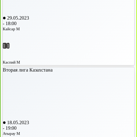
29.05.2023
-
18:00
Кайсар М
1
1
Каспий М
Вторая лига Казахстана
18.05.2023
-
19:00
Атырау М