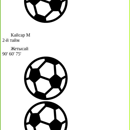
Кайсар М
2-й тайм
Жетысай
90'
60'
75'