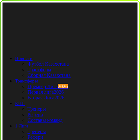
Новости
Футбол Казахстана
Трансферы
Сборная Казахстана
Трансферы
Премьер Лига
2026
Первая лига
2026
Вторая Лига
2026
КПЛ
Тренеры
Рефери
Составы команд
1 Лига
Тренеры
Рефери