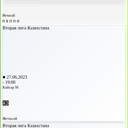
Жетысай
п
в
п
п
н
Вторая лига Казахстана
27.06.2023
-
19:00
Кайсар М
4
3
Жетысай
Вторая лига Казахстана