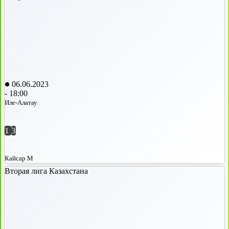
06.06.2023
-
18:00
Иле-Алатау
1
3
Кайсар М
Вторая лига Казахстана