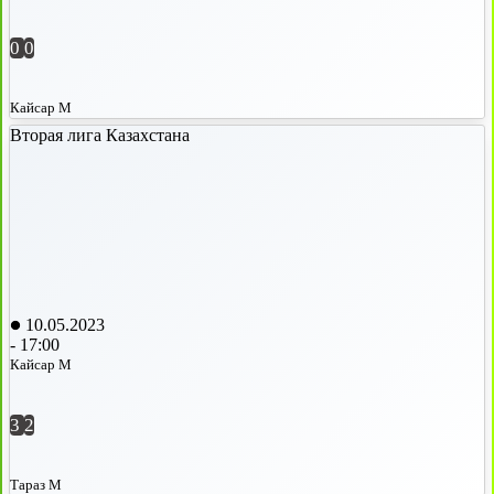
0
0
Кайсар М
Вторая лига Казахстана
10.05.2023
-
17:00
Кайсар М
3
2
Тараз М