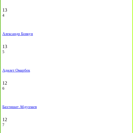
13
4
Александр Бовкун
13
5
Адилет Омарбек
12
6
Бахтишат Абдуллаев
12
7