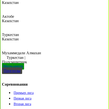
Казахстан
Актобе
Казахстан
Туркестан
Казахстан
Мухаммедали Алмахан
Туркестан
|
Полузащитник
Матч-центр
Прогнозы
Соревнования
Премьер лига
Первая лига
Вторая лига