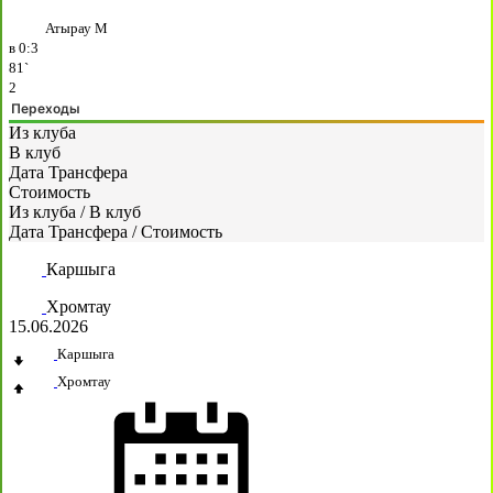
Атырау М
в
0:3
81`
2
Переходы
Из клуба
В клуб
Дата Трансфера
Стоимость
Из клуба
/
В клуб
Дата Трансфера
/
Стоимость
Каршыга
Хромтау
15.06.2026
Каршыга
Хромтау