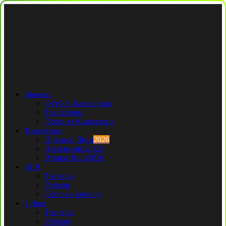
Новости
Футбол Казахстана
Трансферы
Сборная Казахстана
Трансферы
Премьер Лига
2026
Первая лига
2026
Вторая Лига
2026
КПЛ
Тренеры
Рефери
Составы команд
1 Лига
Тренеры
Рефери