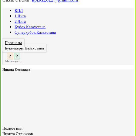
КПЛ
1 Лига
2 Лига
Кубок Казахстана
Суперкубок Казахстана
Прогнозы
Букмекеры Казахстана
2
:
Матч-центр
Никита Стрижков
Полное имя
Никита Стрижков