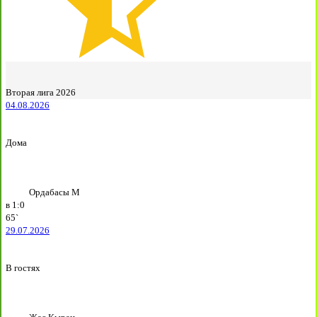
Вторая лига 2026
04.08.2026
Дома
Ордабасы М
в
1:0
65`
29.07.2026
В гостях