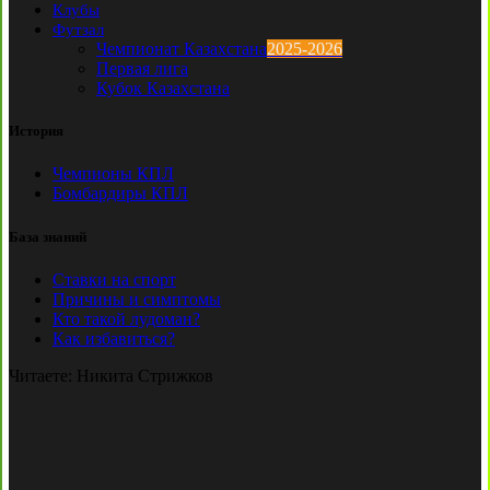
Клубы
Футзал
Чемпионат Казахстана
2025-2026
Первая лига
Кубок Казахстана
История
Чемпионы КПЛ
Бомбардиры КПЛ
База знаний
Ставки на спорт
Причины и симптомы
Кто такой лудоман?
Как избавиться?
Читаете:
Никита Стрижков