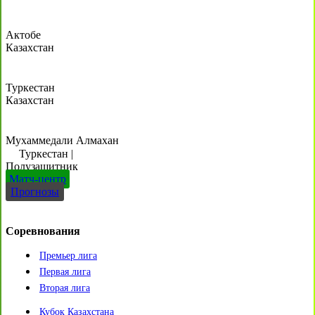
Актобе
Казахстан
Туркестан
Казахстан
Мухаммедали Алмахан
Туркестан
|
Полузащитник
Матч-центр
Прогнозы
Соревнования
Премьер лига
Первая лига
Вторая лига
Кубок Казахстана