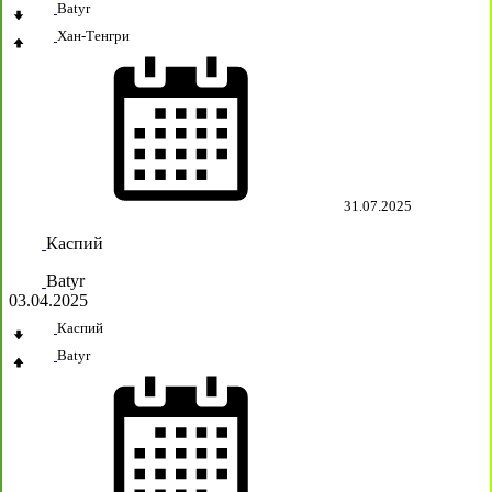
Batyr
Хан-Тенгри
31.07.2025
Каспий
Batyr
03.04.2025
Каспий
Batyr