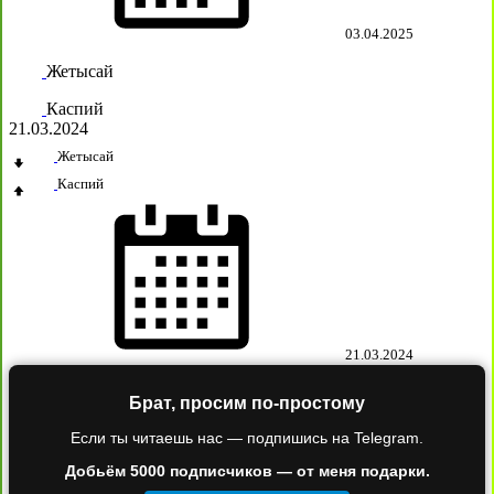
03.04.2025
Жетысай
Каспий
21.03.2024
Жетысай
Каспий
21.03.2024
Брат, просим по-простому
Если ты читаешь нас — подпишись на Telegram.
Добьём 5000 подписчиков — от меня подарки.