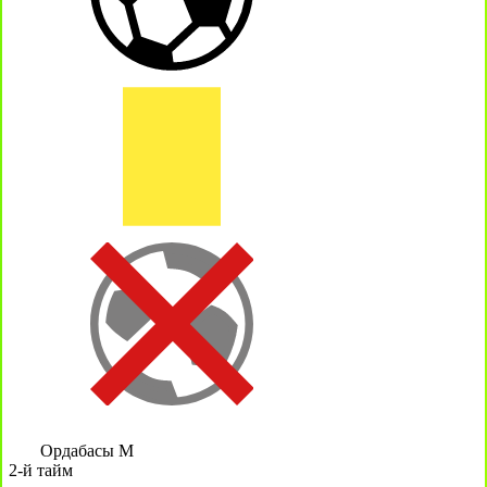
Ордабасы М
2-й тайм