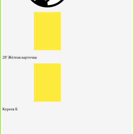
28'
Жёлтая карточка
Кереев Б