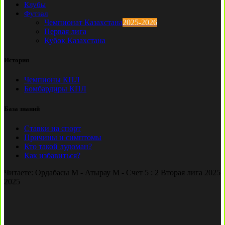
Клубы
Футзал
Чемпионат Казахстана
2025-2026
Первая лига
Кубок Казахстана
История
Чемпионы КПЛ
Бомбардиры КПЛ
База знаний
Ставки на спорт
Причины и симптомы
Кто такой лудоман?
Как избавиться?
Читаете:
Ордабасы М - Атырау М - Счет 5 : 2 Вторая лига 2025
2025