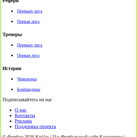
Рефери
Премьер лига
Первая лига
Тренеры
Премьер лига
Первая лига
История
Чемпионы
Бомбардиры
Подписывайтесь на нас
О нас
Контакты
Реклама
Поддержка проекта
© Футбол 2026 Kpl.kz | 21+ Футбольный сайт Казахстана |