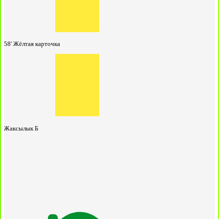
58'
Жёлтая карточка
Жаксылык Б