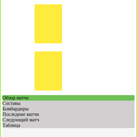
Обзор матча
Составы
Бомбардиры
Последние матчи
Следующий матч
Таблица