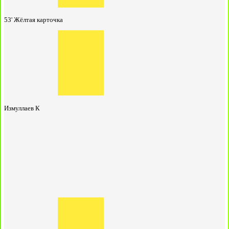
53'
Жёлтая карточка
Измуллаев К