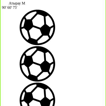
Атырау М
90'
60'
75'