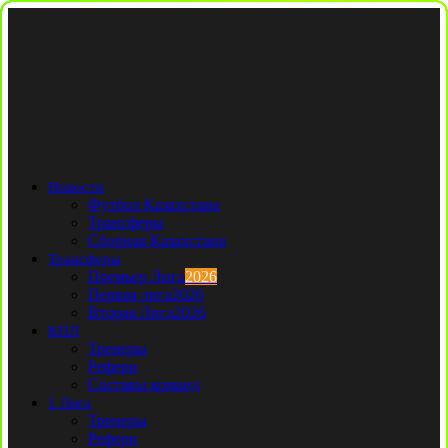
Новости
Футбол Казахстана
Трансферы
Сборная Казахстана
Трансферы
Премьер Лига
2026
Первая лига
2026
Вторая Лига
2026
КПЛ
Тренеры
Рефери
Составы команд
1 Лига
Тренеры
Рефери