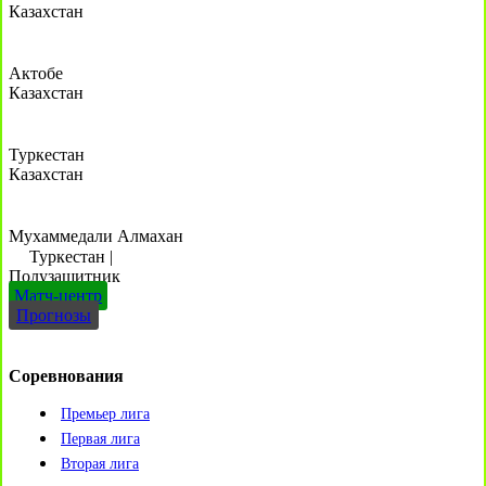
Казахстан
Актобе
Казахстан
Туркестан
Казахстан
Мухаммедали Алмахан
Туркестан
|
Полузащитник
Матч-центр
Прогнозы
Соревнования
Премьер лига
Первая лига
Вторая лига