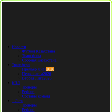
Новости
Футбол Казахстана
Трансферы
Сборная Казахстана
Трансферы
Премьер Лига
2026
Первая лига
2026
Вторая Лига
2026
КПЛ
Тренеры
Рефери
Составы команд
1 Лига
Тренеры
Рефери