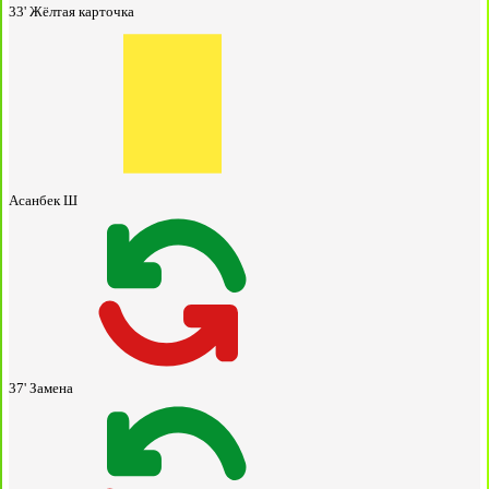
33'
Жёлтая карточка
Асанбек Ш
37'
Замена