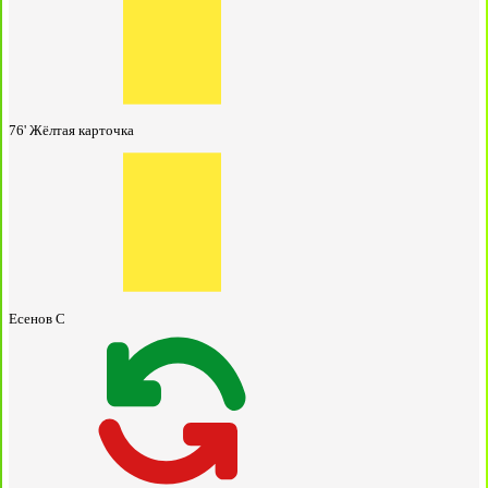
76'
Жёлтая карточка
Есенов С