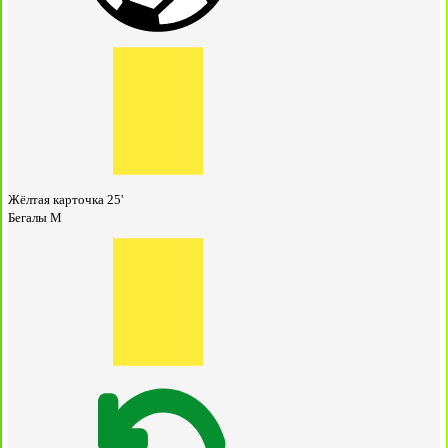
Жёлтая карточка
25'
Бегалы М