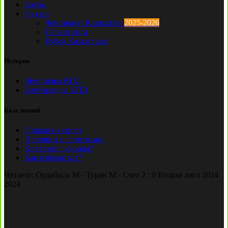
Клубы
Футзал
Чемпионат Казахстана
2025-2026
Первая лига
Кубок Казахстана
История
Чемпионы КПЛ
Бомбардиры КПЛ
База знаний
Ставки на спорт
Причины и симптомы
Кто такой лудоман?
Как избавиться?
Читаете:
Ордабасы М - Туран М - Счет 2 : 0 Вторая лига 2024
2024