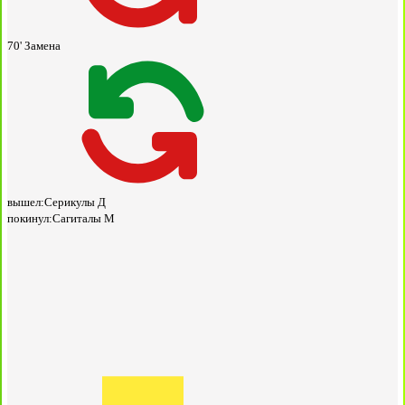
70'
Замена
вышел:
Серикулы Д
покинул:
Сагиталы М