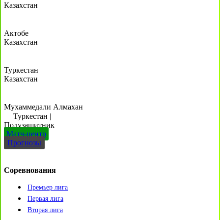
Казахстан
Актобе
Казахстан
Туркестан
Казахстан
Мухаммедали Алмахан
Туркестан
|
Полузащитник
Матч-центр
Прогнозы
Соревнования
Премьер лига
Первая лига
Вторая лига