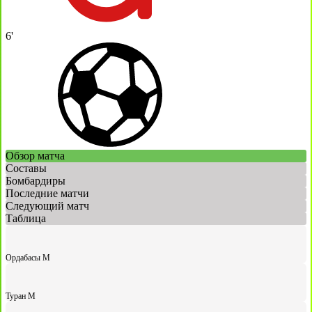
6'
Обзор матча
Составы
Бомбардиры
Последние матчи
Следующий матч
Таблица
Ордабасы М
Туран М