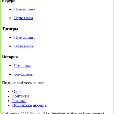
Рефери
Премьер лига
Первая лига
Тренеры
Премьер лига
Первая лига
История
Чемпионы
Бомбардиры
Подписывайтесь на нас
О нас
Контакты
Реклама
Поддержка проекта
© Футбол 2026 Kpl.kz | 21+ Футбольный сайт Казахстана |