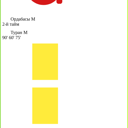
Ордабасы М
2-й тайм
Туран М
90'
60'
75'