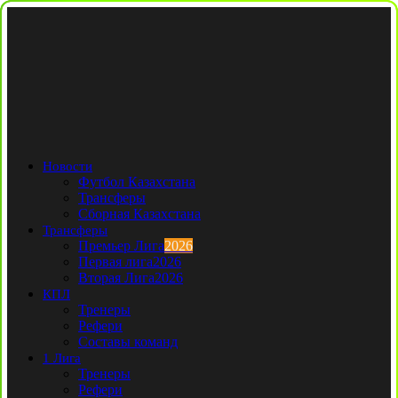
Новости
Футбол Казахстана
Трансферы
Сборная Казахстана
Трансферы
Премьер Лига
2026
Первая лига
2026
Вторая Лига
2026
КПЛ
Тренеры
Рефери
Составы команд
1 Лига
Тренеры
Рефери