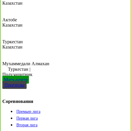
Казахстан
Актобе
Казахстан
Туркестан
Казахстан
Мухаммедали Алмахан
Туркестан
|
Полузащитник
Матч-центр
Прогнозы
Соревнования
Премьер лига
Первая лига
Вторая лига