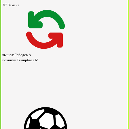
76'
Замена
вышел:
Лебедев А
покинул:
Темирбаев М