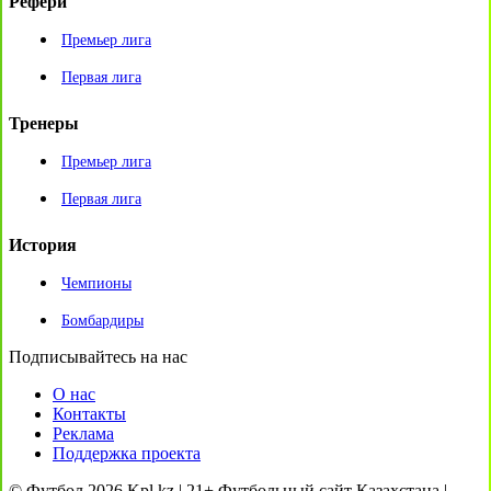
Рефери
Премьер лига
Первая лига
Тренеры
Премьер лига
Первая лига
История
Чемпионы
Бомбардиры
Подписывайтесь на нас
О нас
Контакты
Реклама
Поддержка проекта
© Футбол 2026 Kpl.kz | 21+ Футбольный сайт Казахстана |