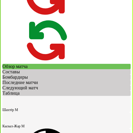
Обзор матча
Составы
Бомбардиры
Последние матчи
Следующий матч
Таблица
Шахтёр М
Кызыл-Жар М