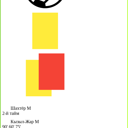
Шахтёр М
2-й тайм
Кызыл-Жар М
90'
60'
75'