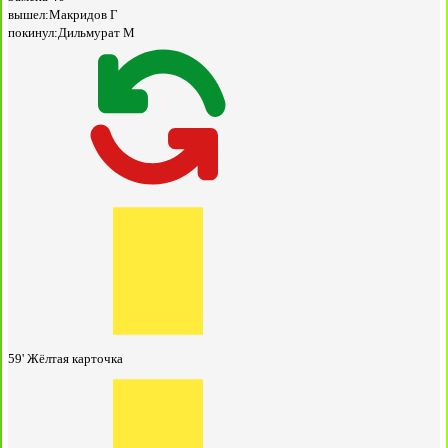
вышел:
Макридов Г
покинул:
Дильмурат М
59'
Жёлтая карточка