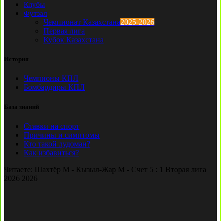
Клубы
Футзал
Чемпионат Казахстана
2025-2026
Первая лига
Кубок Казахстана
История
Чемпионы КПЛ
Бомбардиры КПЛ
База знаний
Ставки на спорт
Причины и симптомы
Кто такой лудоман?
Как избавиться?
Читаете:
Шахтёр М - Кызыл-Жар М - Счет 5 : 1 Вторая лига
2026 2026