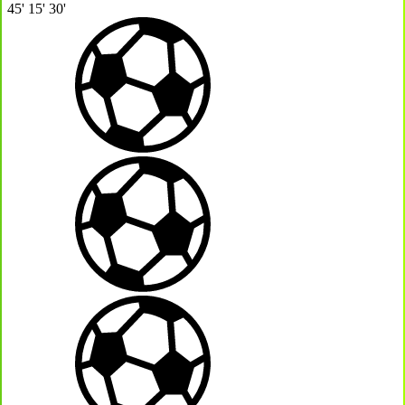
45'
15'
30'