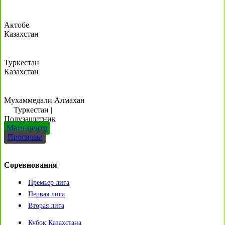
Актобе
Казахстан
Туркестан
Казахстан
Мухаммедали Алмахан
Туркестан
|
Полузащитник
Матч-центр
Прогнозы
Соревнования
Премьер лига
Первая лига
Вторая лига
Кубок Казахстана