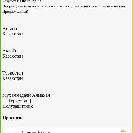
Результаты не найдены
Попробуйте изменить поисковый запрос, чтобы найти то, что вам нужно.
Предложенный
Астана
Казахстан
Актобе
Казахстан
Туркестан
Казахстан
Мухаммедали Алмахан
Туркестан
|
Полузащитник
Прогнозы
Ubet
Астана — Окжетпес