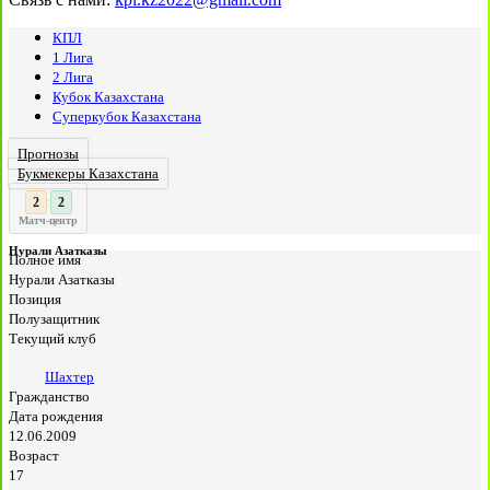
КПЛ
1 Лига
2 Лига
Кубок Казахстана
Суперкубок Казахстана
Прогнозы
Букмекеры Казахстана
3
:
Матч-центр
Нурали Азатказы
Полное имя
Нурали Азатказы
Позиция
Полузащитник
Текущий клуб
Шахтер
Гражданство
Дата рождения
12.06.2009
Возраст
17