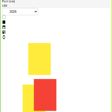
Рост (см)
180