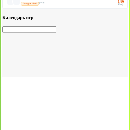
1.86
КПЛ
Сегодня 18:00
Коэф.
Календарь игр