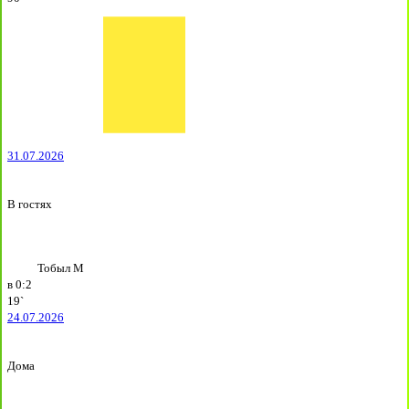
31.07.2026
В гостях
Тобыл М
в
0:2
19`
24.07.2026
Дома