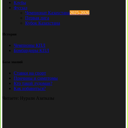
Клубы
Футзал
Чемпионат Казахстана
2025-2026
Первая лига
Кубок Казахстана
История
Чемпионы КПЛ
Бомбардиры КПЛ
База знаний
Ставки на спорт
Причины и симптомы
Кто такой лудоман?
Как избавиться?
Читаете:
Нурали Азатказы