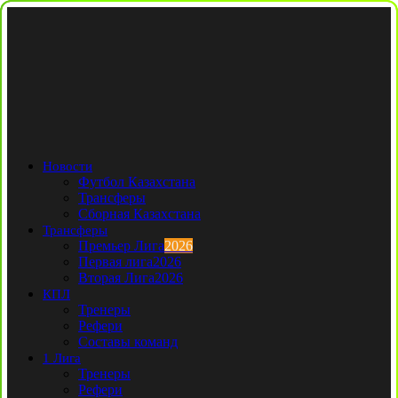
Новости
Футбол Казахстана
Трансферы
Сборная Казахстана
Трансферы
Премьер Лига
2026
Первая лига
2026
Вторая Лига
2026
КПЛ
Тренеры
Рефери
Составы команд
1 Лига
Тренеры
Рефери