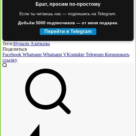
Брат, просим по-простому
Если ты читаешь нас — подпишись на Telegram.
Добьём 5000 подписчиков — от меня подарки.
Перейти в Telegram
Теги:
Нурали Азатказы
Поделиться
Facebook
Whatsapp
Whatsapp
VKontakte
Telegram
Копировать
ссылку