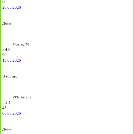
90`
20.05.2026
Дома
Улытау М
в
4:0
90`
13.05.2026
В гостях
VPR Astana
п
2:1
45`
06.05.2026
Дома