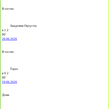
В гостях
Академия Оңтүстік
в
1:2
90`
26.06.2026
В гостях
Тараз
в
0:2
90`
19.06.2026
Дома