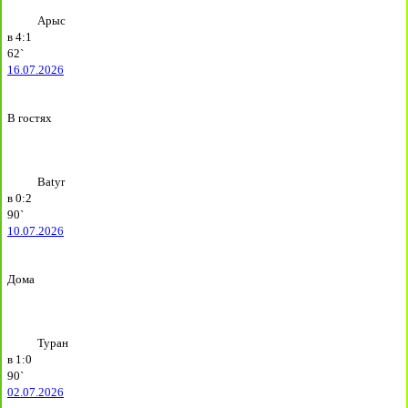
Арыс
в
4:1
62`
16.07.2026
В гостях
Batyr
в
0:2
90`
10.07.2026
Дома
Туран
в
1:0
90`
02.07.2026