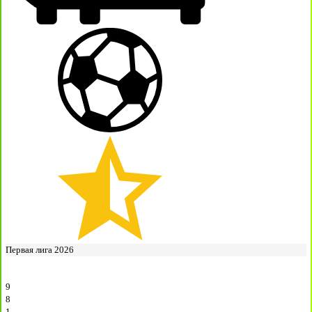
Первая лига 2026
9
8
1