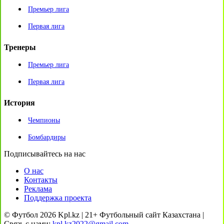
Премьер лига
Первая лига
Тренеры
Премьер лига
Первая лига
История
Чемпионы
Бомбардиры
Подписывайтесь на нас
О нас
Контакты
Реклама
Поддержка проекта
© Футбол 2026 Kpl.kz | 21+ Футбольный сайт Казахстана |
Связь с нами:
kpl.kz2022@gmail.com