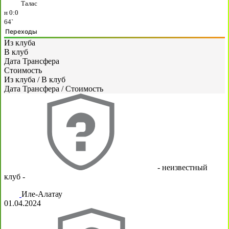
Талас
н
0:0
64`
Переходы
Из клуба
В клуб
Дата Трансфера
Стоимость
Из клуба
/
В клуб
Дата Трансфера
/
Стоимость
- неизвестный
клуб -
Иле-Алатау
01.04.2024