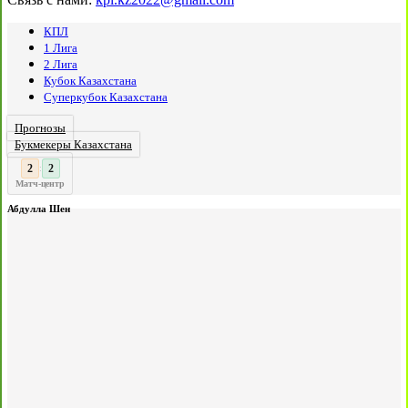
КПЛ
1 Лига
2 Лига
Кубок Казахстана
Суперкубок Казахстана
Прогнозы
Букмекеры Казахстана
3
2
:
Матч-центр
Абдулла Шен