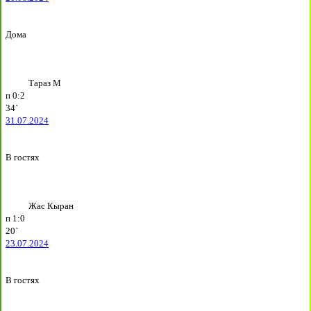
Дома
Тараз М
п
0:2
34`
31.07.2024
В гостях
Жас Кыран
п
1:0
20`
23.07.2024
В гостях