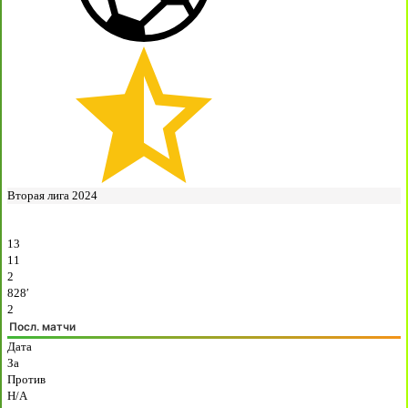
Вторая лига 2024
13
11
2
828′
2
Посл. матчи
Дата
За
Против
H/A