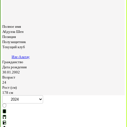
Полное имя
Абдулла Шен
Позиция
Полузащитник
Текущий клуб
Иле-Алатау
Гражданство
Дата рождения
30.01.2002
Возраст
24
Рост (см)
178 см