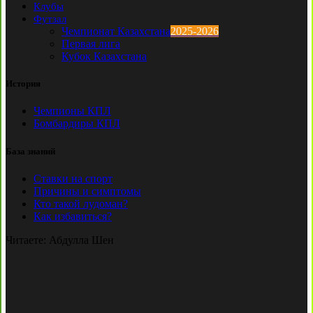
Клубы
Футзал
Чемпионат Казахстана
2025-2026
Первая лига
Кубок Казахстана
История
Чемпионы КПЛ
Бомбардиры КПЛ
База знаний
Ставки на спорт
Причины и симптомы
Кто такой лудоман?
Как избавиться?
Читаете:
Абдулла Шен