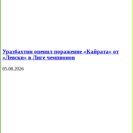
Уразбахтин оценил поражение «Кайрата» от
«Левски» в Лиге чемпионов
05.08.2026