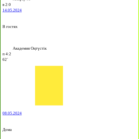
в
2:0
14.05.2024
В гостях
Академия Оңтүстік
п
4:2
62`
08.05.2024
Дома