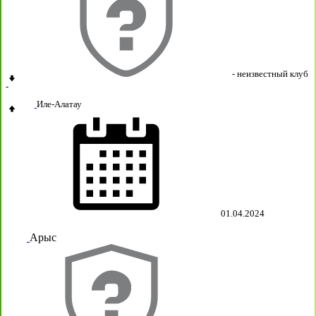
- неизвестный клуб
-
Иле-Алатау
01.04.2024
Арыс