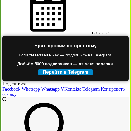
12.07.2023
Брат, просим по-простому
Если ты читаешь нас — подпишись на Telegram.
Добьём 5000 подписчиков — от меня подарки.
Перейти в Telegram
Поделиться
Facebook
Whatsapp
Whatsapp
VKontakte
Telegram
Копировать
ссылку