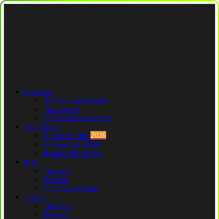
Новости
Футбол Казахстана
Трансферы
Сборная Казахстана
Трансферы
Премьер Лига
2026
Первая лига
2026
Вторая Лига
2026
КПЛ
Тренеры
Рефери
Составы команд
1 Лига
Тренеры
Рефери