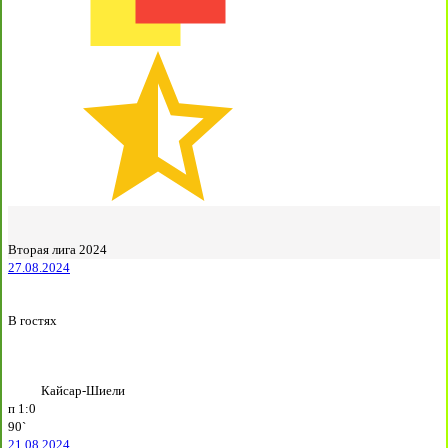
Вторая лига 2024
27.08.2024
В гостях
Кайсар-Шиели
п
1:0
90`
21.08.2024