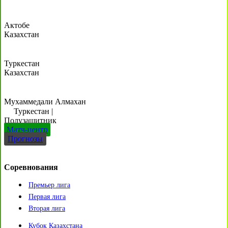
Актобе
Казахстан
Туркестан
Казахстан
Мухаммедали Алмахан
Туркестан
|
Полузащитник
Матч-центр
Прогнозы
Соревнования
Премьер лига
Первая лига
Вторая лига
Кубок Казахстана