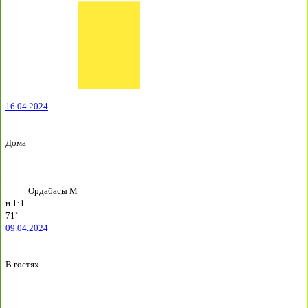
16.04.2024
Дома
Ордабасы М
н
1:1
71`
09.04.2024
В гостях