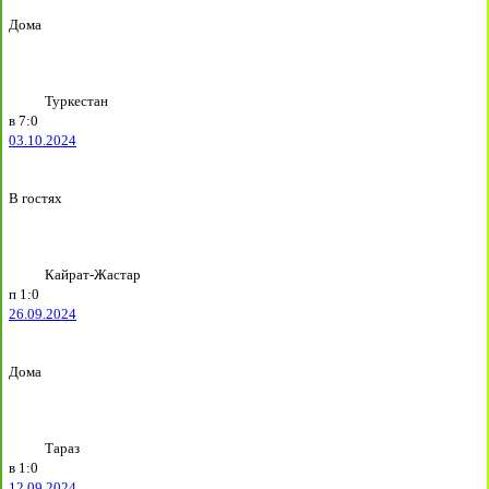
Дома
Туркестан
в
7:0
03.10.2024
В гостях
Кайрат-Жастар
п
1:0
26.09.2024
Дома
Тараз
в
1:0
12.09.2024