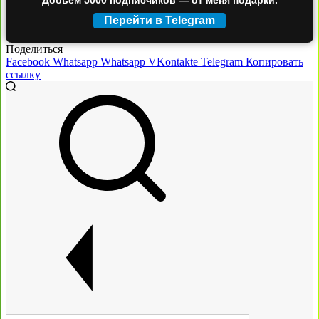
Добьём 5000 подписчиков — от меня подарки.
Перейти в Telegram
Поделиться
Facebook
Whatsapp
Whatsapp
VKontakte
Telegram
Копировать
ссылку