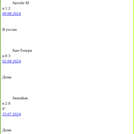
Актобе М
в
1:2
09.08.2024
В гостях
Хан-Тенгри
в
0:3
02.08.2024
Дома
Акжайык
в
2:0
9`
25.07.2024
Дома