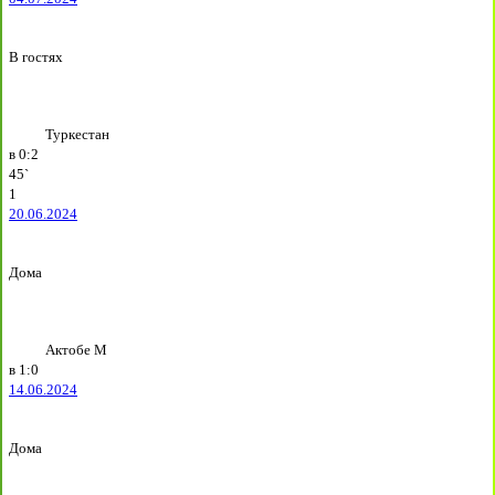
В гостях
Туркестан
в
0:2
45`
1
20.06.2024
Дома
Актобе М
в
1:0
14.06.2024
Дома