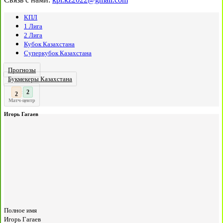
КПЛ
1 Лига
2 Лига
Кубок Казахстана
Суперкубок Казахстана
Прогнозы
Букмекеры Казахстана
3
2
:
Матч-центр
Игорь Гагаев
Полное имя
Игорь Гагаев