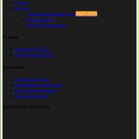
Клубы
Футзал
Чемпионат Казахстана
2025-2026
Первая лига
Кубок Казахстана
История
Чемпионы КПЛ
Бомбардиры КПЛ
База знаний
Ставки на спорт
Причины и симптомы
Кто такой лудоман?
Как избавиться?
Читаете:
Игорь Гагаев