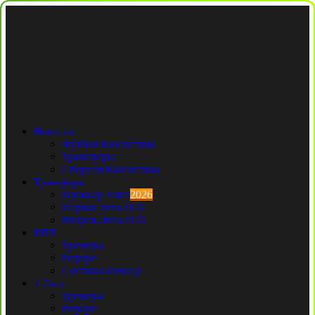
Новости
Футбол Казахстана
Трансферы
Сборная Казахстана
Трансферы
Премьер Лига
2026
Первая лига
2026
Вторая Лига
2026
КПЛ
Тренеры
Рефери
Составы команд
1 Лига
Тренеры
Рефери