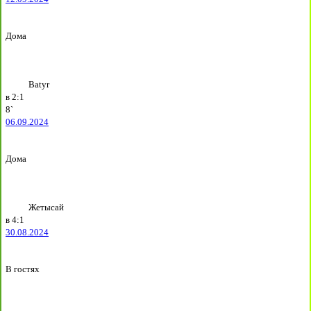
Дома
Batyr
в
2:1
8`
06.09.2024
Дома
Жетысай
в
4:1
30.08.2024
В гостях