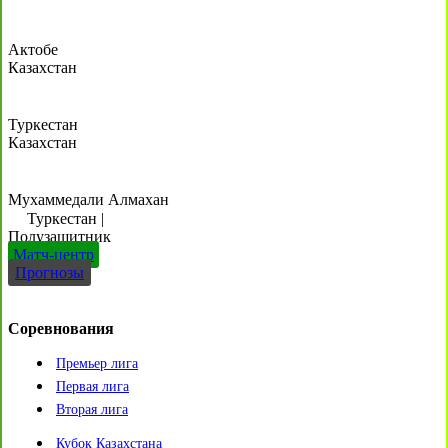
Актобе
Казахстан
Туркестан
Казахстан
Мухаммедали Алмахан
Туркестан
|
Полузащитник
Матч-центр
Прогнозы
Соревнования
Премьер лига
Первая лига
Вторая лига
Кубок Казахстана