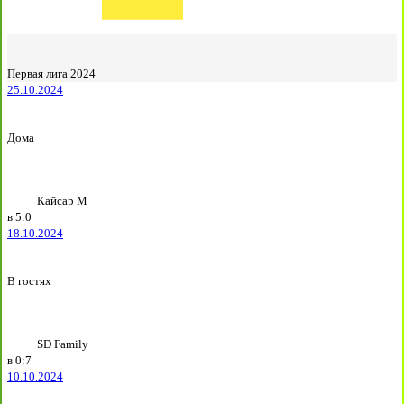
Первая лига 2024
25.10.2024
Дома
Кайсар М
в
5:0
18.10.2024
В гостях
SD Family
в
0:7
10.10.2024