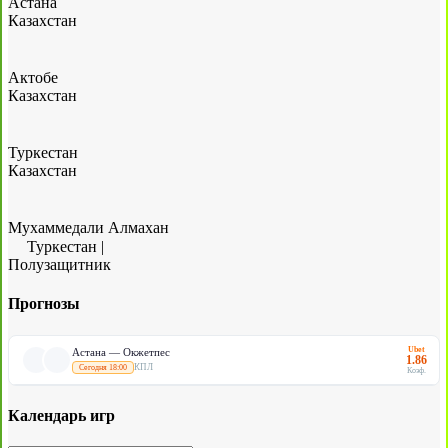
Астана
Казахстан
Актобе
Казахстан
Туркестан
Казахстан
Мухаммедали Алмахан
Туркестан
|
Полузащитник
Прогнозы
Ubet
Астана — Окжетпес
1.86
КПЛ
Сегодня 18:00
Коэф.
Календарь игр