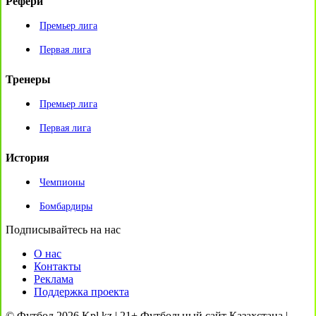
Рефери
Премьер лига
Первая лига
Тренеры
Премьер лига
Первая лига
История
Чемпионы
Бомбардиры
Подписывайтесь на нас
О нас
Контакты
Реклама
Поддержка проекта
© Футбол 2026 Kpl.kz | 21+ Футбольный сайт Казахстана |