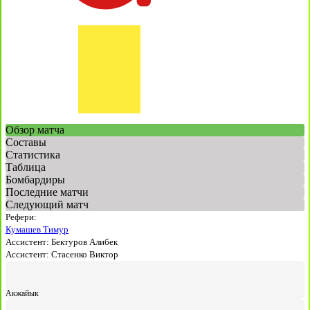
Обзор матча
Составы
Статистика
Таблица
Бомбардиры
Последние матчи
Следующий матч
Рефери:
Кумашев Тимур
Ассистент:
Бектуров Алибек
Ассистент:
Стасенко Виктор
Акжайык