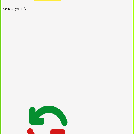
Кенжегулов А