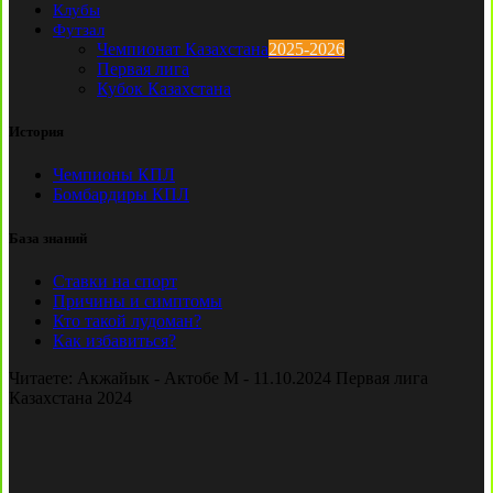
Клубы
Футзал
Чемпионат Казахстана
2025-2026
Первая лига
Кубок Казахстана
История
Чемпионы КПЛ
Бомбардиры КПЛ
База знаний
Ставки на спорт
Причины и симптомы
Кто такой лудоман?
Как избавиться?
Читаете:
Акжайык - Актобе М - 11.10.2024 Первая лига
Казахстана 2024