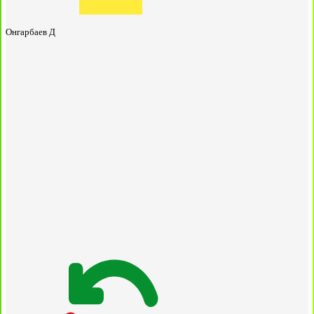
Онгарбаев Д