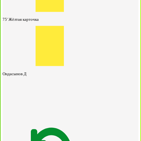
75'
Жёлтая карточка
Ондасынов Д