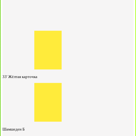
33'
Жёлтая карточка
Шамшеден Б