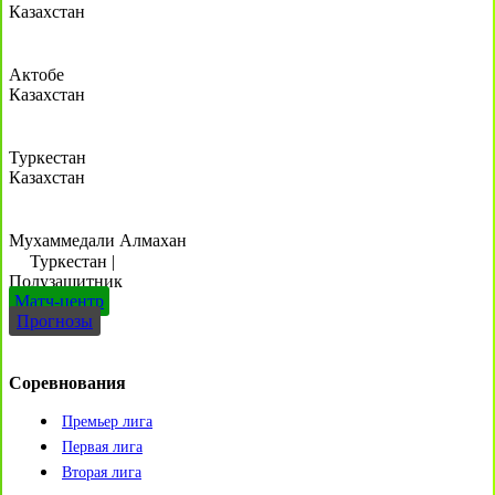
Казахстан
Актобе
Казахстан
Туркестан
Казахстан
Мухаммедали Алмахан
Туркестан
|
Полузащитник
Матч-центр
Прогнозы
Соревнования
Премьер лига
Первая лига
Вторая лига