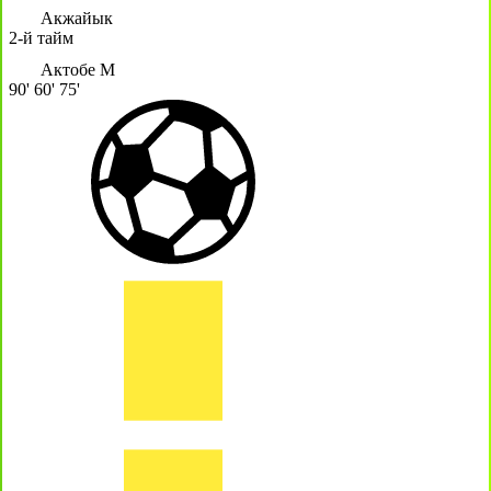
Акжайык
2-й тайм
Актобе М
90'
60'
75'