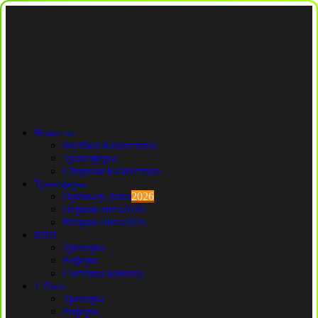
Новости
Футбол Казахстана
Трансферы
Сборная Казахстана
Трансферы
Премьер Лига
2026
Первая лига
2026
Вторая Лига
2026
КПЛ
Тренеры
Рефери
Составы команд
1 Лига
Тренеры
Рефери