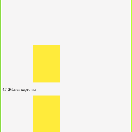
45'
Жёлтая карточка