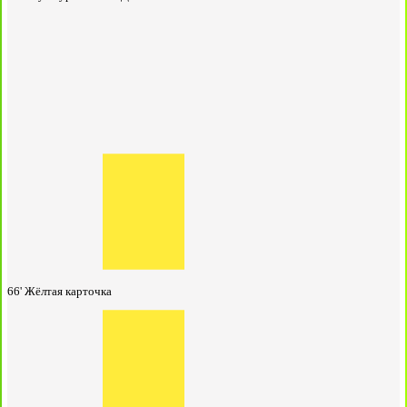
66'
Жёлтая карточка