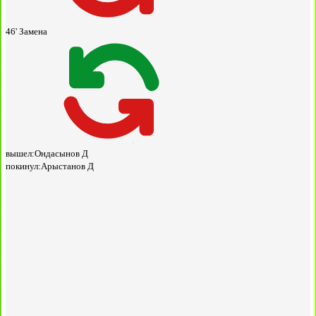
46'
Замена
вышел:
Ондасынов Д
покинул:
Арыстанов Д