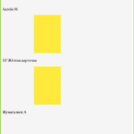
Актобе М
10'
Жёлтая карточка
Жумагалиев А